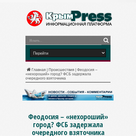
Главная
|
Происшествия
|
Феодосия –
«нехороший» город? ФСБ задержала
очередного взяточника
Феодосия – «нехороший»
город? ФСБ задержала
очередного взяточника