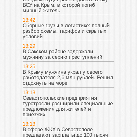
ВСУ на Крым, в которой погиб
мирный житель
13:42
Сборные грузы в логистике: полный
разбор схемы, тарифов и скрытых
условий
13:29
В Сакском районе задержали
мужчину за серию преступлений
13:25
В Крыму мужчина украл у своего
работодателя 2,6 млн рублей. Решил
отдохнуть на море
13:18
Севастопольские предприятия
туротрасли расширили специальные
предложения для жителей и
приезжих
13:13
В сфере ЖКХ в Севастополе
предлагают зарплаты до 100 тысяч