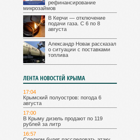
рефинансирование
микрозаймов
В Керчи — отключение
подачи газа. С 6 по 8
августа
Александр Новак рассказал
о ситуации с поставками
топлива
ЛЕНТА НОВОСТЕЙ КРЫМА
17:04
Крымский полуостров: погода 6
августа
17:00
В Крыму дизель продают по 119
рублей за литр
16:57
Следком будет расследовать атаку