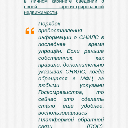
в личном кабинете сведений о
своей зарегистрированной
недвижимости
.
Порядок
предоставления
информации о СНИЛС в
последнее время
упрощён. Если раньше
собственник, как
правило, дополнительно
указывал СНИЛС, когда
обращался в МФЦ за
любыми услугами
Госкомрегистра, то
сейчас это сделать
стало еще удобнее,
воспользовавшись
Платформой обратной
связи (ПОС)
.