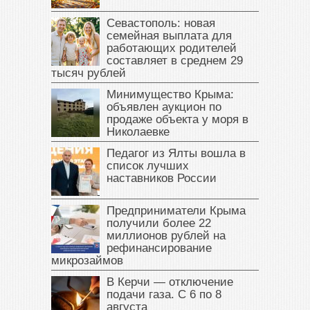
Севастополь: новая
семейная выплата для
работающих родителей
составляет в среднем 29
тысяч рублей
Минимущество Крыма:
объявлен аукцион по
продаже объекта у моря в
Николаевке
Педагог из Ялты вошла в
список лучших
наставников России
Предприниматели Крыма
получили более 22
миллионов рублей на
рефинансирование
микрозаймов
В Керчи — отключение
подачи газа. С 6 по 8
августа