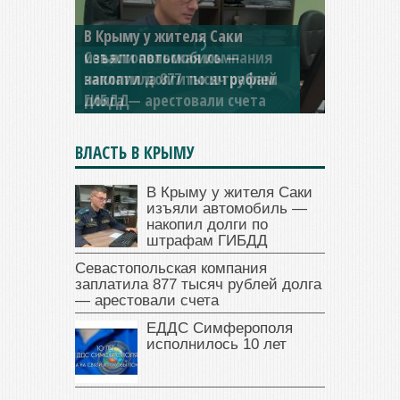
Севастопольская компания
заплатила 877 тысяч рублей
долга — арестовали счета
ВЛАСТЬ В КРЫМУ
В Крыму у жителя Саки
изъяли автомобиль —
накопил долги по
штрафам ГИБДД
Севастопольская компания
заплатила 877 тысяч рублей долга
— арестовали счета
ЕДДС Симферополя
исполнилось 10 лет