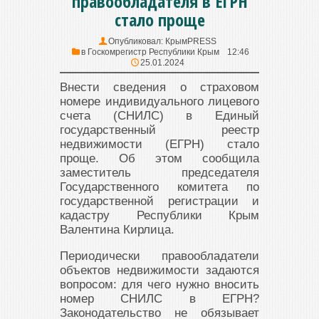
правообладателя в ЕГРН
стало проще
Опубликовал:
КрымPRESS
в
Госкомрегистр Республики Крым
12:46
25.01.2024
Внести сведения о страховом
номере индивидуального лицевого
счета (СНИЛС) в Единый
государственный реестр
недвижимости (ЕГРН) стало
проще. Об этом сообщила
заместитель председателя
Государственного комитета по
государственной регистрации и
кадастру Республики Крым
Валентина Кирлица.
Периодически правообладатели
объектов недвижимости задаются
вопросом: для чего нужно вносить
номер СНИЛС в ЕГРН?
Законодательство не обязывает