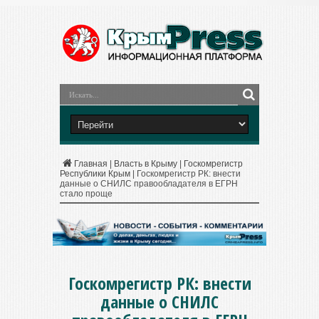
Главная
|
Власть в Крыму
|
Госкомрегистр
Республики Крым
|
Госкомрегистр РК: внести
данные о СНИЛС правообладателя в ЕГРН
стало проще
Госкомрегистр РК: внести
данные о СНИЛС