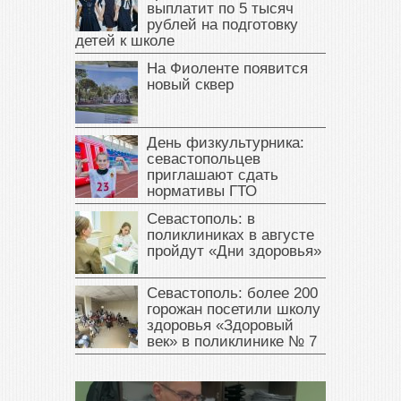
выплатит по 5 тысяч
рублей на подготовку
детей к школе
На Фиоленте появится
новый сквер
День физкультурника:
севастопольцев
приглашают сдать
нормативы ГТО
Севастополь: в
поликлиниках в августе
пройдут «Дни здоровья»
Севастополь: более 200
горожан посетили школу
здоровья «Здоровый
век» в поликлинике № 7