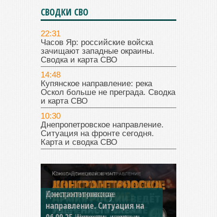
СВОДКИ СВО
22:31
Часов Яр: российские войска
зачищают западные окраины.
Сводка и карта СВО
14:48
Купянское направление: река
Оскол больше не преграда. Сводка
и карта СВО
10:30
Днепропетровское направление.
Ситуация на фронте сегодня.
Карта и сводка СВО
Константиновское
направление. Ситуация на
04.09.25 Новости, карта и