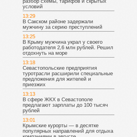
разбор схемы, тарифов и скрытых
условий
13:29
В Сакском районе задержали
мужчину за серию преступлений
13:25
В Крыму мужчина украл у своего
работодателя 2,6 млн рублей. Решил
отдохнуть на море
13:18
Севастопольские предприятия
туротрасли расширили специальные
предложения для жителей и
приезжих
13:13
В сфере ЖКХ в Севастополе
предлагают зарплаты до 100 тысяч
рублей
13:01
Крымские курорты — в десятке
популярных направлений для отдыха
компаниями в августе