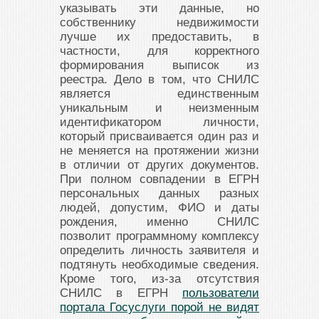
указывать эти данные, но
собственнику недвижимости
лучше их предоставить, в
частности, для корректного
формирования выписок из
реестра. Дело в том, что СНИЛС
является единственным
уникальным и неизменным
идентификатором личности,
который присваивается один раз и
не меняется на протяжении жизни
в отличии от других документов.
При полном совпадении в ЕГРН
персональных данных разных
людей, допустим, ФИО и даты
рождения, именно СНИЛС
позволит программному комплексу
определить личность заявителя и
подтянуть необходимые сведения.
Кроме того, из-за отсутствия
СНИЛС в ЕГРН
пользователи
портала Госуслуги порой не видят