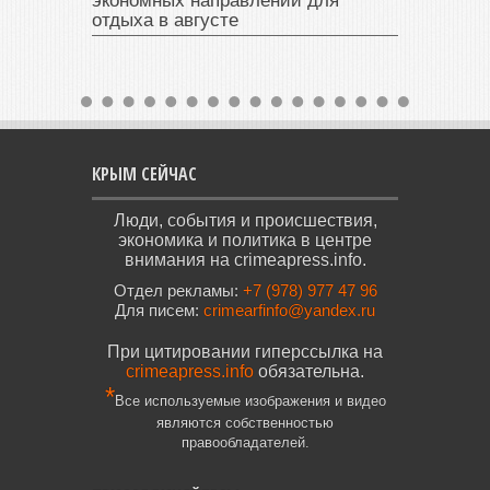
экономных направлений для
отдыха в августе
КРЫМ СЕЙЧАС
Люди, события и происшествия,
экономика и политика в центре
внимания на crimeapress.info.
Отдел рекламы:
+7 (978) 977 47 96
Для писем:
crimearfinfo@yandex.ru
При цитировании гиперссылка на
crimeapress.info
обязательна.
*
Все используемые изображения и видео
являются собственностью
правообладателей.