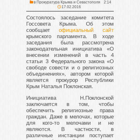
в
Прокуратура Крыма и Севастополя
2:14
17.02.2016
Состоялось заседание комитета
Госсовета Крыма. Об этом
сообщает
официальный сайт
крымского парламента. В ходе
заседания была рассмотрена
законодательная инициатива «О
внесении изменений в часть 4
статьи 3 Федерального закона «О
свободе совести и о религиозных
объединениях», автором которой
является прокурор Республики
Крым Наталья Поклонская.
Инициатива Н.Поклонской
заключается в том, чтобы
обеспечить религиозные права
граждан. Даже в мелочах, которые
для кого-то мелочами и не
являются. В частности, в
различные инстанции поступает