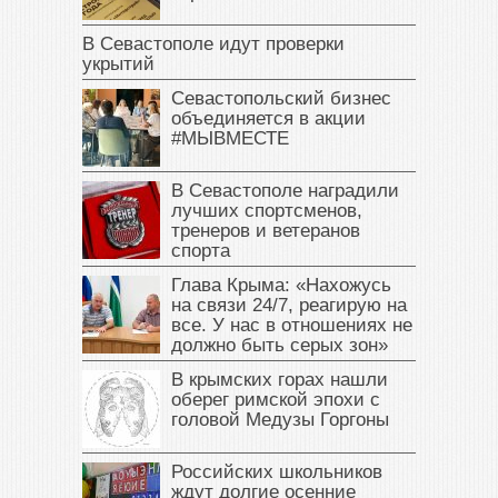
В Севастополе идут проверки
укрытий
Севастопольский бизнес
объединяется в акции
#МЫВМЕСТЕ
В Севастополе наградили
лучших спортсменов,
тренеров и ветеранов
спорта
Глава Крыма: «Нахожусь
на связи 24/7, реагирую на
все. У нас в отношениях не
должно быть серых зон»
В крымских горах нашли
оберег римской эпохи с
головой Медузы Горгоны
Российских школьников
ждут долгие осенние