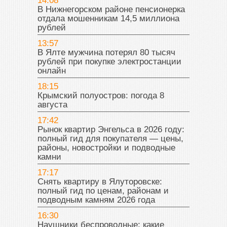
14:08
В Нижнегорском районе пенсионерка
отдала мошенникам 14,5 миллиона
рублей
13:57
В Ялте мужчина потерял 80 тысяч
рублей при покупке электростанции
онлайн
18:15
Крымский полуостров: погода 8
августа
17:42
Рынок квартир Энгельса в 2026 году:
полный гид для покупателя — цены,
районы, новостройки и подводные
камни
17:17
Снять квартиру в Ялуторовске:
полный гид по ценам, районам и
подводным камням 2026 года
16:30
Наушники беспроводные: какие