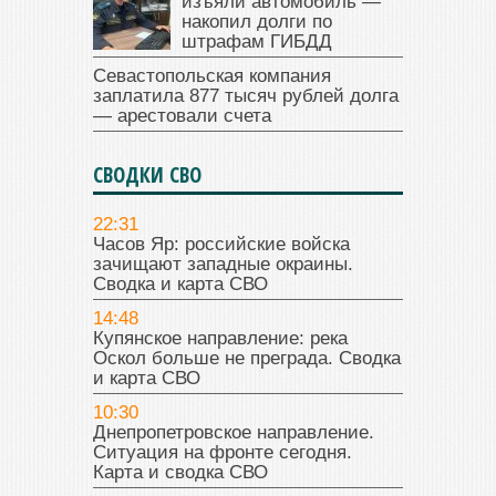
изъяли автомобиль —
накопил долги по
штрафам ГИБДД
Севастопольская компания
заплатила 877 тысяч рублей долга
— арестовали счета
СВОДКИ СВО
22:31
Часов Яр: российские войска
зачищают западные окраины.
Сводка и карта СВО
14:48
Купянское направление: река
Оскол больше не преграда. Сводка
и карта СВО
10:30
Днепропетровское направление.
Ситуация на фронте сегодня.
Карта и сводка СВО