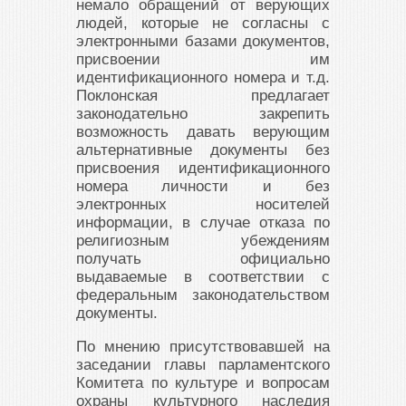
немало обращений от верующих
людей, которые не согласны с
электронными базами документов,
присвоении им
идентификационного номера и т.д.
Поклонская предлагает
законодательно закрепить
возможность давать верующим
альтернативные документы без
присвоения идентификационного
номера личности и без
электронных носителей
информации, в случае отказа по
религиозным убеждениям
получать официально
выдаваемые в соответствии с
федеральным законодательством
документы.
По мнению присутствовавшей на
заседании главы парламентского
Комитета по культуре и вопросам
охраны культурного наследия