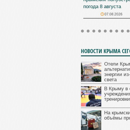
погода 8 августа
07.08.2026
НОВОСТИ КРЫМА СЕ
Отели Кры
альтернат
энергии из
света
В Крыму в
учреждени
тренировки
На крымск
объёмы пр