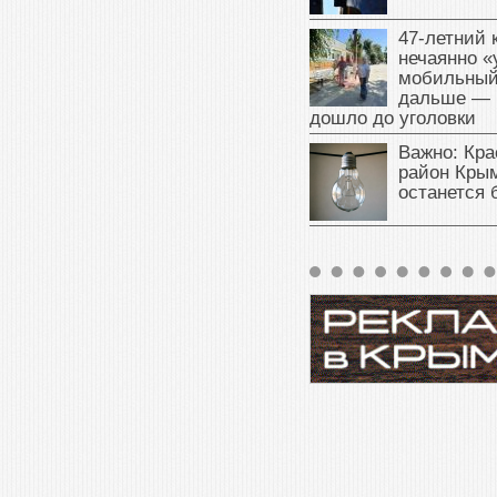
47‑летний
нечаянно «
мобильный
дальше — 
дошло до уголовки
Важно: Кра
район Крым
останется 