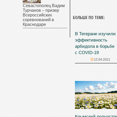
Севастополец Вадим
Турчанов – призер
Всероссийских
БОЛЬШЕ ПО ТЕМЕ:
соревнований в
Краснодаре
В Тегеране изучили
эффективность
арбидола в борьбе
с COVID-19
12.04.2021
Крымский полуостр