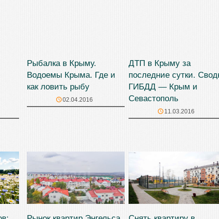
Рыбалка в Крыму.
ДТП в Крыму за
Водоемы Крыма. Где и
последние сутки. Свод
как ловить рыбу
ГИБДД — Крым и
Севастополь
02.04.2016
11.03.2016
ов:
Рынок квартир Энгельса
Снять квартиру в