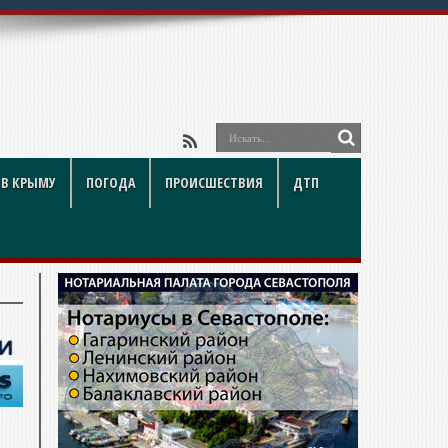
йки и
 В КРЫМУ
ПОГОДА
ПРОИСШЕСТВИЯ
ДТП