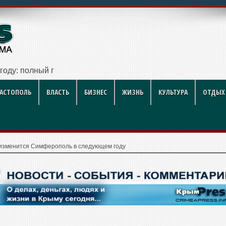
году: полный гид для покупателя — цены, районы, новостро
ВАСТОПОЛЬ
ВЛАСТЬ
БИЗНЕС
ЖИЗНЬ
КУЛЬТУРА
ОТДЫХ
 изменится Симферополь в следующем году