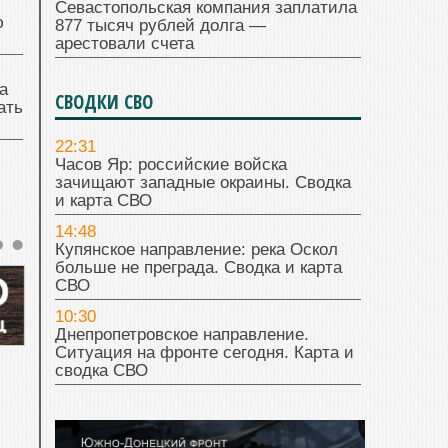
Севастопольская компания заплатила
ю
877 тысяч рублей долга —
арестовали счета
а
СВОДКИ СВО
ать
22:31
Часов Яр: российские войска
зачищают западные окраины. Сводка
и карта СВО
14:48
Купянское направление: река Оскол
больше не преграда. Сводка и карта
СВО
10:30
Днепропетровское направление.
Ситуация на фронте сегодня. Карта и
сводка СВО