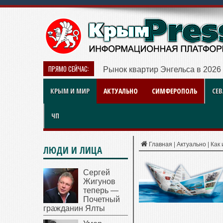
ПРЯМО СЕЙЧАС:
Рынок квартир Энгельса в 2026 
КРЫМ И МИР
АКТУАЛЬНО
СИМФЕРОПОЛЬ
СЕ
ЧП
Главная
|
Актуально
|
Как
ЛЮДИ И ЛИЦА
Сергей
Жигунов
теперь —
Почетный
гражданин Ялты