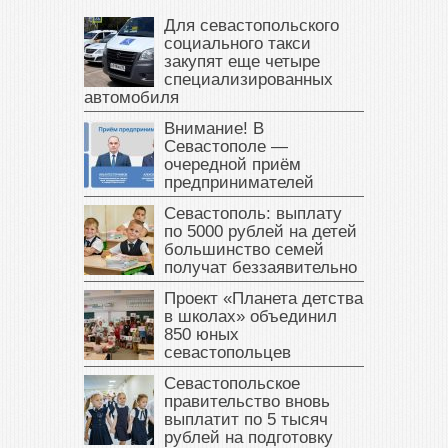
Для севастопольского
социального такси
закупят еще четыре
специализированных
автомобиля
Внимание! В
Севастополе —
очередной приём
предпринимателей
Севастополь: выплату
по 5000 рублей на детей
большинство семей
получат беззаявительно
Проект «Планета детства
в школах» объединил
850 юных
севастопольцев
Севастопольское
правительство вновь
выплатит по 5 тысяч
рублей на подготовку