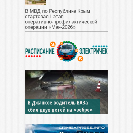
В МВД по Республике Крым
стартовал I этап
оперативно‑профилактической
операции «Мак‑2026»
В Джанкое водитель ВАЗа
сбил двух детей на «зебре»