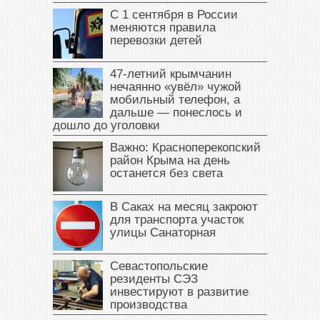
С 1 сентября в России
меняются правила
перевозки детей
47‑летний крымчанин
нечаянно «увёл» чужой
мобильный телефон, а
дальше — понеслось и
дошло до уголовки
Важно: Красноперекопский
район Крыма на день
останется без света
В Саках на месяц закроют
для транспорта участок
улицы Санаторная
Севастопольские
резиденты СЭЗ
инвестируют в развитие
производства