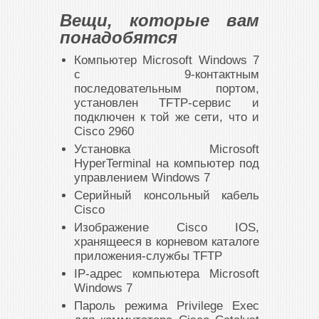
Вещи, которые вам
понадобятся
Компьютер Microsoft Windows 7
с 9-контактным
последовательным портом,
установлен TFTP-сервис и
подключен к той же сети, что и
Cisco 2960
Установка Microsoft
HyperTerminal на компьютер под
управлением Windows 7
Серийный консольный кабель
Cisco
Изображение Cisco IOS,
хранящееся в корневом каталоге
приложения-службы TFTP
IP-адрес компьютера Microsoft
Windows 7
Пароль режима Privilege Exec