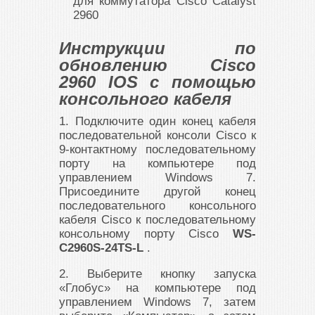
для коммутатора Cisco Catalyst
2960
Инструкции по
обновлению Cisco
2960 IOS с помощью
консольного кабеля
1. Подключите один конец кабеля
последовательной консоли Cisco к
9-контактному последовательному
порту на компьютере под
управлением Windows 7.
Присоедините другой конец
последовательного консольного
кабеля Cisco к последовательному
консольному порту Cisco
WS-
C2960S-24TS-L
.
2. Выберите кнопку запуска
«Глобус» на компьютере под
управлением Windows 7, затем