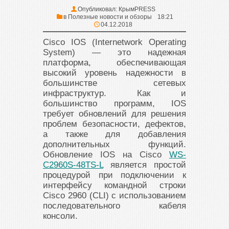
Опубликовал:
КрымPRESS
в
Полезные новости и обзоры
18:21
04.12.2018
Cisco IOS (Internetwork Operating
System) — это надежная
платформа, обеспечивающая
высокий уровень надежности в
большинстве сетевых
инфраструктур. Как и
большинство программ, IOS
требует обновлений для решения
проблем безопасности, дефектов,
а также для добавления
дополнительных функций.
Обновление IOS на Cisco
WS-
C2960S-48TS-L
является простой
процедурой при подключении к
интерфейсу командной строки
Cisco 2960 (CLI) с использованием
последовательного кабеля
консоли.