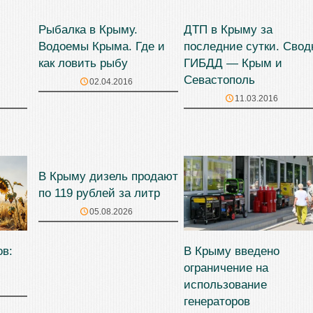
Рыбалка в Крыму.
ДТП в Крыму за
Водоемы Крыма. Где и
последние сутки. Свод
как ловить рыбу
ГИБДД — Крым и
Севастополь
02.04.2016
11.03.2016
В Крыму дизель продают
по 119 рублей за литр
05.08.2026
ов:
В Крыму введено
ограничение на
использование
генераторов