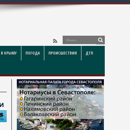
 В КРЫМУ
ПОГОДА
ПРОИСШЕСТВИЯ
ДТП