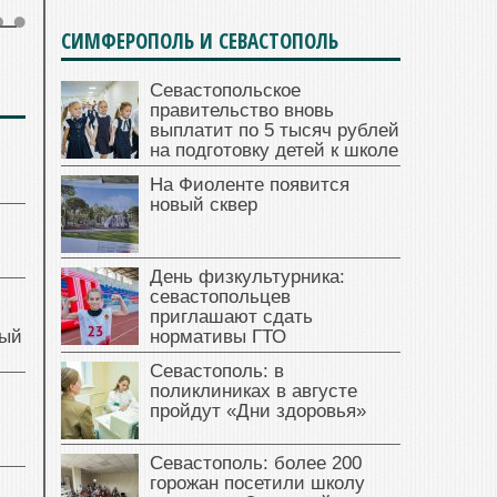
СИМФЕРОПОЛЬ И СЕВАСТОПОЛЬ
Севастопольское
правительство вновь
выплатит по 5 тысяч рублей
на подготовку детей к школе
На Фиоленте появится
новый сквер
День физкультурника:
севастопольцев
приглашают сдать
ный
нормативы ГТО
Севастополь: в
поликлиниках в августе
й
пройдут «Дни здоровья»
Севастополь: более 200
горожан посетили школу