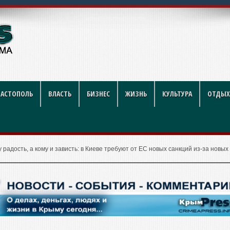
рублей за литр
ВАСТОПОЛЬ
ВЛАСТЬ
БИЗНЕС
ЖИЗНЬ
КУЛЬТУРА
ОТДЫХ
 радость, а кому и зависть: в Киеве требуют от ЕС новых санкций из-за новых