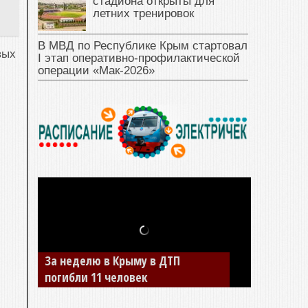
стадиона открыты для
летних тренировок
В МВД по Республике Крым стартовал
ых
I этап оперативно‑профилактической
операции «Мак‑2026»
За неделю в Крыму в ДТП
погибли 11 человек