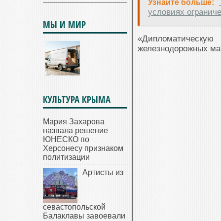
Узнайте больше:
условиях ограниче
МЫ И МИР
«Дипломатическую
железнодорожных ма
КУЛЬТУРА КРЫМА
Мария Захарова
назвала решение
ЮНЕСКО по
Херсонесу признаком
политизации
Артисты из
севастопольской
Балаклавы завоевали