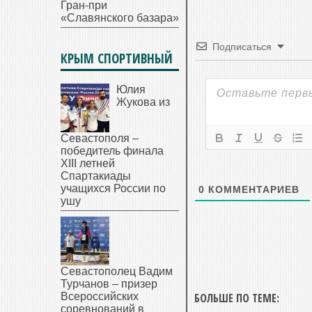
Гран-при
«Славянского базара»
Подписаться
КРЫМ СПОРТИВНЫЙ
Юлия
Жукова из
Севастополя –
победитель финала
XIII летней
Спартакиады
учащихся России по
0
КОММЕНТАРИЕВ
ушу
Севастополец Вадим
Турчанов – призер
Всероссийских
БОЛЬШЕ ПО ТЕМЕ:
соревнований в