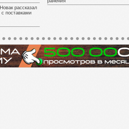
ранения
Новак рассказал
 с поставками