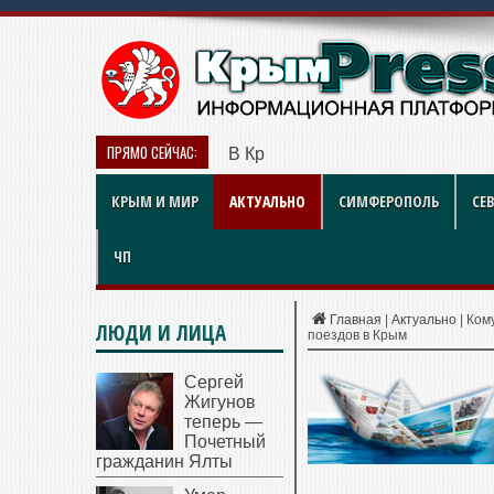
ПРЯМО СЕЙЧАС:
В Крыму дизель продают по 119 
КРЫМ И МИР
АКТУАЛЬНО
СИМФЕРОПОЛЬ
СЕ
ЧП
Главная
|
Актуально
|
Кому
ЛЮДИ И ЛИЦА
поездов в Крым
Сергей
Жигунов
теперь —
Почетный
гражданин Ялты