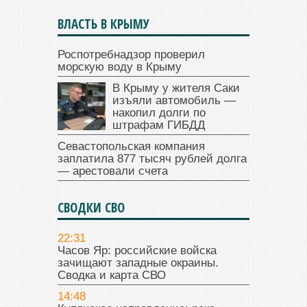
ВЛАСТЬ В КРЫМУ
Роспотребнадзор проверил
морскую воду в Крыму
В Крыму у жителя Саки
изъяли автомобиль —
накопил долги по
штрафам ГИБДД
Севастопольская компания
заплатила 877 тысяч рублей долга
— арестовали счета
СВОДКИ СВО
22:31
Часов Яр: российские войска
зачищают западные окраины.
Сводка и карта СВО
14:48