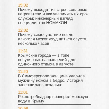
15:02
Почему выходят из строя сопловые
нагреватели и как увеличить их срок
службы: инженерный взгляд
специалистов НОМАКОН
12:32
Почему самочувствие после
алкоголя может ухудшиться спустя
несколько часов
11:31
Крымские города — в топе
популярных направлений для
одиночного отдыха в августе
11:20
В Симферополе женщина ударила
мужчину ножом в бедро. История
завершилась печально
11:01
Роспотребнадзор проверил морскую
воду в Крыму
10:58