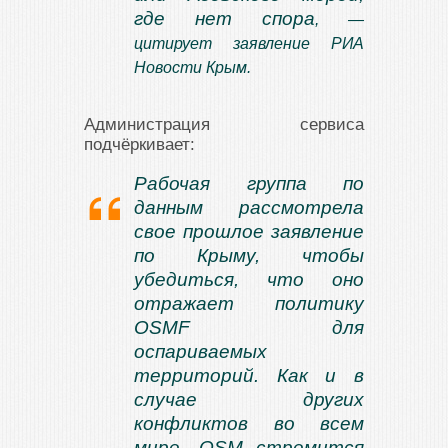
где нет спора
, —
цитирует заявление
РИА
Новости Крым
.
Администрация сервиса
подчёркивает:
Рабочая группа по
данным рассмотрела
свое прошлое заявление
по Крыму, чтобы
убедиться, что оно
отражает политику
OSMF для
оспариваемых
территорий. Как и в
случае других
конфликтов во всем
мире, OSM стремится