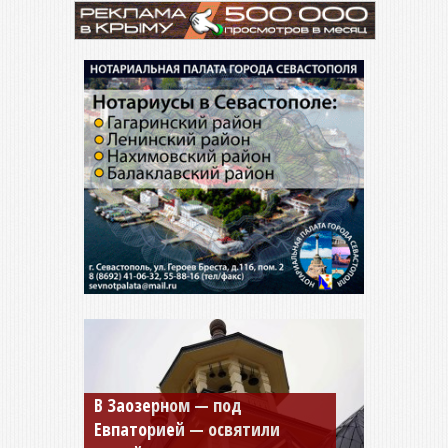
Мужской монастырь Косьмы
и Дамиана в Крыму вновь