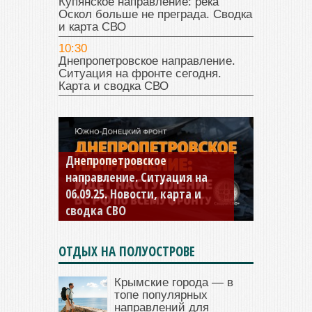
Купянское направление: река
Оскол больше не преграда. Сводка
и карта СВО
10:30
Днепропетровское направление.
Ситуация на фронте сегодня.
Карта и сводка СВО
Константиновское
направление. Ситуация на
04.09.25 Новости, карта и
сводка СВО
ОТДЫХ НА ПОЛУОСТРОВЕ
Крымские города — в
топе популярных
направлений для