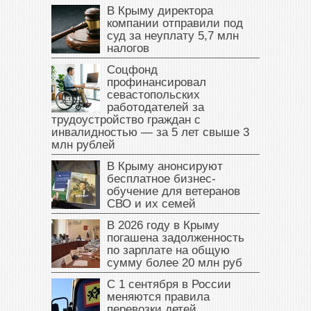
В Крыму директора
компании отправили под
суд за неуплату 5,7 млн
налогов
Соцфонд
профинансировал
севастопольских
работодателей за
трудоустройство граждан с
инвалидностью — за 5 лет свыше 3
млн рублей
В Крыму анонсируют
бесплатное бизнес-
обучение для ветеранов
СВО и их семей
В 2026 году в Крыму
погашена задолженность
по зарплате на общую
сумму более 20 млн руб
С 1 сентября в России
меняются правила
перевозки детей