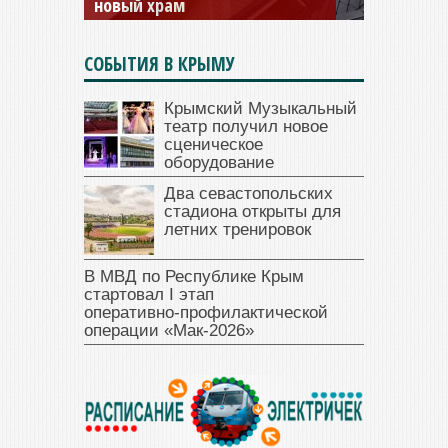
открыт для посещения
СОБЫТИЯ В КРЫМУ
Крымский Музыкальный
театр получил новое
сценическое
оборудование
Два севастопольских
стадиона открыты для
летних тренировок
В МВД по Республике Крым
стартовал I этап
оперативно‑профилактической
операции «Мак‑2026»