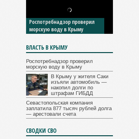
В Крыму у жителя Саки
изъяли автомобиль —
накопил долги по штрафам
ГИБДД
ВЛАСТЬ В КРЫМУ
Роспотребнадзор проверил
морскую воду в Крыму
В Крыму у жителя Саки
изъяли автомобиль —
накопил долги по
штрафам ГИБДД
Севастопольская компания
заплатила 877 тысяч рублей долга
— арестовали счета
СВОДКИ СВО