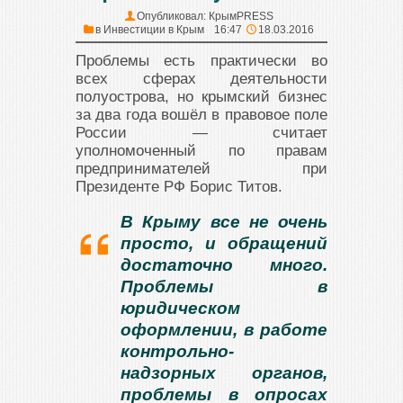
Опубликовал:
КрымPRESS
в
Инвестиции в Крым
16:47
18.03.2016
Проблемы есть практически во
всех сферах деятельности
полуострова, но крымский бизнес
за два года вошёл в правовое поле
России — считает
уполномоченный по правам
предпринимателей при
Президенте РФ Борис Титов.
В Крыму все не очень
просто, и обращений
достаточно много.
Проблемы в
юридическом
оформлении, в работе
контрольно-
надзорных органов,
проблемы в опросах