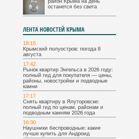
район Крыма на день
останется без света
ЛЕНТА НОВОСТЕЙ КРЫМА
18:15
Крымский полуостров: погода 8
августа
17:42
Рынок квартир Энгельса в 2026 году:
полный гид для покупателя — цены,
районы, новостройки и подводные
камни
17:17
Снять квартиру в Ялуторовске:
полный гид по ценам, районам и
подводным камням 2026 года
16:30
Наушники беспроводные: какие
лучше купить для Андроид