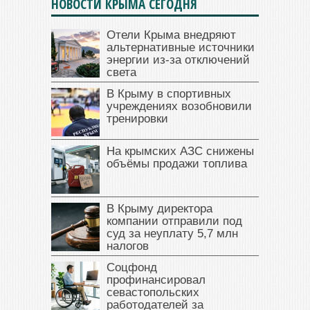
НОВОСТИ КРЫМА СЕГОДНЯ
Отели Крыма внедряют
альтернативные источники
энергии из-за отключений
света
В Крыму в спортивных
учреждениях возобновили
тренировки
На крымских АЗС снижены
объёмы продажи топлива
В Крыму директора
компании отправили под
суд за неуплату 5,7 млн
налогов
Соцфонд
профинансировал
севастопольских
работодателей за