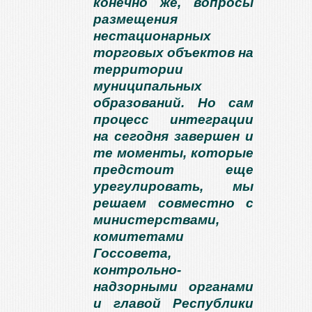
конечно же, вопросы
размещения
нестационарных
торговых объектов на
территории
муниципальных
образований. Но сам
процесс интеграции
на сегодня завершен и
те моменты, которые
предстоит еще
урегулировать, мы
решаем совместно с
министерствами,
комитетами
Госсовета,
контрольно-
надзорными органами
и главой Республики