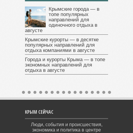
Крымские города — в
топе популярных
направлений для
одиночного отдыха в
августе
Крымские курорты — в десятке
популярных направлений для
отдыха компаниями в августе
Города и курорты Крыма — в топе
экономных направлений для
отдыха в августе
КРЫМ СЕЙЧАС
Люди, события и происшествия,
экономика и политика в центре