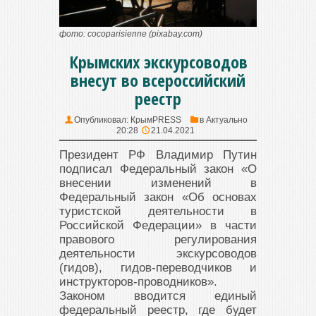
фото: cocoparisienne (pixabay.com)
Крымских экскурсоводов
внесут во всероссийский
реестр
Опубликовал:
КрымPRESS
в
Актуально
20:28
21.04.2021
Президент РФ Владимир Путин
подписал Федеральный закон «О
внесении изменений в
Федеральный закон «Об основах
туристской деятельности в
Российской Федерации» в части
правового регулирования
деятельности экскурсоводов
(гидов), гидов-переводчиков и
инструкторов-проводников».
Законом вводится единый
федеральный реестр, где будет