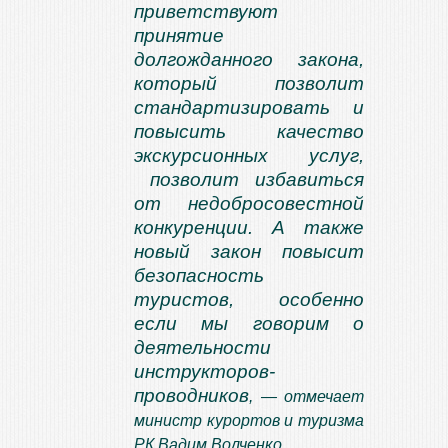
приветствуют
принятие
долгожданного закона,
который позволит
стандартизировать и
повысить качество
экскурсионных услуг,
позволит избавиться
от недобросовестной
конкуренции. А также
новый закон повысит
безопасность
туристов, особенно
если мы говорим о
деятельности
инструкторов-
проводников
, — отмечает
министр курортов и туризма
РК Вадим Волченко.