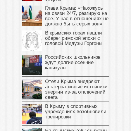
Глава Крыма: «Нахожусь
на связи 24/7, реагирую на
все. У нас в отношениях не
должно быть серых зон»
В крымских горах нашли
оберег римской эпохи с
головой Медузы Горгоны
Российских школьников
ждут долгие осенние
каникулы
Отели Крыма внедряют
альтернативные источники
энергии из-за отключений
света
В Крыму в спортивных
учреждениях возобновили
тренировки
На крымских АЗС снижены