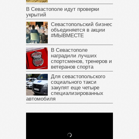
В Севастополе идут проверки
укрытий
Севастопольский бизнес
объединяется в акции
#МЫВМЕСТЕ
В Севастополе
наградили лучших
спортсменов, тренеров и
ветеранов спорта
Для севастопольского
социального такси
закупят еще четыре
специализированных
автомобиля
В Крыму у жителя Саки