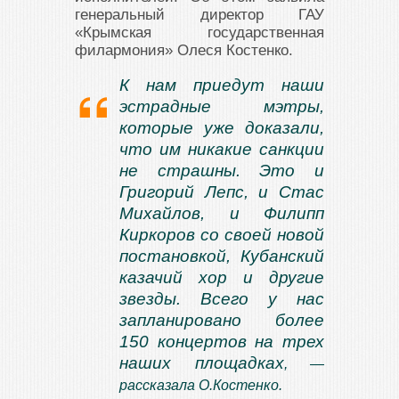
генеральный директор ГАУ
«Крымская государственная
филармония» Олеся Костенко.
К нам приедут наши
эстрадные мэтры,
которые уже доказали,
что им никакие санкции
не страшны. Это и
Григорий Лепс, и Стас
Михайлов, и Филипп
Киркоров со своей новой
постановкой, Кубанский
казачий хор и другие
звезды. Всего у нас
запланировано более
150 концертов на трех
наших площадках
, —
рассказала О.Костенко.