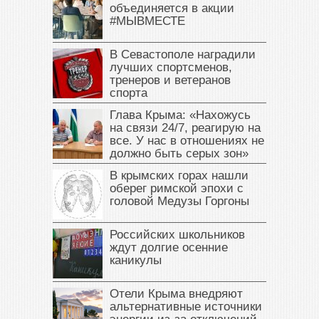
объединяется в акции
#МЫВМЕСТЕ
В Севастополе наградили
лучших спортсменов,
тренеров и ветеранов
спорта
Глава Крыма: «Нахожусь
на связи 24/7, реагирую на
все. У нас в отношениях не
должно быть серых зон»
В крымских горах нашли
оберег римской эпохи с
головой Медузы Горгоны
Российских школьников
ждут долгие осенние
каникулы
Отели Крыма внедряют
альтернативные источники