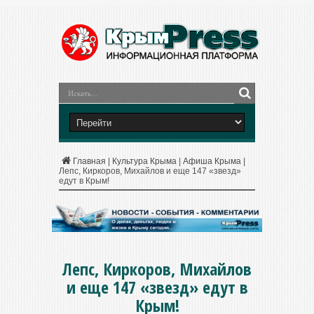
Главная
|
Культура Крыма
|
Афиша Крыма
|
Лепс, Киркоров, Михайлов и еще 147 «звезд»
едут в Крым!
Лепс, Киркоров, Михайлов
и еще 147 «звезд» едут в
Крым!