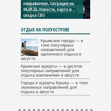
направление. Ситуация на
направление. Ситуация на
06.09.25. Новости, карта и
04.09.25 Новости, карта и
сводка СВО
сводка СВО
ОТДЫХ НА ПОЛУОСТРОВЕ
Крымские города — в
топе популярных
направлений для
одиночного отдыха в
августе
Крымские курорты — в десятке
популярных направлений для
отдыха компаниями в августе
Города и курорты Крыма — в топе
экономных направлений для
отдыха в августе