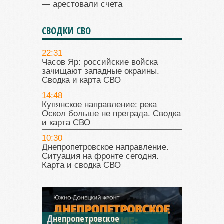
— арестовали счета
СВОДКИ СВО
22:31
Часов Яр: российские войска
зачищают западные окраины.
Сводка и карта СВО
14:48
Купянское направление: река
Оскол больше не преграда. Сводка
и карта СВО
10:30
Днепропетровское направление.
Ситуация на фронте сегодня.
Карта и сводка СВО
Днепропетровское
Константиновское