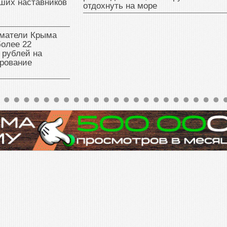
ших наставников
отдохнуть на море
матели Крыма
олее 22
 рублей на
рование