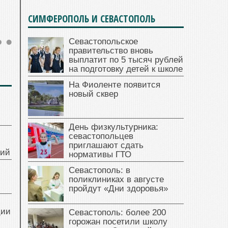
СИМФЕРОПОЛЬ И СЕВАСТОПОЛЬ
Севастопольское
правительство вновь
выплатит по 5 тысяч рублей
на подготовку детей к школе
На Фиоленте появится
новый сквер
День физкультурника:
севастопольцев
приглашают сдать
ний
нормативы ГТО
Севастополь: в
поликлиниках в августе
пройдут «Дни здоровья»
ции
Севастополь: более 200
горожан посетили школу