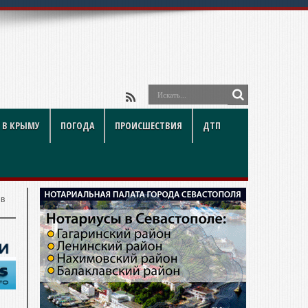
 В КРЫМУ
ПОГОДА
ПРОИСШЕСТВИЯ
ДТП
 в