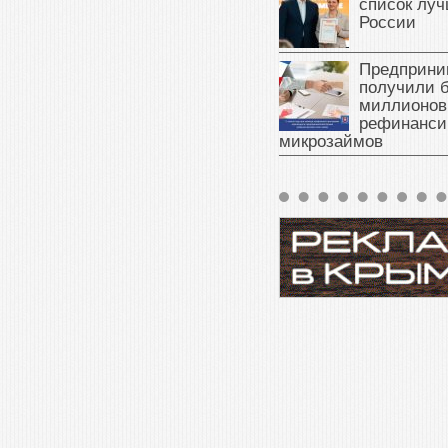
список луч
России
Предприни
получили б
миллионов
рефинанси
микрозаймов