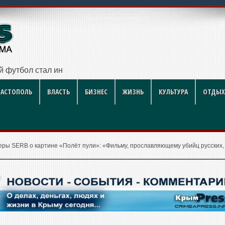
ий футбол стал индустрией развлечений
ВАСТОПОЛЬ
ВЛАСТЬ
БИЗНЕС
ЖИЗНЬ
КУЛЬТУРА
ОТДЫХ
еры SERB о картине «Полёт пули»: «Фильму, прославляющему убийц русских,