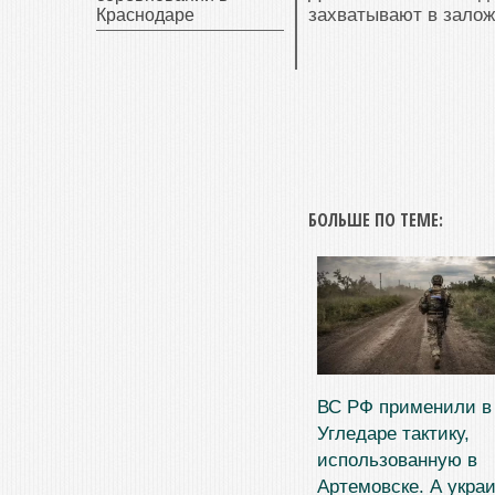
захватывают в залож
Краснодаре
БОЛЬШЕ ПО ТЕМЕ:
ВС РФ применили в
Угледаре тактику,
использованную в
Артемовске. А укра