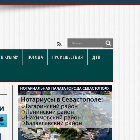
 В КРЫМУ
ПОГОДА
ПРОИСШЕСТВИЯ
ДТП