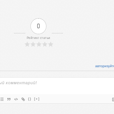
0
Рейтинг статьи
авторизуйт
{}
[+]