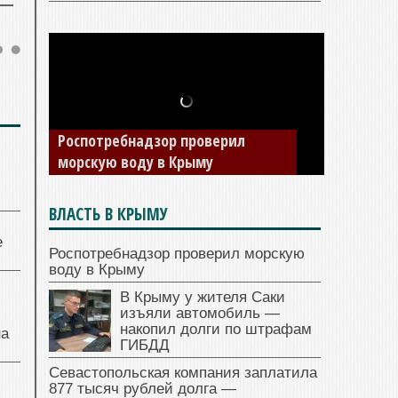
Роспотребнадзор проверил
морскую воду в Крыму
ВЛАСТЬ В КРЫМУ
е
Роспотребнадзор проверил морскую
воду в Крыму
В Крыму у жителя Саки
изъяли автомобиль —
накопил долги по штрафам
на
ГИБДД
Севастопольская компания заплатила
877 тысяч рублей долга —
я