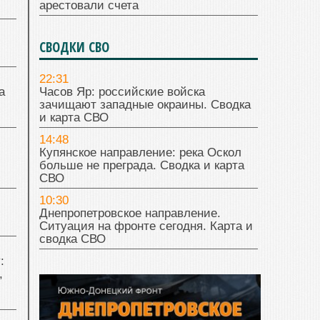
арестовали счета
СВОДКИ СВО
22:31
а
Часов Яр: российские войска
зачищают западные окраины. Сводка
и карта СВО
14:48
Купянское направление: река Оскол
больше не преграда. Сводка и карта
СВО
10:30
Днепропетровское направление.
Ситуация на фронте сегодня. Карта и
сводка СВО
:
,