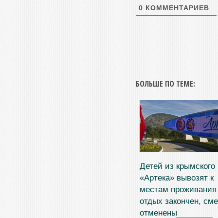
0
КОММЕНТАРИЕВ
БОЛЬШЕ ПО ТЕМЕ:
Детей из крымского
«Артека» вывозят к
местам проживани
отдых закончен, см
отменены