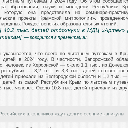
 льготным путевкам в 2024 году. Об этом сообщаетс
тра образования, науки и молодежи Республики К
, которую она представила на семинаре-практик
ельские проекты Крымской митрополии», проведенно
народных Рождественских образовательных чтений.
у] 40,2 тыс. детей отдохнули в МДЦ «Артек» 
тевкам],
— говорится в презентации.
и указывается, что всего по льготным путевкам в Кр
. детей в 2024 году. В частности, Запорожской обла
с. человек, из Херсонской — около 1,1 тыс., из Донецко
республик — 3,2 тыс. и 3,3 тыс. детей соответствен
 детей приехали из Белгородской области и 1,2 тыс. —
и детей из самой Республики Крым по льготным путев
5 тыс. человек. Около 10,8 тыс. детей приехали из дру
Российских школьников ждут долгие осенние каникулы