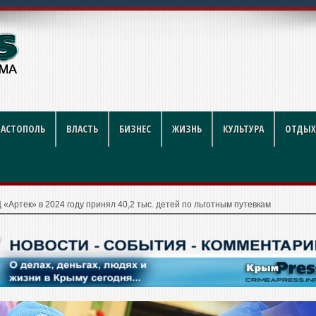
ушке на горе Таракташ
ВАСТОПОЛЬ
ВЛАСТЬ
БИЗНЕС
ЖИЗНЬ
КУЛЬТУРА
ОТДЫХ
«Артек» в 2024 году принял 40,2 тыс. детей по льготным путевкам