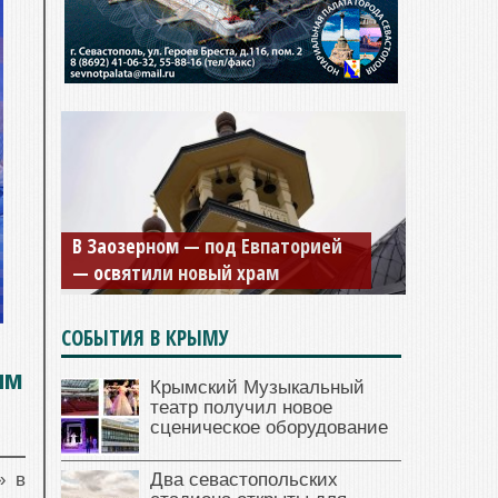
В Заозерном — под Евпаторией
— освятили новый храм
СОБЫТИЯ В КРЫМУ
ым
Крымский Музыкальный
театр получил новое
сценическое оборудование
Два севастопольских
» в