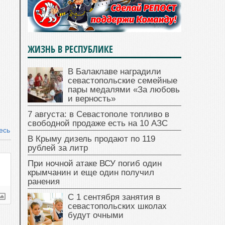
ЖИЗНЬ В РЕСПУБЛИКЕ
В Балаклаве наградили
севастопольские семейные
пары медалями «За любовь
и верность»
7 августа: в Севастополе топливо в
свободной продаже есть на 10 АЗС
есь
В Крыму дизель продают по 119
рублей за литр
При ночной атаке ВСУ погиб один
крымчанин и еще один получил
ранения
С 1 сентября занятия в
севастопольских школах
будут очными