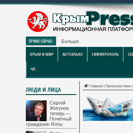
ПРЯМО СЕЙЧАС:
Больше чем игра: как британски
КРЫМ И МИР
АКТУАЛЬНО
СИМФЕРОПОЛЬ
СЕ
ЧП
Главная
|
Происшествия
ЛЮДИ И ЛИЦА
Сергей
Жигунов
теперь —
Почетный
гражданин Ялты