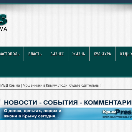
й футбол стал индустрие
ВАСТОПОЛЬ
ВЛАСТЬ
БИЗНЕС
ЖИЗНЬ
КУЛЬТУРА
ОТДЫХ
|
МВД Крыма
|
Мошенники в Крыму. Люди, будьте бдительны!