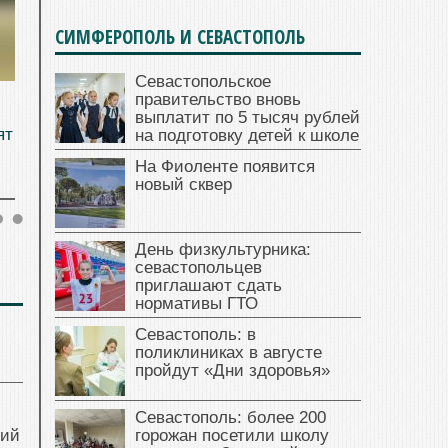
СИМФЕРОПОЛЬ И СЕВАСТОПОЛЬ
Севастопольское
правительство вновь
выплатит по 5 тысяч рублей
ят
на подготовку детей к школе
На Фиоленте появится
новый сквер
День физкультурника:
севастопольцев
приглашают сдать
нормативы ГТО
Севастополь: в
поликлиниках в августе
пройдут «Дни здоровья»
Севастополь: более 200
ний
горожан посетили школу