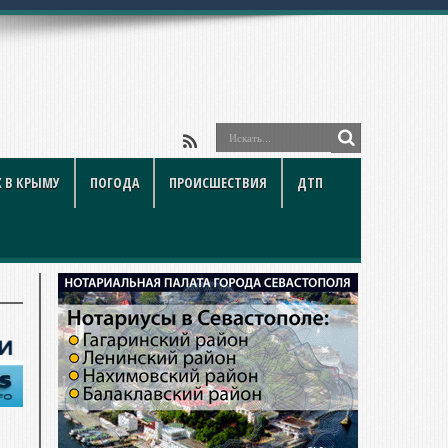
 В КРЫМУ
ПОГОДА
ПРОИСШЕСТВИЯ
ДТП