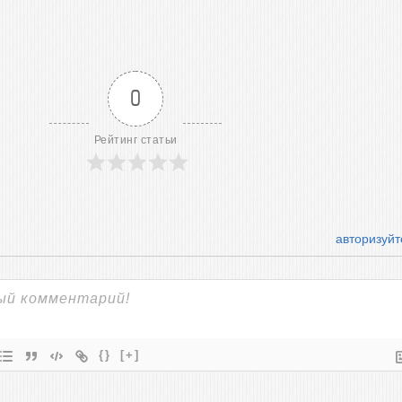
0
Рейтинг статьи
авторизуйт
{}
[+]