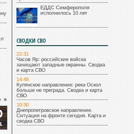
ЕДДС Симферополя
исполнилось 10 лет
ину
ил
СВОДКИ СВО
22:31
Часов Яр: российские войска
зачищают западные окраины. Сводка
и карта СВО
14:48
Купянское направление: река Оскол
больше не преграда. Сводка и карта
СВО
10:30
Днепропетровское направление.
Ситуация на фронте сегодня. Карта и
сводка СВО