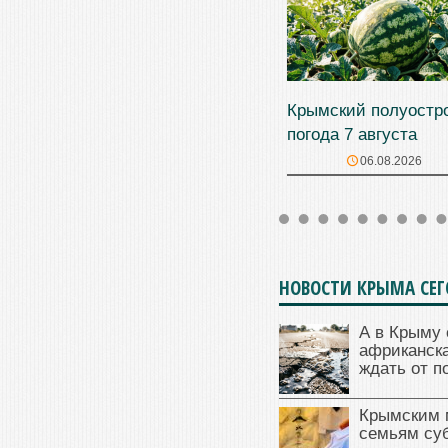
Крымский полуостр
погода 7 августа
06.08.2026
НОВОСТИ КРЫМА СЕ
А в Крыму 
африканска
ждать от п
Крымским 
семьям су