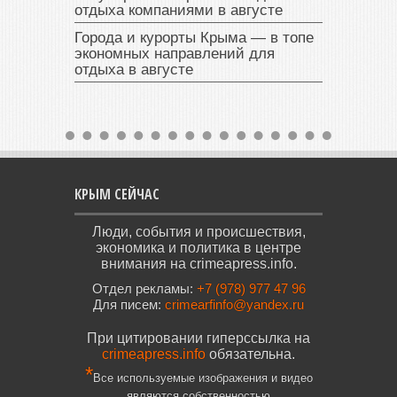
отдыха компаниями в августе
Города и курорты Крыма — в топе
экономных направлений для
отдыха в августе
КРЫМ СЕЙЧАС
Люди, события и происшествия,
экономика и политика в центре
внимания на crimeapress.info.
Отдел рекламы:
+7 (978) 977 47 96
Для писем:
crimearfinfo@yandex.ru
При цитировании гиперссылка на
crimeapress.info
обязательна.
*
Все используемые изображения и видео
являются собственностью