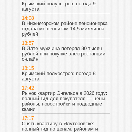
Крымский полуостров: погода 9
августа
14:08
В Нижнегорском районе пенсионерка
отдала мошенникам 14,5 миллиона
рублей
13:57
В Ялте мужчина потерял 80 тысяч
рублей при покупке электростанции
онлайн
18:15
Крымский полуостров: погода 8
августа
17:42
Рынок квартир Энгельса в 2026 году:
полный гид для покупателя — цены,
районы, новостройки и подводные
камни
17:17
Снять квартиру в Ялуторовске:
полный гид по ценам, районам и