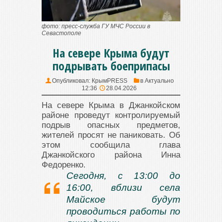
фото: пресс-служба ГУ МЧС России в
Севастополе
На севере Крыма будут
подрывать боеприпасы
Опубликовал:
КрымPRESS
в
Актуально
12:36
28.04.2026
На севере Крыма в Джанкойском
районе проведут контролируемый
подрыв опасных предметов,
жителей просят не паниковать. Об
этом сообщила глава
Джанкойского района Инна
Федоренко.
Сегодня, с 13:00 до
16:00, вблизи села
Майское будут
проводиться работы по