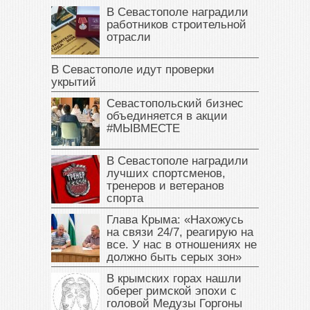
В Севастополе наградили
работников строительной
отрасли
В Севастополе идут проверки
укрытий
Севастопольский бизнес
объединяется в акции
#МЫВМЕСТЕ
В Севастополе наградили
лучших спортсменов,
тренеров и ветеранов
спорта
Глава Крыма: «Нахожусь
на связи 24/7, реагирую на
все. У нас в отношениях не
должно быть серых зон»
В крымских горах нашли
оберег римской эпохи с
головой Медузы Горгоны