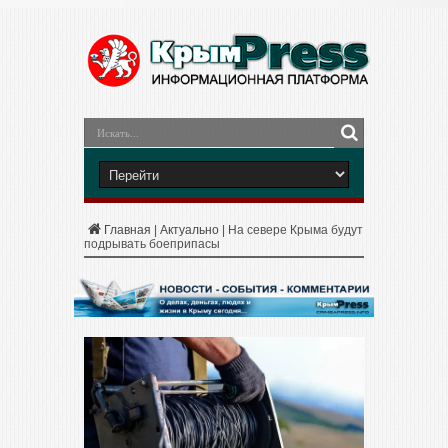
Главная
|
Актуально
|
На севере Крыма будут
подрывать боеприпасы