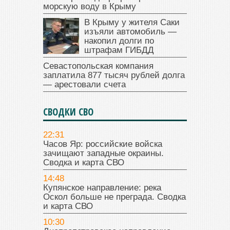
морскую воду в Крыму
В Крыму у жителя Саки
изъяли автомобиль —
накопил долги по
штрафам ГИБДД
Севастопольская компания
заплатила 877 тысяч рублей долга
— арестовали счета
СВОДКИ СВО
22:31
Часов Яр: российские войска
зачищают западные окраины.
Сводка и карта СВО
14:48
Купянское направление: река
Оскол больше не преграда. Сводка
и карта СВО
10:30