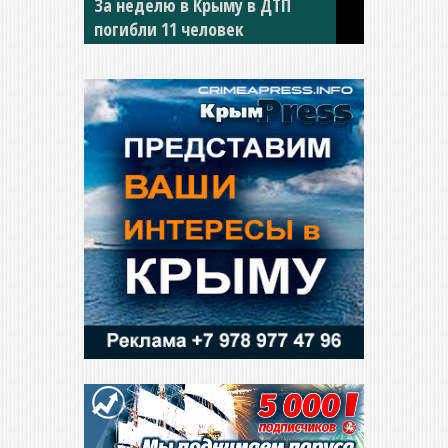
В Джанкое водитель ВАЗа
сбил двух детей на «зебре»