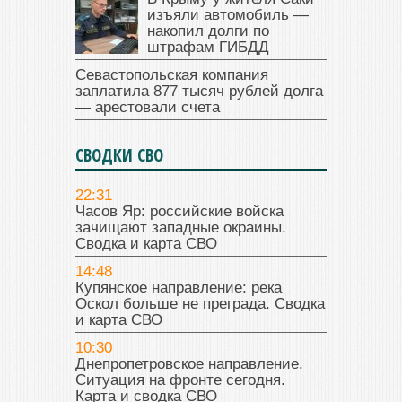
изъяли автомобиль —
накопил долги по
штрафам ГИБДД
Севастопольская компания
заплатила 877 тысяч рублей долга
— арестовали счета
СВОДКИ СВО
22:31
Часов Яр: российские войска
зачищают западные окраины.
Сводка и карта СВО
14:48
Купянское направление: река
Оскол больше не преграда. Сводка
и карта СВО
10:30
Днепропетровское направление.
Ситуация на фронте сегодня.
Карта и сводка СВО