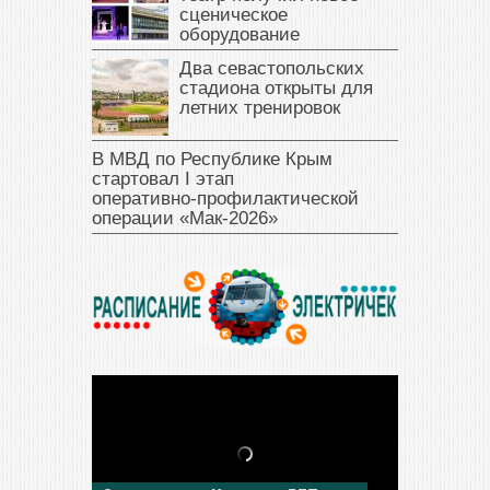
сценическое
оборудование
Два севастопольских
стадиона открыты для
летних тренировок
В МВД по Республике Крым
стартовал I этап
оперативно‑профилактической
операции «Мак‑2026»