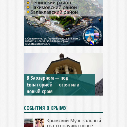
Мужской монастырь Косьмы
и Дамиана в Крыму вновь
открыт для посещения
СОБЫТИЯ В КРЫМУ
Крымский Музыкальный
театр получил новое