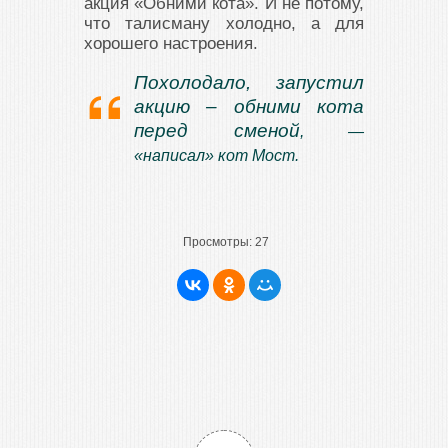
акция «Обними кота». И не потому,
что талисману холодно, а для
хорошего настроения.
Похолодало, запустил
акцию – обними кота
перед сменой
, —
«написал» кот Мост.
Просмотры:
27