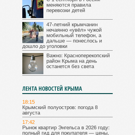
меняются правила
перевозки детей
47‑летний крымчанин
нечаянно «увёл» чужой
мобильный телефон, а
дальше — понеслось и
дошло до уголовки
Важно: Красноперекопский
район Крыма на день
останется без света
ЛЕНТА НОВОСТЕЙ КРЫМА
18:15
Крымский полуостров: погода 8
августа
17:42
Рынок квартир Энгельса в 2026 году:
полный гид для покупателя — цены,