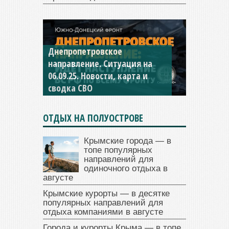
Константиновское
направление. Ситуация на
04.09.25 Новости, карта и
сводка СВО
ОТДЫХ НА ПОЛУОСТРОВЕ
Крымские города — в
топе популярных
направлений для
одиночного отдыха в
августе
Крымские курорты — в десятке
популярных направлений для
отдыха компаниями в августе
Города и курорты Крыма — в топе