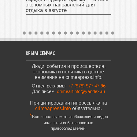
экономных направлений для
отдыха в августе
КРЫМ СЕЙЧАС
Люди, события и происшествия,
экономика и политика в центре
внимания на crimeapress.info.
Отдел рекламы:
+7 (978) 977 47 96
Для писем:
crimearfinfo@yandex.ru
При цитировании гиперссылка на
crimeapress.info
обязательна.
*
Все используемые изображения и видео
являются собственностью
правообладателей.