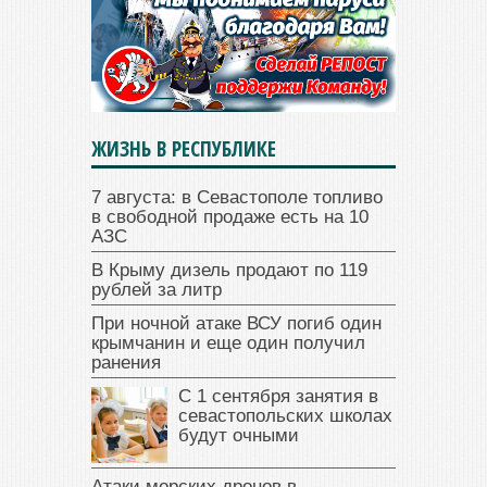
ЖИЗНЬ В РЕСПУБЛИКЕ
7 августа: в Севастополе топливо
в свободной продаже есть на 10
АЗС
В Крыму дизель продают по 119
рублей за литр
При ночной атаке ВСУ погиб один
крымчанин и еще один получил
ранения
С 1 сентября занятия в
севастопольских школах
будут очными
Атаки морских дронов в