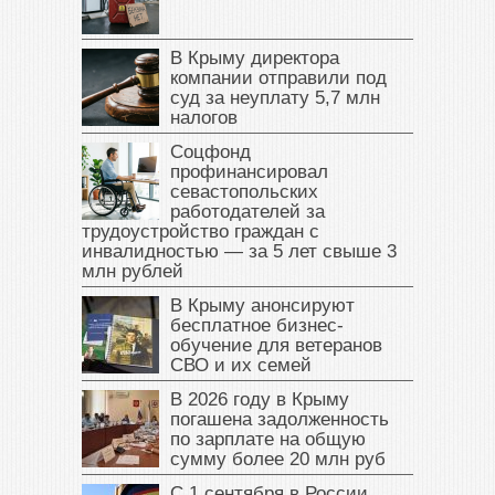
В Крыму директора
компании отправили под
суд за неуплату 5,7 млн
налогов
Соцфонд
профинансировал
севастопольских
работодателей за
трудоустройство граждан с
инвалидностью — за 5 лет свыше 3
млн рублей
В Крыму анонсируют
бесплатное бизнес-
обучение для ветеранов
СВО и их семей
В 2026 году в Крыму
погашена задолженность
по зарплате на общую
сумму более 20 млн руб
С 1 сентября в России