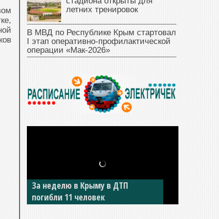
стадиона открыты для
летних тренировок
вом
ке,
ной
В МВД по Республике Крым стартовал
ков
I этап оперативно‑профилактической
операции «Мак‑2026»
За неделю в Крыму в ДТП
погибли 11 человек