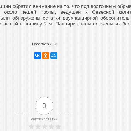
иции обратил внимание на то, что под восточным обры
, около пешей тропы, ведущей к Северной калит
были обнаружены остатки двухпанцирной оборонитель
игавшей в ширину 2 м. Панцири стены сложены из бло
Просмотры:
18
0
Рейтинг статьи