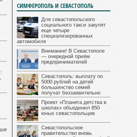
СИМФЕРОПОЛЬ И СЕВАСТОПОЛЬ
Для севастопольского
социального такси закупят
еще четыре
специализированных
автомобиля
Внимание! В Севастополе
— очередной приём
предпринимателей
:
Севастополь: выплату по
,
5000 рублей на детей
большинство семей
получат беззаявительно
Проект «Планета детства в
школах» объединил 850
юных севастопольцев
Севастопольское
чше
правительство вновь