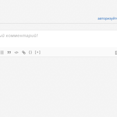
авторизуйт
{}
[+]