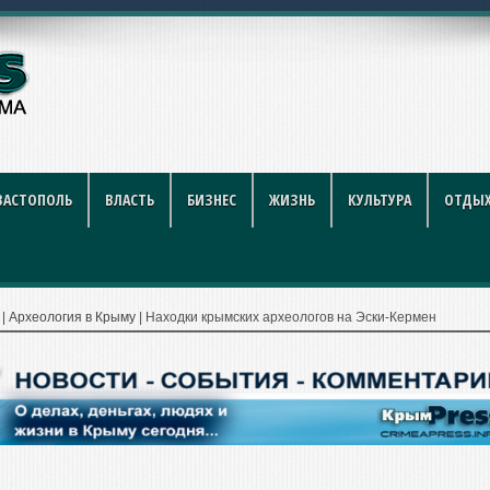
яч рублей при покупке эл
ВАСТОПОЛЬ
ВЛАСТЬ
БИЗНЕС
ЖИЗНЬ
КУЛЬТУРА
ОТДЫХ
|
Археология в Крыму
|
Находки крымских археологов на Эски-Кермен