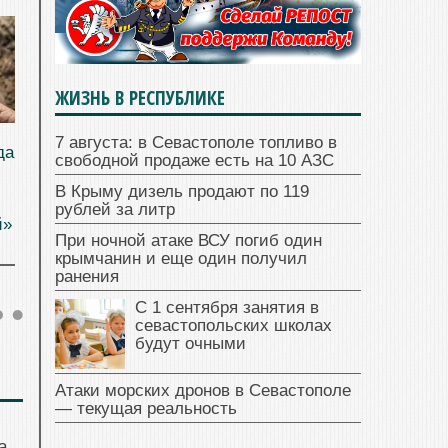
ЖИЗНЬ В РЕСПУБЛИКЕ
7 августа: в Севастополе топливо в
да
свободной продаже есть на 10 АЗС
В Крыму дизель продают по 119
рублей за литр
й»
При ночной атаке ВСУ погиб один
крымчанин и еще один получил
ранения
С 1 сентября занятия в
севастопольских школах
будут очными
Атаки морских дронов в Севастополе
— текущая реальность
а