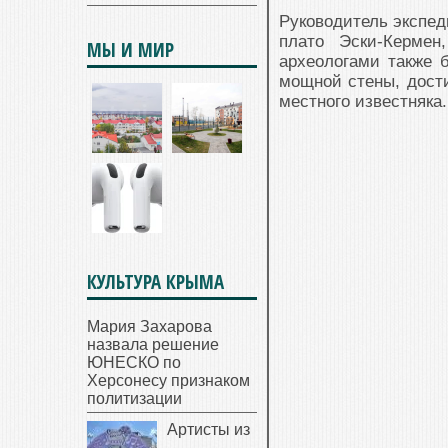
Руководитель экспед
плато Эски-Кермен
МЫ И МИР
археологами также 
мощной стены, дост
местного известняка.
КУЛЬТУРА КРЫМА
Мария Захарова
назвала решение
ЮНЕСКО по
Херсонесу признаком
политизации
Артисты из