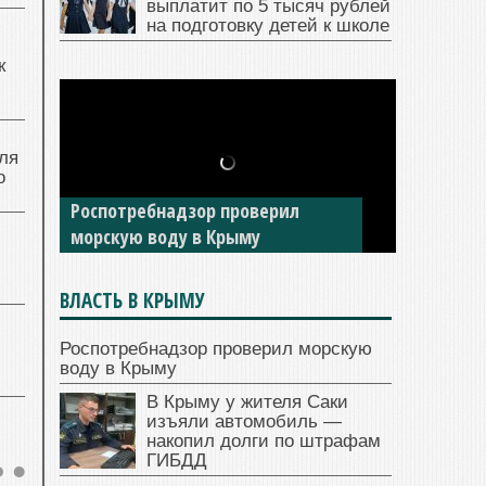
выплатит по 5 тысяч рублей
на подготовку детей к школе
к
ля
о
Роспотребнадзор проверил
морскую воду в Крыму
ВЛАСТЬ В КРЫМУ
Роспотребнадзор проверил морскую
воду в Крыму
В Крыму у жителя Саки
изъяли автомобиль —
накопил долги по штрафам
ГИБДД