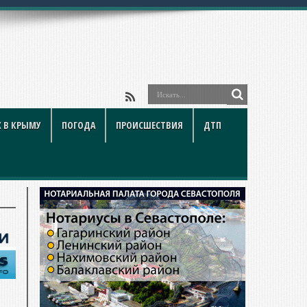
 В КРЫМУ
ПОГОДА
ПРОИСШЕСТВИЯ
ДТП