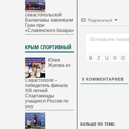
севастопольской
Балаклавы завоевали
Подписаться
Гран-при
«Славянского базара»
КРЫМ СПОРТИВНЫЙ
Юлия
Жукова из
0
КОММЕНТАРИЕВ
Севастополя –
победитель финала
XIII летней
Спартакиады
учащихся России по
ушу
БОЛЬШЕ ПО ТЕМЕ: