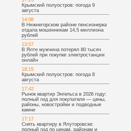
Крымский полуостров: погода 9
августа
14:08
В Нижнегорском районе пенсионерка
отдала мошенникам 14,5 миллиона
рублей
13:57
В Ялте мужчина потерял 80 тысяч
рублей при покупке электростанции
онлайн
18:15
Крымский полуостров: погода 8
августа
17:42
Рынок квартир Энгельса в 2026 году:
полный гид для покупателя — цены,
районы, новостройки и подводные
камни
17:17
Снять квартиру в Ялуторовске:
полный гид по ценам, районам и