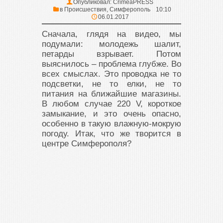
Опубликовал:
CrimeaPRESS
в
Происшествия
,
Симферополь
10:10
06.01.2017
Сначала, глядя на видео, мы
подумали: молодежь шалит,
петарды взрывает. Потом
выяснилось – проблема глубже. Во
всех смыслах. Это проводка не то
подсветки, не то елки, не то
питания на ближайшие магазины.
В любом случае 220 V, короткое
замыкание, и это очень опасно,
особенно в такую влажную-мокрую
погоду. Итак, что же творится в
центре Симферополя?