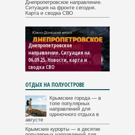
Днепропетровское направление.
Ситуация на фронте сегодня.
Карта и сводка СВО
Константиновское
направление. Ситуация на
04.09.25 Новости, карта и
сводка СВО
ОТДЫХ НА ПОЛУОСТРОВЕ
Крымские города — в
топе популярных
направлений для
одиночного отдыха в
августе
Крымские курорты — в десятке
популярных направлений для