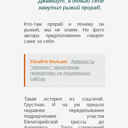
Джамшут, а деньги себе
замутил рыжий прораб.
Кто-там прораб и почему он
рыжий, мы не знаем. Но фото
автора предположения говорят
сами за себя.
Аферисты
Узнайте больше:
"продают" крымчанам
генераторы на поддельных
сайтах
Такая история из соцсетей.
Грустная. И на ум пришло
недавнее переделывание
подрядчиками участка
Евпаторийской трассы до
Аэропорта. Тогда строителей