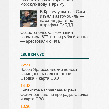
морскую воду в Крыму
В Крыму у жителя Саки
изъяли автомобиль —
накопил долги по
штрафам ГИБДД
Севастопольская компания
заплатила 877 тысяч рублей долга
— арестовали счета
СВОДКИ СВО
22:31
Часов Яр: российские войска
зачищают западные окраины.
Сводка и карта СВО
14:48
Купянское направление: река
Оскол больше не преграда. Сводка
и карта СВО
10:30