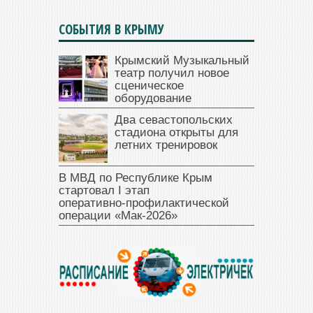
СОБЫТИЯ В КРЫМУ
Крымский Музыкальный
театр получил новое
сценическое
оборудование
Два севастопольских
стадиона открыты для
летних тренировок
В МВД по Республике Крым
стартовал I этап
оперативно‑профилактической
операции «Мак‑2026»