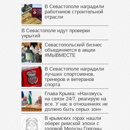
В Севастополе наградили
работников строительной
отрасли
В Севастополе идут проверки
укрытий
Севастопольский бизнес
объединяется в акции
#МЫВМЕСТЕ
В Севастополе наградили
лучших спортсменов,
тренеров и ветеранов
спорта
Глава Крыма: «Нахожусь
на связи 24/7, реагирую на
все. У нас в отношениях не
должно быть серых зон»
В крымских горах нашли
оберег римской эпохи с
головой Медузы Горгоны