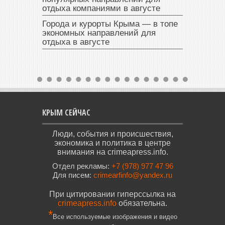
отдыха компаниями в августе
Города и курорты Крыма — в топе
экономных направлений для
отдыха в августе
КРЫМ СЕЙЧАС
Люди, события и происшествия,
экономика и политика в центре
внимания на crimeapress.info.
Отдел рекламы:
+7 (978) 977 47 96
Для писем:
crimearfinfo@yandex.ru
При цитировании гиперссылка на
crimeapress.info
обязательна.
*
Все используемые изображения и видео