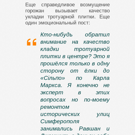
Еще справедливое возмущение
горожан вызывает качество
укладки тротуарной плитки. Еще
один эмоциональный пост:
Кто-нибудь обратил
внимание на качество
кладки тротуарной
плитки в центре? Это я
прошёлся только в одну
сторону от ёлки до
«Сiльпо» по Карла
Маркса. Я конечно не
эксперт в этих
вопросах но по-моему
ремонтом
исторических улиц
Симферополя
занимались Равшан и