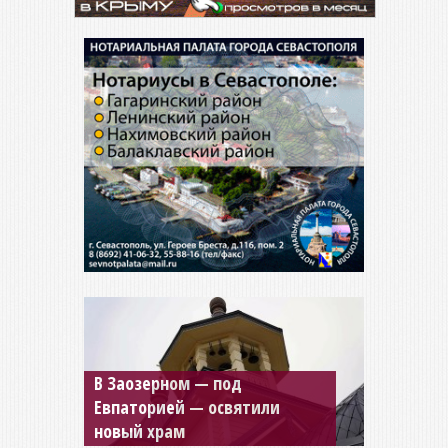
Мужской монастырь Косьмы
и Дамиана в Крыму вновь
открыт для посещения