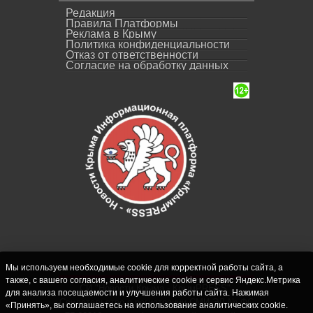
Редакция
Правила Платформы
Реклама в Крыму
Политика конфиденциальности
Отказ от ответственности
Согласие на обработку данных
Мы используем необходимые cookie для корректной работы сайта, а
также, с вашего согласия, аналитические cookie и сервис Яндекс.Метрика
СИ "Новости Крыма - КрымPRESS".
для анализа посещаемости и улучшения работы сайта. Нажимая
Свидетельство о регистрации СМИ ЭЛ № ФС
«Принять», вы соглашаетесь на использование аналитических cookie.