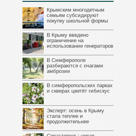
Крымским многодетным
семьям субсидируют
покупку школьной формы
В Крыму введено
ограничение на
использование генераторов
В Симферополе
разбираются с очагами
амброзии
В симферопольских парках
и скверах цветёт гибискус
Эксперт: осень в Крыму
стала теплее и
продолжительнее
Севастополь: новая