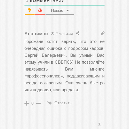
1
КОММЕНТАРИЙ
Новые
Анонимно
7 лет назад
Горожане хотят верить, что это не
очередная ошибка с подбором кадров.
Сергей Валерьевич, Вы умный, Вас
этому учили в СВВПСУ. Не позволяйте
навязывать Вам мнение
«профессионалов», поддакивающим и
всегда согласным. Они очень быстро
или подводят, или предают.
Ответить
0