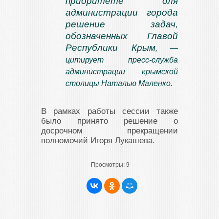
приоритете для
администрации города
решение задач,
обозначенных Главой
Республики Крым
, —
цитирует пресс-служба
администрации крымской
столицы Наталью Маленко.
В рамках работы сессии также
было принято решение о
досрочном прекращении
полномочий Игоря Лукашева.
Просмотры:
9