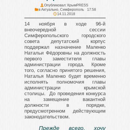
Опубликовал:
КрымPRESS
в
Актуально
,
Симферополь
17:58
14.11.2018
14 ноября в ходе 96-й
внеочередной сессии
Симферопольского городского
совета депутатский корпус
поддержал назначение Маленко
Натальи Фёдоровны на должность
первого заместителя главы
администрации города. Кроме
того, согласно принятого решения,
Наталья Маленко будет временно
исполнять полномочия главы
администрации крымской
столицы. До проведения конкурса
на замещение вакантной
должности в порядке,
предусмотренном действующим
законодательством.
Прежде всего, хочу