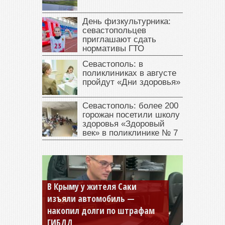
День физкультурника:
севастопольцев
приглашают сдать
нормативы ГТО
Севастополь: в
поликлиниках в августе
пройдут «Дни здоровья»
Севастополь: более 200
горожан посетили школу
здоровья «Здоровый
век» в поликлинике № 7
Севастопольская компания
заплатила 877 тысяч рублей
долга — арестовали счета