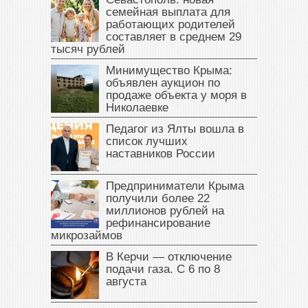
семейная выплата для
работающих родителей
составляет в среднем 29
тысяч рублей
Минимущество Крыма:
объявлен аукцион по
продаже объекта у моря в
Николаевке
Педагог из Ялты вошла в
список лучших
наставников России
Предприниматели Крыма
получили более 22
миллионов рублей на
рефинансирование
микрозаймов
В Керчи — отключение
подачи газа. С 6 по 8
августа