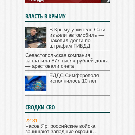
ВЛАСТЬ В КРЫМУ
В Крыму у жителя Саки
изъяли автомобиль —
накопил долги по
штрафам ГИБДД
Севастопольская компания
заплатила 877 тысяч рублей долга
— арестовали счета
ЕДДС Симферополя
исполнилось 10 лет
СВОДКИ СВО
22:31
Часов Яр: российские войска
зачищают западные окраины.