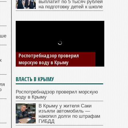
выплатит по 5 тысяч рублей
на подготовку детей к школе
чше
Роспотребнадзор проверил
к
морскую воду в Крыму
ВЛАСТЬ В КРЫМУ
ля
о
Роспотребнадзор проверил морскую
воду в Крыму
В Крыму у жителя Саки
изъяли автомобиль —
накопил долги по штрафам
ГИБДД