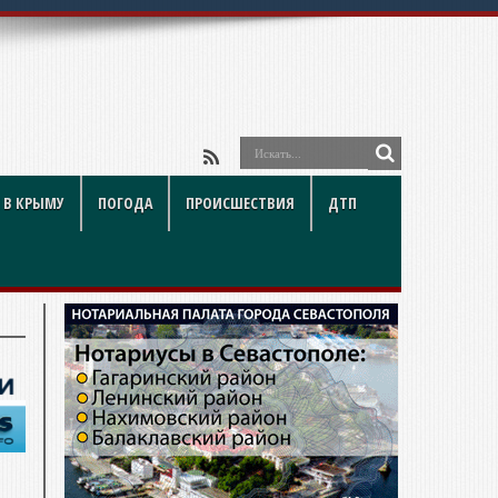
 В КРЫМУ
ПОГОДА
ПРОИСШЕСТВИЯ
ДТП