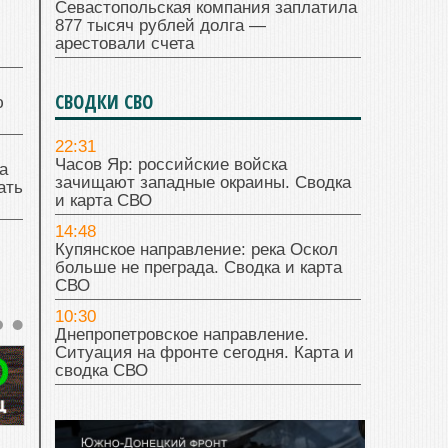
Севастопольская компания заплатила
877 тысяч рублей долга —
арестовали счета
СВОДКИ СВО
ю
22:31
Часов Яр: российские войска
а
зачищают западные окраины. Сводка
ать
и карта СВО
14:48
Купянское направление: река Оскол
больше не преграда. Сводка и карта
СВО
10:30
Днепропетровское направление.
Ситуация на фронте сегодня. Карта и
сводка СВО