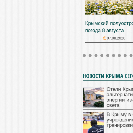
Крымский полуостр
погода 8 августа
07.08.2026
НОВОСТИ КРЫМА СЕ
Отели Кры
альтернат
энергии из
света
В Крыму в
учреждени
тренировки