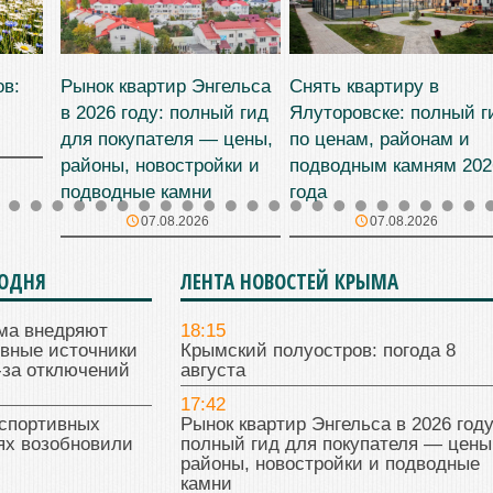
ов:
Рынок квартир Энгельса
Снять квартиру в
в 2026 году: полный гид
Ялуторовске: полный г
для покупателя — цены,
по ценам, районам и
районы, новостройки и
подводным камням 202
подводные камни
года
07.08.2026
07.08.2026
ГОДНЯ
ЛЕНТА НОВОСТЕЙ КРЫМА
ма внедряют
18:15
ивные источники
Крымский полуостров: погода 8
-за отключений
августа
17:42
 спортивных
Рынок квартир Энгельса в 2026 году
ях возобновили
полный гид для покупателя — цены
районы, новостройки и подводные
камни