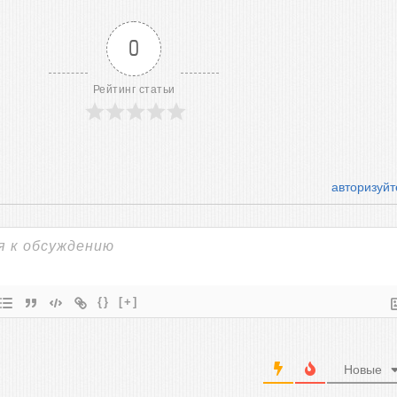
0
Рейтинг статьи
авторизуйт
{}
[+]
Новые