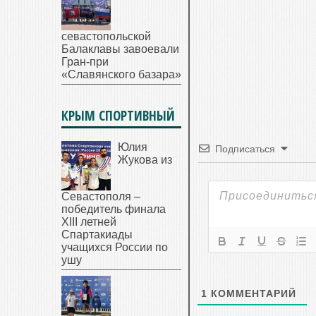
севастопольской
Балаклавы завоевали
Гран-при
«Славянского базара»
КРЫМ СПОРТИВНЫЙ
Юлия
Подписаться
Жукова из
Севастополя –
победитель финала
XIII летней
Спартакиады
учащихся России по
ушу
1
КОММЕНТАРИЙ