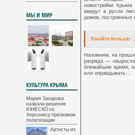
новостройки Крыма 
введут в русло лег
МЫ И МИР
домов, построенных н
Узнайте больше:
Напомним, на прошло
разряда — «выросл
ближайшее время, н
или оправдывать…
КУЛЬТУРА КРЫМА
Мария Захарова
назвала решение
ЮНЕСКО по
Херсонесу признаком
политизации
Артисты из