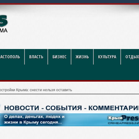
году: полный гид
ВАСТОПОЛЬ
ВЛАСТЬ
БИЗНЕС
ЖИЗНЬ
КУЛЬТУРА
ОТДЫХ
остройки Крыма: снести нельзя оставить