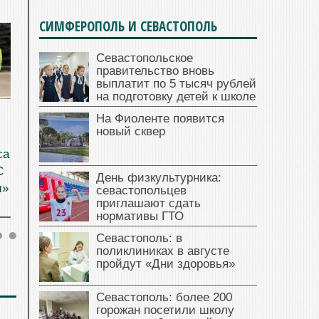
СИМФЕРОПОЛЬ И СЕВАСТОПОЛЬ
Севастопольское
правительство вновь
выплатит по 5 тысяч рублей
на подготовку детей к школе
На Фиоленте появится
новый сквер
са
С
День физкультурника:
и»
севастопольцев
приглашают сдать
нормативы ГТО
Севастополь: в
поликлиниках в августе
пройдут «Дни здоровья»
Севастополь: более 200
горожан посетили школу