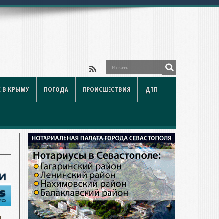
 В КРЫМУ
ПОГОДА
ПРОИСШЕСТВИЯ
ДТП