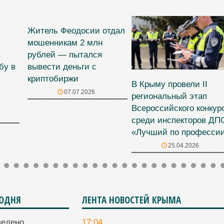
Житель Феодосии отдал
мошенникам 2 млн
рублей — пытался
бу в
вывести деньги с
криптобиржи
В Крыму провели II
07.07.2026
региональный этап
Всероссийского конкур
среди инспекторов ДП
«Лучший по професси
25.04.2026
ГОДНЯ
ЛЕНТА НОВОСТЕЙ КРЫМА
ведено
17:04