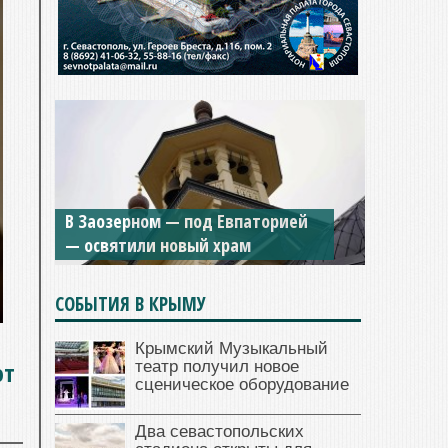
В Заозерном — под Евпаторией
— освятили новый храм
СОБЫТИЯ В КРЫМУ
Крымский Музыкальный
ют
театр получил новое
сценическое оборудование
Два севастопольских