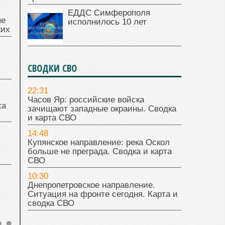
ЕДДС Симферополя
ые
исполнилось 10 лет
жих
СВОДКИ СВО
22:31
Часов Яр: российские войска
ха
зачищают западные окраины. Сводка
и карта СВО
14:48
Купянское направление: река Оскол
больше не преграда. Сводка и карта
СВО
10:30
Днепропетровское направление.
Ситуация на фронте сегодня. Карта и
сводка СВО