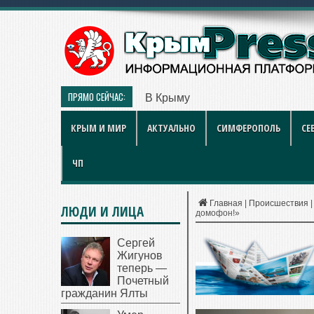
ПРЯМО СЕЙЧАС:
В Крыму дизель продают по 119 
КРЫМ И МИР
АКТУАЛЬНО
СИМФЕРОПОЛЬ
СЕ
ЧП
Главная
|
Происшествия
ЛЮДИ И ЛИЦА
домофон!»
Сергей
Жигунов
теперь —
Почетный
гражданин Ялты