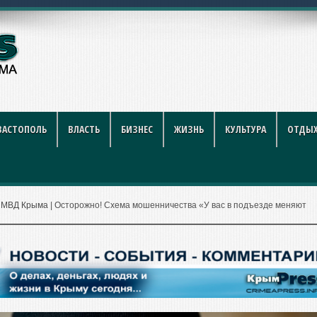
рублей за литр
ВАСТОПОЛЬ
ВЛАСТЬ
БИЗНЕС
ЖИЗНЬ
КУЛЬТУРА
ОТДЫХ
|
МВД Крыма
|
Осторожно! Схема мошенничества «У вас в подъезде меняют