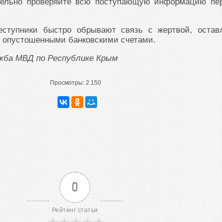
тельно проверяйте всю поступающую информацию пе
еступники быстро обрывают связь с жертвой, остав
с опустошенными банковскими счетами.
ужба МВД по Республике Крым
Просмотры:
2 150
0
Рейтинг статьи