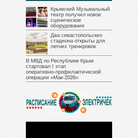
Крымский Музыкальный
театр получил новое
сценическое
оборудование
Два севастопольских
стадиона открыты для
летних тренировок
В МВД по Республике Крым
стартовал I этап
оперативно‑профилактической
операции «Мак‑2026»