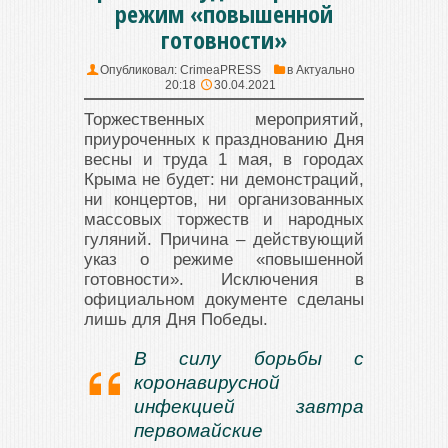
режим «повышенной
готовности»
Опубликовал:
CrimeaPRESS
в
Актуально
20:18
30.04.2021
Торжественных мероприятий,
приуроченных к празднованию Дня
весны и труда 1 мая, в городах
Крыма не будет: ни демонстраций,
ни концертов, ни организованных
массовых торжеств и народных
гуляний. Причина – действующий
указ о режиме «повышенной
готовности». Исключения в
официальном документе сделаны
лишь для Дня Победы.
В силу борьбы с
коронавирусной
инфекцией завтра
первомайские