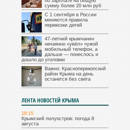
по зарплате на общую
сумму более 20 млн руб
С 1 сентября в России
меняются правила
перевозки детей
47‑летний крымчанин
нечаянно «увёл» чужой
мобильный телефон, а
дальше — понеслось и
дошло до уголовки
Важно: Красноперекопский
район Крыма на день
останется без света
ЛЕНТА НОВОСТЕЙ КРЫМА
18:15
Крымский полуостров: погода 8
августа