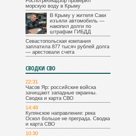
Роспотребнадзор проверил
морскую воду в Крыму
В Крыму у жителя Саки
изъяли автомобиль —
накопил долги по
штрафам ГИБДД
Севастопольская компания
заплатила 877 тысяч рублей долга
— арестовали счета
СВОДКИ СВО
22:31
Часов Яр: российские войска
зачищают западные окраины.
Сводка и карта СВО
14:48
Купянское направление: река
Оскол больше не преграда. Сводка
и карта СВО
10:30