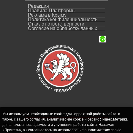
Редакция
Правила Платформы
Реклама в Крыму
Политика конфиденциальности
Отказ от ответственности
Согласие на обработку данных
Мы используем необходимые cookie для корректной работы сайта, а
также, с вашего согласия, аналитические cookie и сервис Яндекс.Метрика
СИ "Новости Крыма - КрымPRESS".
для анализа посещаемости и улучшения работы сайта. Нажимая
Свидетельство о регистрации СМИ ЭЛ № ФС
«Принять», вы соглашаетесь на использование аналитических cookie.