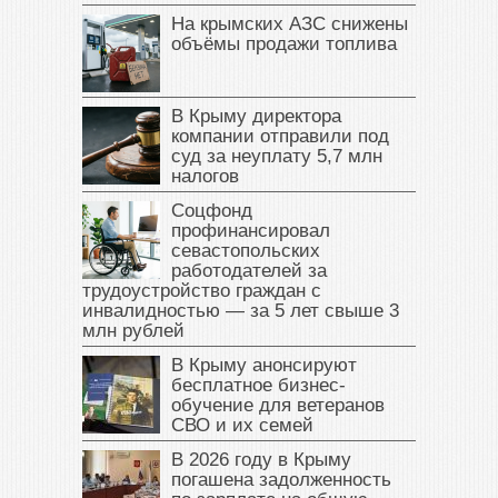
На крымских АЗС снижены
объёмы продажи топлива
В Крыму директора
компании отправили под
суд за неуплату 5,7 млн
налогов
Соцфонд
профинансировал
севастопольских
работодателей за
трудоустройство граждан с
инвалидностью — за 5 лет свыше 3
млн рублей
В Крыму анонсируют
бесплатное бизнес-
обучение для ветеранов
СВО и их семей
В 2026 году в Крыму
погашена задолженность