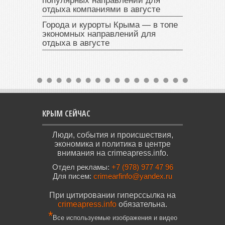
популярных направлений для
отдыха компаниями в августе
Города и курорты Крыма — в топе
экономных направлений для
отдыха в августе
КРЫМ СЕЙЧАС
Люди, события и происшествия,
экономика и политика в центре
внимания на crimeapress.info.
Отдел рекламы:
+7 (978) 977 47 96
Для писем:
crimearfinfo@yandex.ru
При цитировании гиперссылка на
crimeapress.info
обязательна.
*
Все используемые изображения и видео