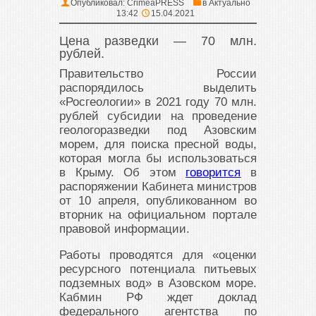
Опубликовал:
CrimeaPRESS
в
Актуально
13:42
15.04.2021
Цена разведки — 70 млн.
рублей.
Правительство России
распорядилось выделить
«Росгеологии» в 2021 году 70 млн.
рублей субсидии на проведение
геологоразведки под Азовским
морем, для поиска пресной воды,
которая могла бы использоваться
в Крыму. Об этом
говорится
в
распоряжении Кабинета министров
от 10 апреля, опубликованном во
вторник на официальном портале
правовой информации.
Работы проводятся для «оценки
ресурсного потенциала питьевых
подземных вод» в Азовском море.
Кабмин РФ ждет доклад
федерального агентства по