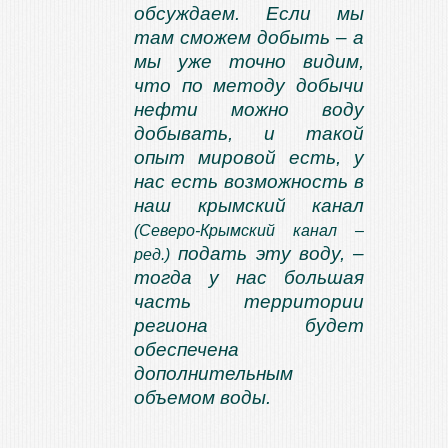
обсуждаем. Если мы
там сможем добыть – а
мы уже точно видим,
что по методу добычи
нефти можно воду
добывать, и такой
опыт мировой есть, у
нас есть возможность в
наш крымский канал
(Северо-Крымский канал –
подать эту воду, –
ред.)
тогда у нас большая
часть территории
региона будет
обеспечена
дополнительным
объемом воды.