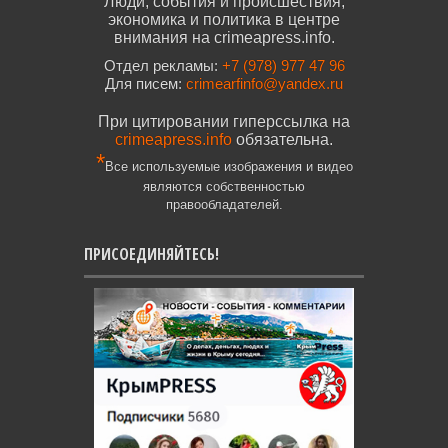
Люди, события и происшествия,
экономика и политика в центре
внимания на crimeapress.info.
Отдел рекламы:
+7 (978) 977 47 96
Для писем:
crimearfinfo@yandex.ru
При цитировании гиперссылка на
crimeapress.info
обязательна.
*
Все используемые изображения и видео
являются собственностью
правообладателей.
ПРИСОЕДИНЯЙТЕСЬ!