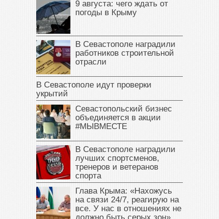
9 августа: чего ждать от
погоды в Крыму
В Севастополе наградили
работников строительной
отрасли
В Севастополе идут проверки
укрытий
Севастопольский бизнес
объединяется в акции
#МЫВМЕСТЕ
В Севастополе наградили
лучших спортсменов,
тренеров и ветеранов
спорта
Глава Крыма: «Нахожусь
на связи 24/7, реагирую на
все. У нас в отношениях не
должно быть серых зон»