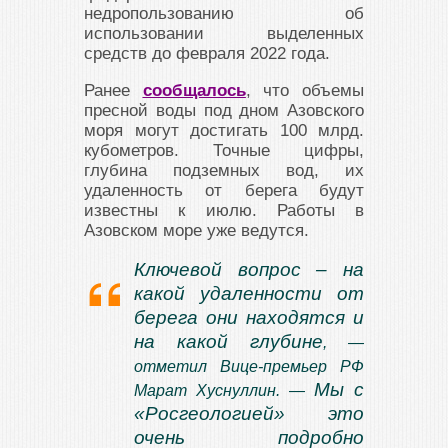
недропользованию об
использовании выделенных
средств до февраля 2022 года.
Ранее
сообщалось
, что объемы
пресной воды под дном Азовского
моря могут достигать 100 млрд.
кубометров. Точные цифры,
глубина подземных вод, их
удаленность от берега будут
известны к июлю. Работы в
Азовском море уже ведутся.
Ключевой вопрос – на
какой удаленности от
берега они находятся и
на какой глубине
, —
отметил Вице-премьер РФ
Мы с
Марат Хуснуллин. —
«Росгеологией» это
очень подробно