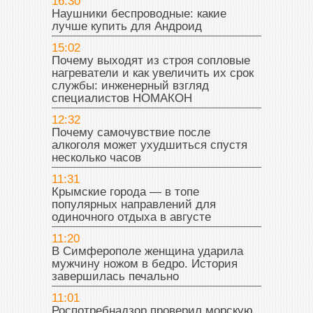
16:30
Наушники беспроводные: какие
лучше купить для Андроид
15:02
Почему выходят из строя сопловые
нагреватели и как увеличить их срок
службы: инженерный взгляд
специалистов НОМАКОН
12:32
Почему самочувствие после
алкоголя может ухудшиться спустя
несколько часов
11:31
Крымские города — в топе
популярных направлений для
одиночного отдыха в августе
11:20
В Симферополе женщина ударила
мужчину ножом в бедро. История
завершилась печально
11:01
Роспотребнадзор проверил морскую