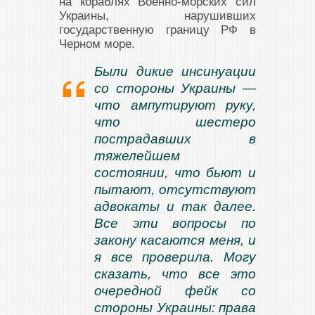
на кораблях Военно-морских сил
Украины, нарушивших
государственную границу РФ в
Черном море.
Были дикие инсинуации
со стороны Украины —
что ампутируют руку,
что шестеро
пострадавших в
тяжелейшем
состоянии, что бьют и
пытают, отсутствуют
адвокаты и так далее.
Все эти вопросы по
закону касаются меня, и
я все проверила. Могу
сказать, что все это
очередной фейк со
стороны Украины: права