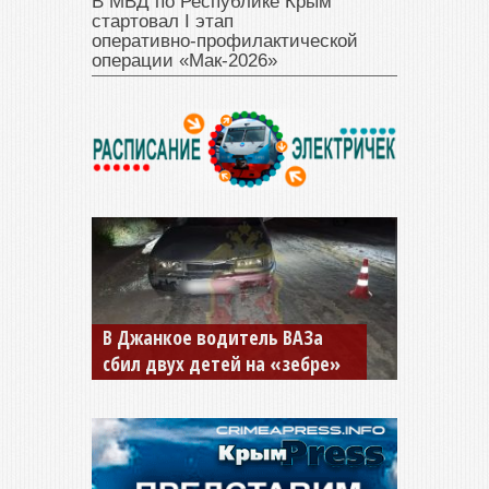
В МВД по Республике Крым
стартовал I этап
оперативно‑профилактической
операции «Мак‑2026»
В Джанкое водитель ВАЗа
сбил двух детей на «зебре»