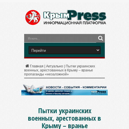
Главная
|
Актуально
|
Пытки украинских
военных, арестованных в Крыму – вранье
пропаганды «незалэжной»
Пытки украинских
военных, арестованных в
Крыму – вранье