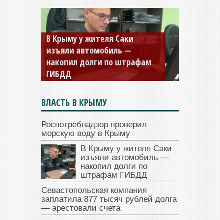
В Крыму у жителя Саки
изъяли автомобиль —
накопил долги по штрафам
ГИБДД
ВЛАСТЬ В КРЫМУ
Роспотребнадзор проверил
морскую воду в Крыму
В Крыму у жителя Саки
изъяли автомобиль —
накопил долги по
штрафам ГИБДД
Севастопольская компания
заплатила 877 тысяч рублей долга
— арестовали счета