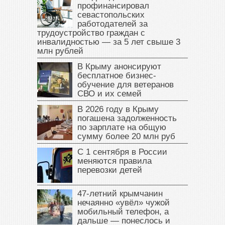
профинансировал
севастопольских
работодателей за
трудоустройство граждан с
инвалидностью — за 5 лет свыше 3
млн рублей
В Крыму анонсируют
бесплатное бизнес-
обучение для ветеранов
СВО и их семей
В 2026 году в Крыму
погашена задолженность
по зарплате на общую
сумму более 20 млн руб
С 1 сентября в России
меняются правила
перевозки детей
47‑летний крымчанин
нечаянно «увёл» чужой
мобильный телефон, а
дальше — понеслось и