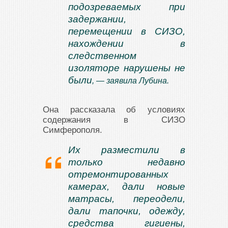
подозреваемых при
задержании,
перемещении в СИЗО,
нахождении в
следственном
изоляторе нарушены не
были
, — заявила Лубина.
Она рассказала об условиях
содержания в СИЗО
Симферополя.
Их разместили в
только недавно
отремонтированных
камерах, дали новые
матрасы, переодели,
дали тапочки, одежду,
средства гигиены,