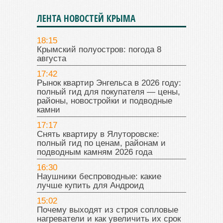
ЛЕНТА НОВОСТЕЙ КРЫМА
18:15
Крымский полуостров: погода 8
августа
17:42
Рынок квартир Энгельса в 2026 году:
полный гид для покупателя — цены,
районы, новостройки и подводные
камни
17:17
Снять квартиру в Ялуторовске:
полный гид по ценам, районам и
подводным камням 2026 года
16:30
Наушники беспроводные: какие
лучше купить для Андроид
15:02
Почему выходят из строя сопловые
нагреватели и как увеличить их срок