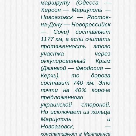
маршруту (Одесса —
Херсон — Мариуполь —
Новоазовск — Ростов-
на-Дону — Новороссийск
— Сочи) составляет
1177 км, а если считать
протяженность этого
участка через
оккупированный Крым
(Джанкой — Феодосия —
Керчь), то дорога
составит 740 км. Это
почти на 40% короче
предложенного
украинской стороной.
Но исключает из кольца
Мариуполь и
Новоазовск, —
констатируют в Минтрансе