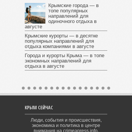
Крымские города — в
топе популярных
направлений для
одиночного отдыха в
августе
Крымские курорты — в десятке
популярных направлений для
отдыха компаниями в августе
Города и курорты Крыма — в топе
экономных направлений для
отдыха в августе
КРЫМ СЕЙЧАС
Люди, события и происшествия,
экономика и политика в центре
внимания на crimeapress.info.