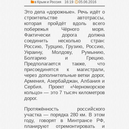
в
Крым и Россия
16:19
05.06.2016
Это дела «дорожные». Речь идёт о
строительстве автотрассы,
которая пройдёт вдоль всего
побережья Чёрного моря.
Фактически дорога должна
соединить несколько стран:
Россию, Турцию, Грузию, Россию,
Украину, Молдову, Румынию,
Болгарию и Грецию.
Предполагается также, что
присоединятся к магистрали,
через дополнительные ветки дорог,
Армения, Азербайджан, Албания и
Сербия. Проект «Черноморское
кольцо» — это 7 тысяч километров
дорог.
Протяжённость российского
участка — порядка 280 км. В этом
году, говорят в Минтрансе РФ,
планируют отремонтировать и