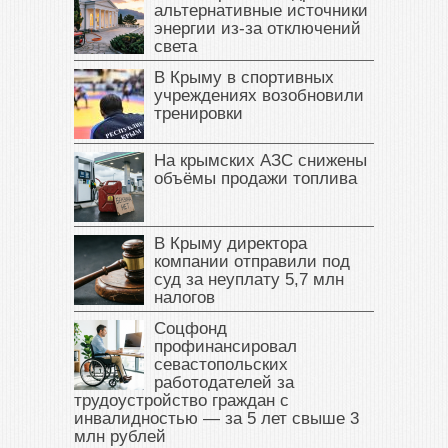
альтернативные источники
энергии из-за отключений
света
В Крыму в спортивных
учреждениях возобновили
тренировки
На крымских АЗС снижены
объёмы продажи топлива
В Крыму директора
компании отправили под
суд за неуплату 5,7 млн
налогов
Соцфонд
профинансировал
севастопольских
работодателей за
трудоустройство граждан с
инвалидностью — за 5 лет свыше 3
млн рублей