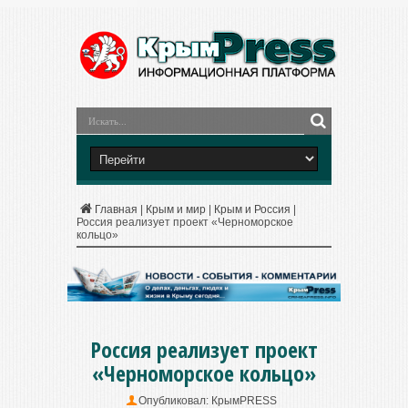
Главная
|
Крым и мир
|
Крым и Россия
|
Россия реализует проект «Черноморское
кольцо»
Россия реализует проект
«Черноморское кольцо»
Опубликовал:
КрымPRESS