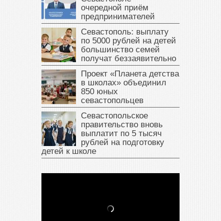
очередной приём
предпринимателей
Севастополь: выплату
по 5000 рублей на детей
большинство семей
получат беззаявительно
Проект «Планета детства
в школах» объединил
850 юных
севастопольцев
Севастопольское
правительство вновь
выплатит по 5 тысяч
рублей на подготовку
детей к школе
В Крыму у жителя Саки
изъяли автомобиль —