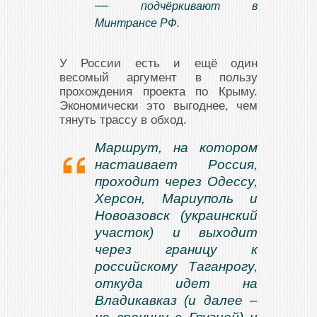
—
подчёркивают в
Минтрансе РФ.
У России есть и ещё один
весомый аргумент в пользу
прохождения проекта по Крыму.
Экономически это выгоднее, чем
тянуть трассу в обход.
Маршрут, на котором
настаивает Россия,
проходит через Одессу,
Херсон, Мариуполь и
Новоазовск (украинский
участок) и выходит
через границу к
российскому Таганрогу,
откуда идет на
Владикавказ (и далее –