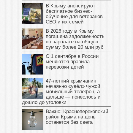
В Крыму анонсируют
бесплатное бизнес-
обучение для ветеранов
СВО и их семей
В 2026 году в Крыму
погашена задолженность
по зарплате на общую
сумму более 20 млн руб
С 1 сентября в России
меняются правила
перевозки детей
47‑летний крымчанин
нечаянно «увёл» чужой
мобильный телефон, а
дальше — понеслось и
дошло до уголовки
Важно: Красноперекопский
район Крыма на день
останется без света