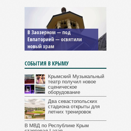
В Заозерном — под
Евпаторией — освятили
новый храм
СОБЫТИЯ В КРЫМУ
Крымский Музыкальный
театр получил новое
сценическое
оборудование
Два севастопольских
стадиона открыты для
летних тренировок
В МВД по Республике Крым
стартовал I этап