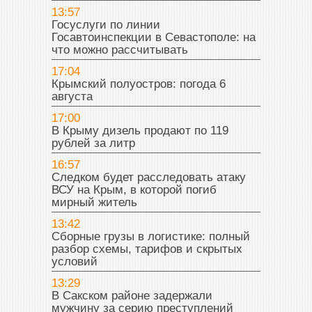
13:57
Госуслуги по линии
Госавтоинспекции в Севастополе: на
что можно рассчитывать
17:04
Крымский полуостров: погода 6
августа
17:00
В Крыму дизель продают по 119
рублей за литр
16:57
Следком будет расследовать атаку
ВСУ на Крым, в которой погиб
мирный житель
13:42
Сборные грузы в логистике: полный
разбор схемы, тарифов и скрытых
условий
13:29
В Сакском районе задержали
мужчину за серию преступлений