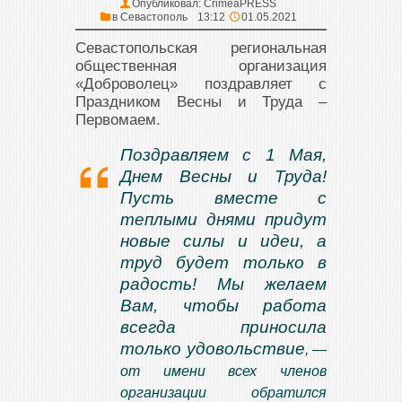
Опубликовал:
CrimeaPRESS
в
Севастополь
13:12
01.05.2021
Севастопольская региональная
общественная организация
«Доброволец» поздравляет с
Праздником Весны и Труда –
Первомаем.
Поздравляем с 1 Мая,
Днем Весны и Труда!
Пусть вместе с
теплыми днями придут
новые силы и идеи, а
труд будет только в
радость! Мы желаем
Вам, чтобы работа
всегда приносила
только удовольствие
, —
от имени всех членов
организации обратился