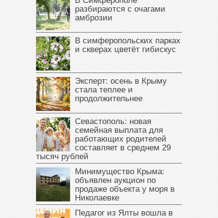
В Симферополе
разбираются с очагами
амброзии
В симферопольских парках
и скверах цветёт гибискус
Эксперт: осень в Крыму
стала теплее и
продолжительнее
Севастополь: новая
семейная выплата для
работающих родителей
составляет в среднем 29
тысяч рублей
Минимущество Крыма:
объявлен аукцион по
продаже объекта у моря в
Николаевке
Педагог из Ялты вошла в