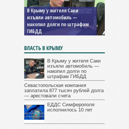
В Крыму у жителя Саки
изъяли автомобиль —
накопил долги по штрафам
ГИБДД
ВЛАСТЬ В КРЫМУ
В Крыму у жителя Саки
изъяли автомобиль —
накопил долги по
штрафам ГИБДД
Севастопольская компания
заплатила 877 тысяч рублей долга
— арестовали счета
ЕДДС Симферополя
исполнилось 10 лет