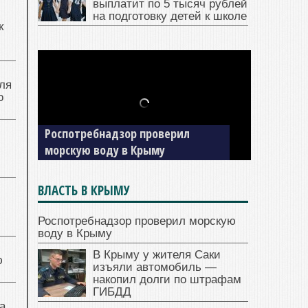
выплатит по 5 тысяч рублей
на подготовку детей к школе
к
ля
о
Роспотребнадзор проверил
морскую воду в Крыму
ВЛАСТЬ В КРЫМУ
Роспотребнадзор проверил морскую
воду в Крыму
В Крыму у жителя Саки
ю
изъяли автомобиль —
накопил долги по штрафам
ГИБДД
а