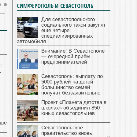
СИМФЕРОПОЛЬ И СЕВАСТОПОЛЬ
Для севастопольского
социального такси закупят
еще четыре
специализированных
автомобиля
Внимание! В Севастополе
— очередной приём
предпринимателей
:
,
Севастополь: выплату по
5000 рублей на детей
большинство семей
получат беззаявительно
Проект «Планета детства в
школах» объединил 850
юных севастопольцев
чше
Севастопольское
правительство вновь