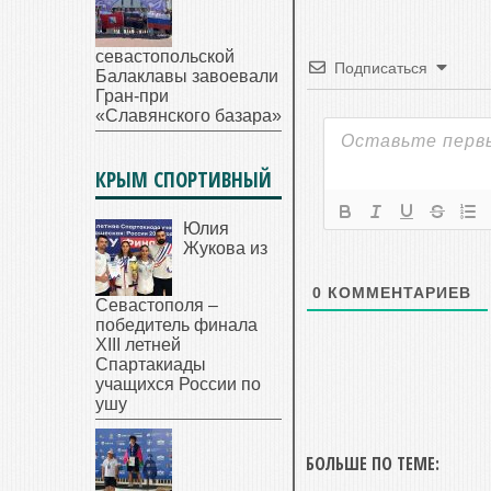
севастопольской
Подписаться
Балаклавы завоевали
Гран-при
«Славянского базара»
КРЫМ СПОРТИВНЫЙ
Юлия
Жукова из
0
КОММЕНТАРИЕВ
Севастополя –
победитель финала
XIII летней
Спартакиады
учащихся России по
ушу
БОЛЬШЕ ПО ТЕМЕ: