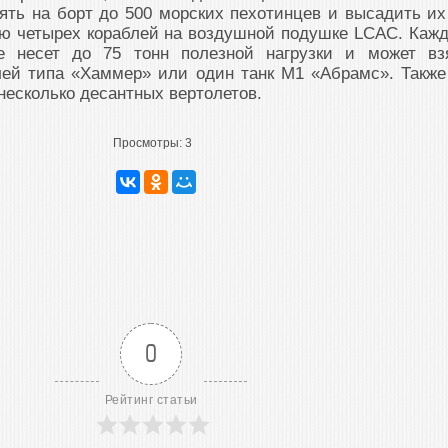
ять на борт до 500 морских пехотинцев и высадить их
ю четырех кораблей на воздушной подушке LCAC. Каж
же несет до 75 тонн полезной нагрузки и может вз
лей типа «Хаммер» или один танк М1 «Абрамс». Также
 несколько десантных вертолетов.
Просмотры:
3
0
Рейтинг статьи