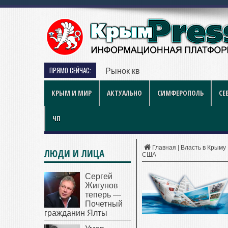
ПРЯМО СЕЙЧАС:
Рынок квартир Энгельса в 2026 
КРЫМ И МИР
АКТУАЛЬНО
СИМФЕРОПОЛЬ
СЕ
ЧП
Главная
|
Власть в Крыму
ЛЮДИ И ЛИЦА
США
Сергей
Жигунов
теперь —
Почетный
гражданин Ялты