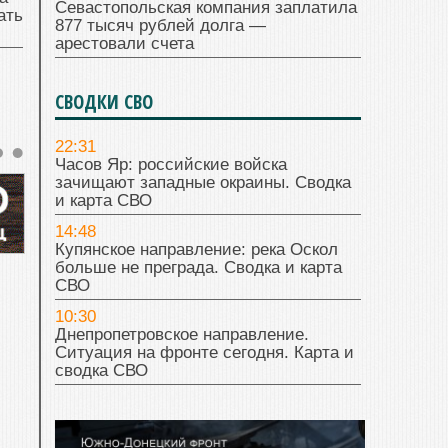
Севастопольская компания заплатила
ать
877 тысяч рублей долга —
арестовали счета
СВОДКИ СВО
22:31
Часов Яр: российские войска
зачищают западные окраины. Сводка
и карта СВО
14:48
Купянское направление: река Оскол
больше не преграда. Сводка и карта
СВО
10:30
Днепропетровское направление.
Ситуация на фронте сегодня. Карта и
сводка СВО