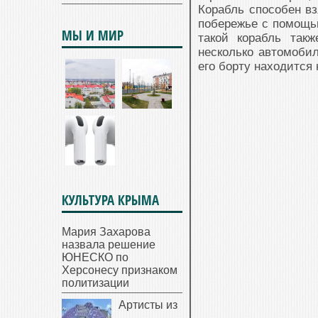
Корабль способен вз
побережье с помощь
МЫ И МИР
такой корабль так
несколько автомоби
его борту находится
КУЛЬТУРА КРЫМА
Мария Захарова
назвала решение
ЮНЕСКО по
Херсонесу признаком
политизации
Артисты из