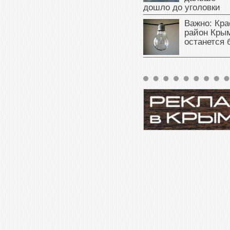
дошло до уголовки
Важно: Кра
район Крым
останется 