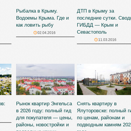
Рыбалка в Крыму.
ДТП в Крыму за
Водоемы Крыма. Где и
последние сутки. Свод
как ловить рыбу
ГИБДД — Крым и
Севастополь
02.04.2016
11.03.2016
ов:
Рынок квартир Энгельса
Снять квартиру в
в 2026 году: полный гид
Ялуторовске: полный г
для покупателя — цены,
по ценам, районам и
районы, новостройки и
подводным камням 202