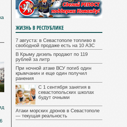
ка
ЖИЗНЬ В РЕСПУБЛИКЕ
7 августа: в Севастополе топливо в
свободной продаже есть на 10 АЗС
В Крыму дизель продают по 119
рублей за литр
При ночной атаке ВСУ погиб один
крымчанин и еще один получил
ранения
С 1 сентября занятия в
севастопольских школах
будут очными
ид
Атаки морских дронов в Севастополе
— текущая реальность
6