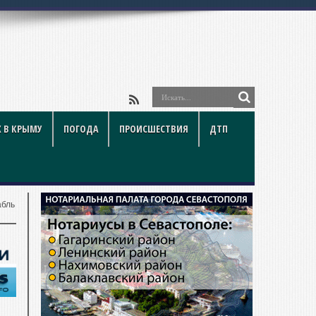
 В КРЫМУ
ПОГОДА
ПРОИСШЕСТВИЯ
ДТП
абль