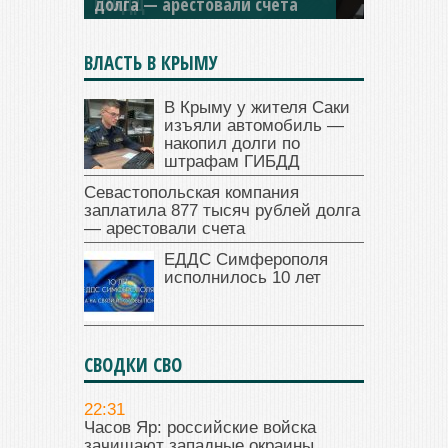
долга — арестовали счета
ВЛАСТЬ В КРЫМУ
В Крыму у жителя Саки
изъяли автомобиль —
накопил долги по
штрафам ГИБДД
Севастопольская компания
заплатила 877 тысяч рублей долга
— арестовали счета
ЕДДС Симферополя
исполнилось 10 лет
СВОДКИ СВО
22:31
Часов Яр: российские войска
зачищают западные окраины.