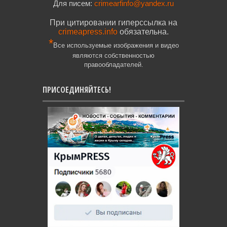
Для писем:
crimearfinfo@yandex.ru
При цитировании гиперссылка на
crimeapress.info
обязательна.
*
Все используемые изображения и видео
являются собственностью
правообладателей.
ПРИСОЕДИНЯЙТЕСЬ!