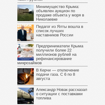
Минимущество Крыма:
объявлен аукцион по
продаже объекта у моря в
Николаевке
Педагог из Ялты вошла в
список лучших
наставников России
Предприниматели Крыма
получили более 22
миллионов рублей на
рефинансирование
микрозаймов
В Керчи — отключение
подачи газа. С 6 по 8
августа
Александр Новак рассказал
о ситуации с поставками
топлива