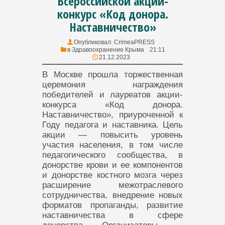
Всероссийской акции-
конкурс «Код донора.
Наставничество»
Опубликовал:
CrimeaPRESS
в
Здравоохранение Крыма
21:11
21.12.2023
В Москве прошла торжественная
церемония награждения
победителей и лауреатов акции-
конкурса «Код донора.
Наставничество», приуроченной к
Году педагога и наставника. Цель
акции — повысить уровень
участия населения, в том числе
педагогического сообщества, в
донорстве крови и ее компонентов
и донорстве костного мозга через
расширение межотраслевого
сотрудничества, внедрение новых
форматов пропаганды, развитие
наставничества в сфере