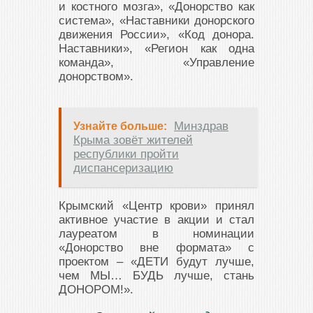
и костного мозга», «Донорство как
система», «Наставники донорского
движения России», «Код донора.
Наставники», «Регион как одна
команда», «Управление
донорством».
Минздрав
Узнайте больше:
Крыма зовёт жителей
республики пройти
диспансеризацию
Крымский «Центр крови» принял
активное участие в акции и стал
лауреатом в номинации
«Донорство вне формата» с
проектом – «ДЕТИ будут лучше,
чем МЫ… БУДЬ лучше, стань
ДОНОРОМ!».