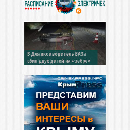
В Джанкое водитель ВАЗа
сбил двух детей на «зебре»