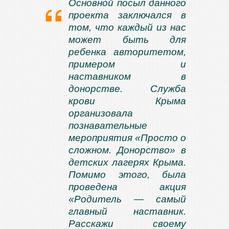
Основной посыл данного
проекта заключался в
том, что каждый из нас
может быть для
ребенка авторитетом,
примером и
наставником в
донорстве. Служба
крови Крыма
организовала
познавательные
мероприятия «Просто о
сложном. Донорство» в
детских лагерях Крыма.
Помимо этого, была
проведена акция
«Родитель — самый
главный наставник.
Расскажи своему