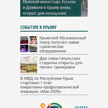
Мужской монастырь Косьмы
и Дамиана в Крыму вновь
открыт для посещения
СОБЫТИЯ В КРЫМУ
Крымский Музыкальный
театр получил новое
сценическое
оборудование
Два севастопольских
стадиона открыты для
летних тренировок
В МВД по Республике Крым
стартовал I этап
оперативно‑профилактической
операции «Мак‑2026»