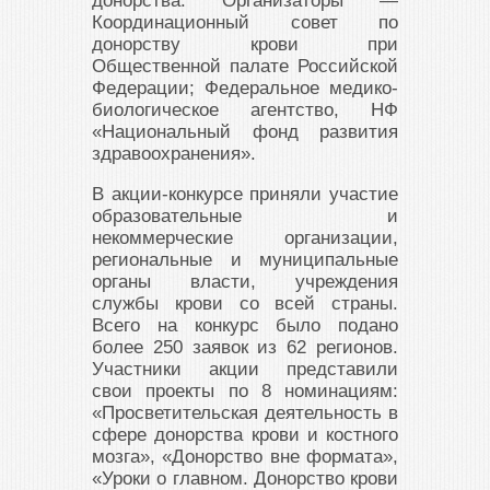
донорства. Организаторы —
Координационный совет по
донорству крови при
Общественной палате Российской
Федерации; Федеральное медико-
биологическое агентство, НФ
«Национальный фонд развития
здравоохранения».
В акции-конкурсе приняли участие
образовательные и
некоммерческие организации,
региональные и муниципальные
органы власти, учреждения
службы крови со всей страны.
Всего на конкурс было подано
более 250 заявок из 62 регионов.
Участники акции представили
свои проекты по 8 номинациям:
«Просветительская деятельность в
сфере донорства крови и костного
мозга», «Донорство вне формата»,
«Уроки о главном. Донорство крови