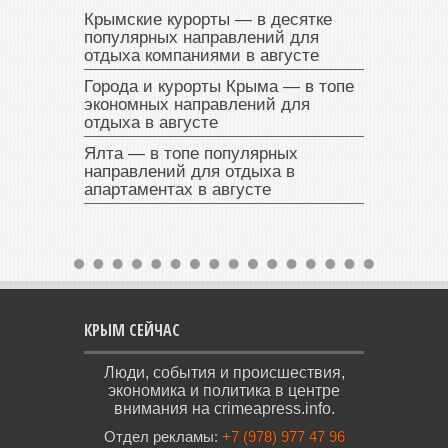
Крымские курорты — в десятке
популярных направлений для
отдыха компаниями в августе
Города и курорты Крыма — в топе
экономных направлений для
отдыха в августе
Ялта — в топе популярных
направлений для отдыха в
апартаментах в августе
КРЫМ СЕЙЧАС
Люди, события и происшествия,
экономика и политика в центре
внимания на crimeapress.info.
Отдел рекламы:
+7 (978) 977 47 96