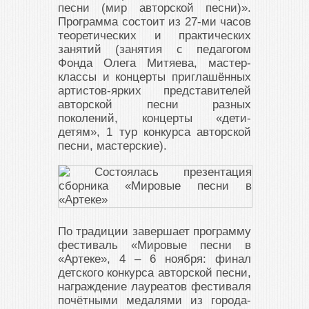
песни (мир авторской песни)».
Программа состоит из 27-ми часов
теоретических и практических
занятий (занятия с педагогом
Фонда Олега Митяева, мастер-
классы и концерты приглашённых
артистов-ярких представителей
авторской песни разных
поколений, концерты «дети-
детям», 1 тур конкурса авторской
песни, мастерские).
По традиции завершает программу
фестиваль «Мировые песни в
«Артеке», 4 – 6 ноября: финал
детского конкурса авторской песни,
награждение лауреатов фестиваля
почётными медалями из города-