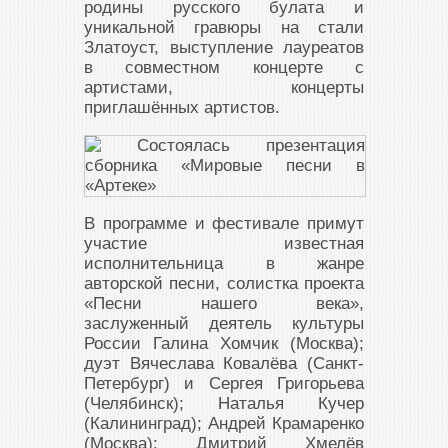
родины русского булата и
уникальной гравюры на стали
Златоуст, выступление лауреатов
в совместном концерте с
артистами, концерты
приглашённых артистов.
В программе и фестивале примут
участие известная
исполнительница в жанре
авторской песни, солистка проекта
«Песни нашего века»,
заслуженный деятель культуры
России Галина Хомчик (Москва);
дуэт Вячеслава Ковалёва (Санкт-
Петербург) и Сергея Григорьева
(Челябинск); Наталья Кучер
(Калининград); Андрей Крамаренко
(Москва); Дмитрий Хмелёв