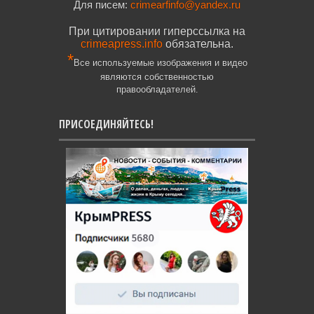
Для писем:
crimearfinfo@yandex.ru
При цитировании гиперссылка на
crimeapress.info
обязательна.
*
Все используемые изображения и видео
являются собственностью
правообладателей.
ПРИСОЕДИНЯЙТЕСЬ!