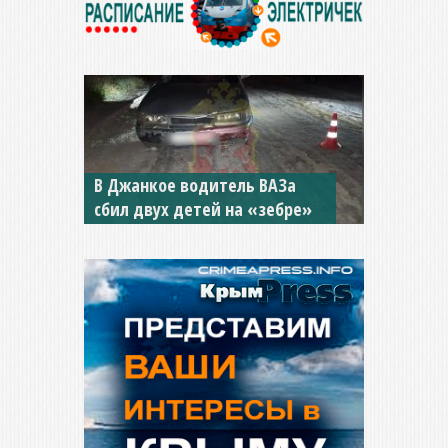
В Джанкое водитель ВАЗа
сбил двух детей на «зебре»