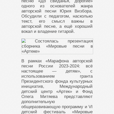
песню «До свиданья, дорогие»
одного из основателей жанра
авторской песни Юрия Визбора.
Обсудили с педагогом, насколько
текст, его смысл важны в
авторской песне, а ещё хороший
вокал и владение гитарой.
В рамках «Марафона авторской
песни России 2023-2024: всё
настоящее — детям», с
использованием гранта
Президентского фонда культурных
инициатив, Международный
детский центр «Артек» и Фонд
Олега Митяева представляют
дополнительную
общеразвивающую программу и VI
детский фестиваль «Мировые