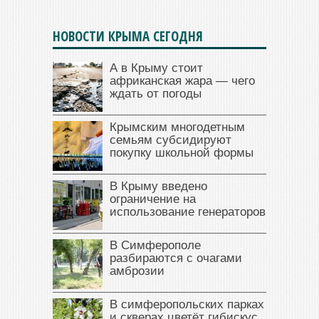
НОВОСТИ КРЫМА СЕГОДНЯ
А в Крыму стоит
африканская жара — чего
ждать от погоды
Крымским многодетным
семьям субсидируют
покупку школьной формы
В Крыму введено
ограничение на
использование генераторов
В Симферополе
разбираются с очагами
амброзии
В симферопольских парках
и скверах цветёт гибискус