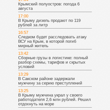
Крымский полуостров: погода 6
августа
17:00
В Крыму дизель продают по 119
рублей за литр
16:57
Следком будет расследовать атаку
ВСУ на Крым, в которой погиб
мирный житель
13:42
Сборные грузы в логистике: полный
разбор схемы, тарифов и скрытых
условий
13:29
В Сакском районе задержали
мужчину за серию преступлений
13:25
В Крыму мужчина украл у своего
работодателя 2,6 млн рублей. Решил
отдохнуть на море