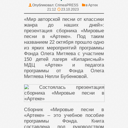
Опубликовал:
CrimeaPRESS
в
Артек
21:12
23.10.2023
«Мир авторской песни от классики
жанра до наших дней»:
презентация сборника «Мировые
песни в «Артеке». Под таким
названием 22 октября прошло одно
из ярких мероприятий программы
Фонда Олега Митяева с участием
150 детей лагеря «Кипарисный»
МДЦ «Артек» и педагога
программы от Фонда Олега
Митяева Нелли Бубенковой.
Сборник «Мировые песни в
«Артеке» – это учебное пособие
программы Фонда. Книга
составлена под руководством