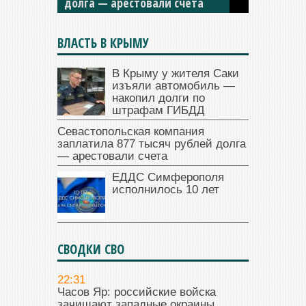
долга — арестовали счета
ВЛАСТЬ В КРЫМУ
В Крыму у жителя Саки
изъяли автомобиль —
накопил долги по
штрафам ГИБДД
Севастопольская компания
заплатила 877 тысяч рублей долга
— арестовали счета
ЕДДС Симферополя
исполнилось 10 лет
СВОДКИ СВО
22:31
Часов Яр: российские войска
зачищают западные окраины.