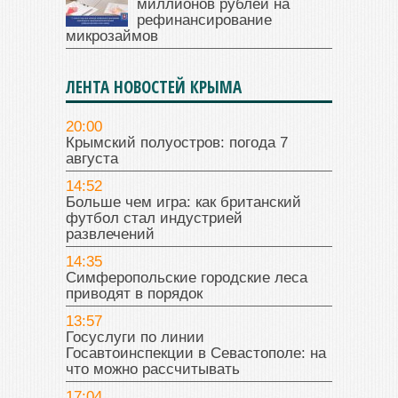
миллионов рублей на
рефинансирование
микрозаймов
ЛЕНТА НОВОСТЕЙ КРЫМА
20:00
Крымский полуостров: погода 7
августа
14:52
Больше чем игра: как британский
футбол стал индустрией
развлечений
14:35
Симферопольские городские леса
приводят в порядок
13:57
Госуслуги по линии
Госавтоинспекции в Севастополе: на
что можно рассчитывать
17:04