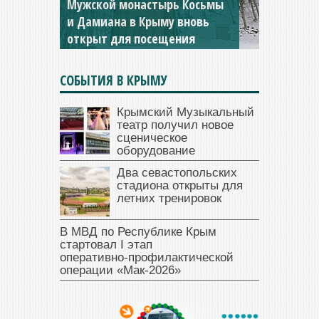
Мужской монастырь Косьмы
и Дамиана в Крыму вновь
открыт для посещения
СОБЫТИЯ В КРЫМУ
Крымский Музыкальный
театр получил новое
сценическое
оборудование
Два севастопольских
стадиона открыты для
летних тренировок
В МВД по Республике Крым
стартовал I этап
оперативно‑профилактической
операции «Мак‑2026»