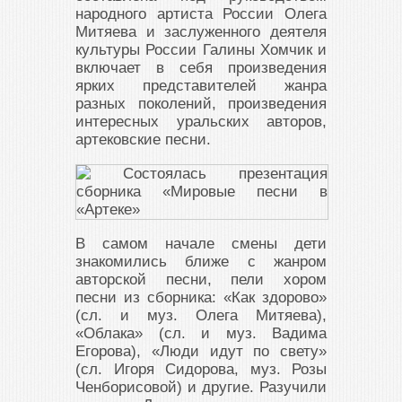
народного артиста России Олега
Митяева и заслуженного деятеля
культуры России Галины Хомчик и
включает в себя произведения
ярких представителей жанра
разных поколений, произведения
интересных уральских авторов,
артековские песни.
В самом начале смены дети
знакомились ближе с жанром
авторской песни, пели хором
песни из сборника: «Как здорово»
(сл. и муз. Олега Митяева),
«Облака» (сл. и муз. Вадима
Егорова), «Люди идут по свету»
(сл. Игоря Сидорова, муз. Розы
Ченборисовой) и другие. Разучили