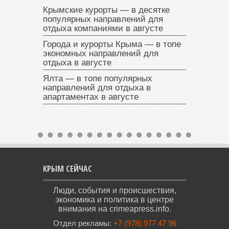
Крымские курорты — в десятке
популярных направлений для
отдыха компаниями в августе
Города и курорты Крыма — в топе
экономных направлений для
отдыха в августе
Ялта — в топе популярных
направлений для отдыха в
апартаментах в августе
КРЫМ СЕЙЧАС
Люди, события и происшествия,
экономика и политика в центре
внимания на crimeapress.info.
Отдел рекламы:
+7 (978) 977 47 96