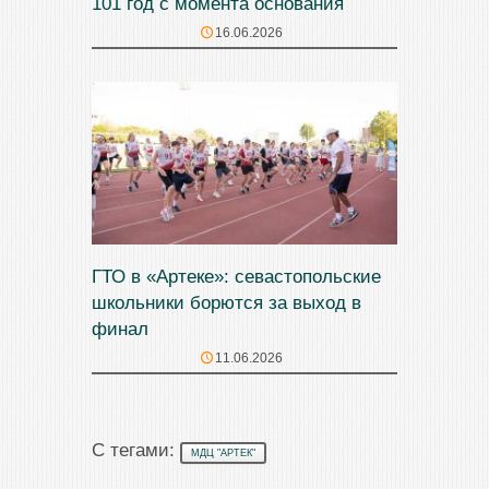
101 год с момента основания
16.06.2026
ГТО в «Артеке»: севастопольские
школьники борются за выход в
финал
11.06.2026
С тегами:
МДЦ "АРТЕК"