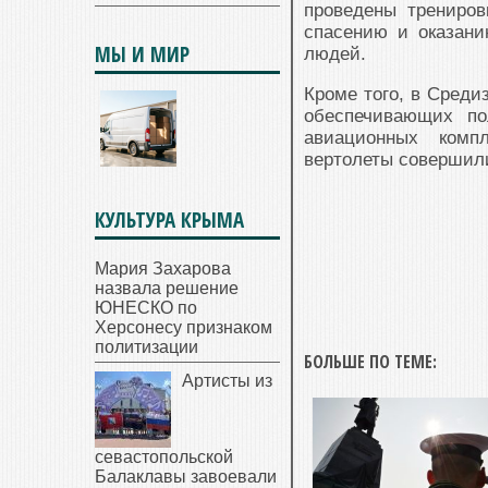
проведены трениров
спасению и оказан
МЫ И МИР
людей.
Кроме того, в Среди
обеспечивающих по
авиационных комп
вертолеты совершили
КУЛЬТУРА КРЫМА
Мария Захарова
назвала решение
ЮНЕСКО по
Херсонесу признаком
политизации
БОЛЬШЕ ПО ТЕМЕ:
Артисты из
севастопольской
Балаклавы завоевали