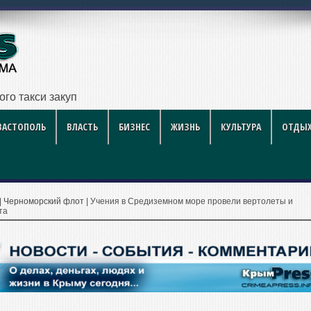
ого такси закупят еще четыре специализированных автомо
ВАСТОПОЛЬ
ВЛАСТЬ
БИЗНЕС
ЖИЗНЬ
КУЛЬТУРА
ОТДЫХ
|
Черноморский флот
|
Учения в Средиземном море провели вертолеты и
та