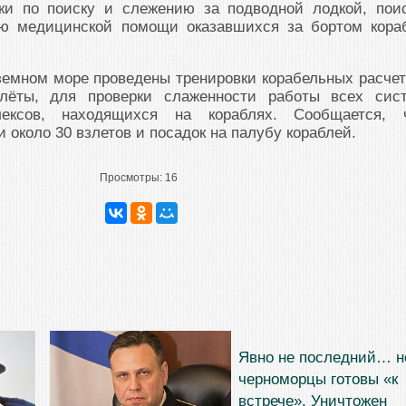
ки по поиску и слежению за подводной лодкой, поис
ию медицинской помощи оказавшихся за бортом кора
земном море проведены тренировки корабельных расчет
лёты, для проверки слаженности работы всех сис
лексов, находящихся на кораблях. Сообщается, 
 около 30 взлетов и посадок на палубу кораблей.
Просмотры:
16
Явно не последний… н
черноморцы готовы «к
встрече». Уничтожен