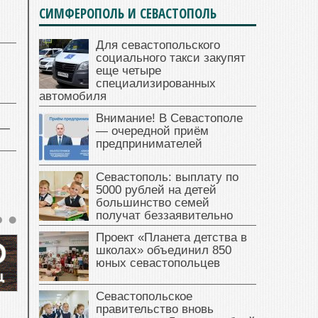
СИМФЕРОПОЛЬ И СЕВАСТОПОЛЬ
Для севастопольского
социального такси закупят
еще четыре
специализированных
автомобиля
Внимание! В Севастополе
 —
— очередной приём
предпринимателей
Севастополь: выплату по
5000 рублей на детей
большинство семей
получат беззаявительно
Проект «Планета детства в
школах» объединил 850
юных севастопольцев
Севастопольское
правительство вновь