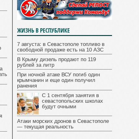
ЖИЗНЬ В РЕСПУБЛИКЕ
7 августа: в Севастополе топливо в
ю
свободной продаже есть на 10 АЗС
В Крыму дизель продают по 119
рублей за литр
а
ать
При ночной атаке ВСУ погиб один
крымчанин и еще один получил
ранения
С 1 сентября занятия в
севастопольских школах
будут очными
я
Атаки морских дронов в Севастополе
— текущая реальность