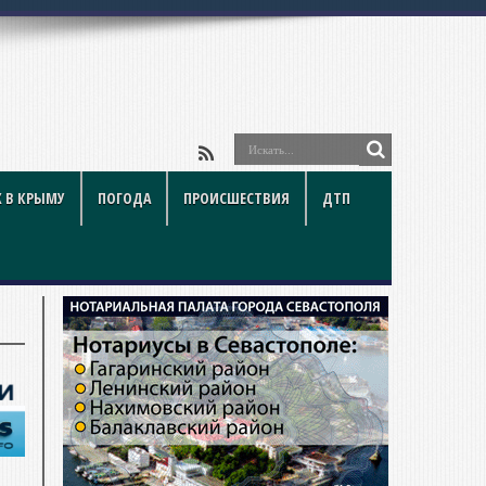
биля
 В КРЫМУ
ПОГОДА
ПРОИСШЕСТВИЯ
ДТП