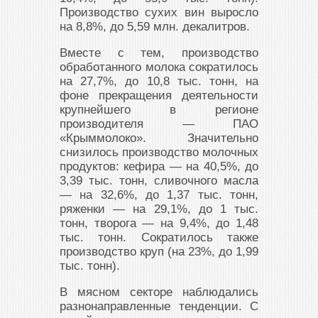
Производство сухих вин выросло
на 8,8%, до 5,59 млн. декалитров.
Вместе с тем, производство
обработанного молока сократилось
на 27,7%, до 10,8 тыс. тонн, на
фоне прекращения деятельности
крупнейшего в регионе
производителя — ПАО
«Крыммолоко». Значительно
снизилось производство молочных
продуктов: кефира — на 40,5%, до
3,39 тыс. тонн, сливочного масла
— на 32,6%, до 1,37 тыс. тонн,
ряженки — на 29,1%, до 1 тыс.
тонн, творога — на 9,4%, до 1,48
тыс. тонн. Сократилось также
производство круп (на 23%, до 1,99
тыс. тонн).
В мясном секторе наблюдались
разнонаправленные тенденции. С