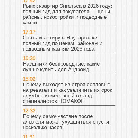
17:42
Рынок квартир Энгельса в 2026 году:
полный гид для покупателя — цены,
районы, новостройки и подводные
камни
17:17
Снять квартиру в Ялуторовске:
полный гид по ценам, районам и
подводным камням 2026 года
16:30
Наушники беспроводные: какие
лучше купить для Андроид
15:02
Почему выходят из строя сопловые
нагреватели и как увеличить их срок
службы: инженерный взгляд
специалистов НОМАКОН
12:32
Почему самочувствие после
алкоголя может ухудшиться спустя
несколько часов
11:31