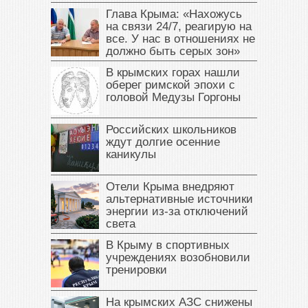
Глава Крыма: «Нахожусь
на связи 24/7, реагирую на
все. У нас в отношениях не
должно быть серых зон»
В крымских горах нашли
оберег римской эпохи с
головой Медузы Горгоны
Российских школьников
ждут долгие осенние
каникулы
Отели Крыма внедряют
альтернативные источники
энергии из-за отключений
света
В Крыму в спортивных
учреждениях возобновили
тренировки
На крымских АЗС снижены