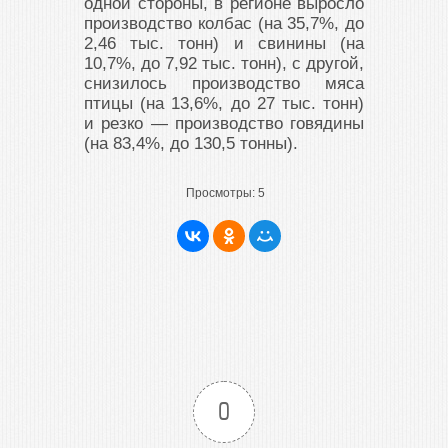
одной стороны, в регионе выросло
производство колбас (на 35,7%, до
2,46 тыс. тонн) и свинины (на
10,7%, до 7,92 тыс. тонн), с другой,
снизилось производство мяса
птицы (на 13,6%, до 27 тыс. тонн)
и резко — производство говядины
(на 83,4%, до 130,5 тонны).
Просмотры:
5
0