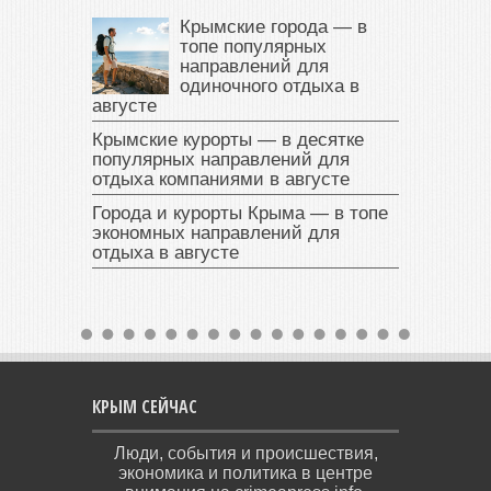
Крымские города — в
топе популярных
направлений для
одиночного отдыха в
августе
Крымские курорты — в десятке
популярных направлений для
отдыха компаниями в августе
Города и курорты Крыма — в топе
экономных направлений для
отдыха в августе
КРЫМ СЕЙЧАС
Люди, события и происшествия,
экономика и политика в центре