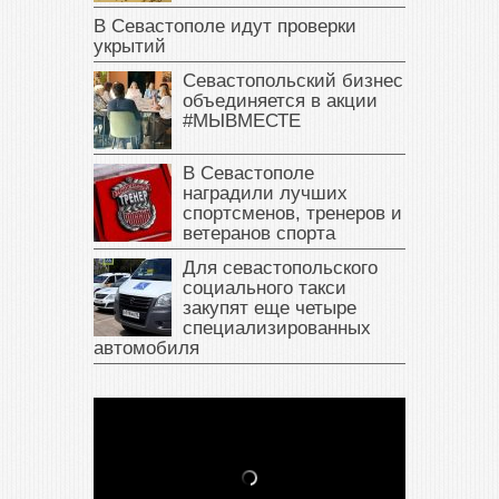
В Севастополе идут проверки
укрытий
Севастопольский бизнес
объединяется в акции
#МЫВМЕСТЕ
В Севастополе
наградили лучших
спортсменов, тренеров и
ветеранов спорта
Для севастопольского
социального такси
закупят еще четыре
специализированных
автомобиля
В Крыму у жителя Саки
изъяли автомобиль —