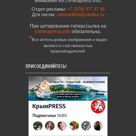
внимания на crimeapress.info.
Отдел рекламы:
+7 (978) 977 47 96
Для писем:
crimearfinfo@yandex.ru
При цитировании гиперссылка на
crimeapress.info
обязательна.
*
Все используемые изображения и видео
являются собственностью
правообладателей.
ПРИСОЕДИНЯЙТЕСЬ!