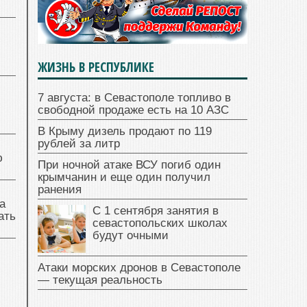
ля
о
ЖИЗНЬ В РЕСПУБЛИКЕ
7 августа: в Севастополе топливо в
свободной продаже есть на 10 АЗС
В Крыму дизель продают по 119
рублей за литр
ю
При ночной атаке ВСУ погиб один
крымчанин и еще один получил
ранения
а
С 1 сентября занятия в
ать
севастопольских школах
будут очными
Атаки морских дронов в Севастополе
— текущая реальность