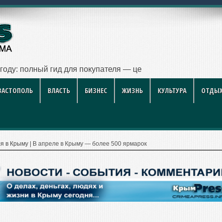
 году: полный гид для покупателя — цены, районы, новостр
ВАСТОПОЛЬ
ВЛАСТЬ
БИЗНЕС
ЖИЗНЬ
КУЛЬТУРА
ОТДЫХ
ля в Крыму
|
В апреле в Крыму — более 500 ярмарок