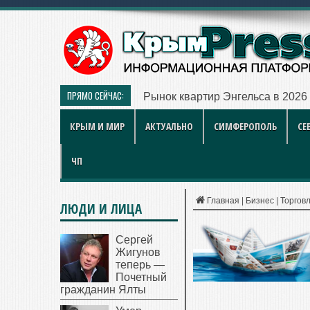
ПРЯМО СЕЙЧАС:
Рынок квартир Энгельса в 2026
КРЫМ И МИР
АКТУАЛЬНО
СИМФЕРОПОЛЬ
СЕ
ЧП
Главная
|
Бизнес
|
Торгов
ЛЮДИ И ЛИЦА
Сергей
Жигунов
теперь —
Почетный