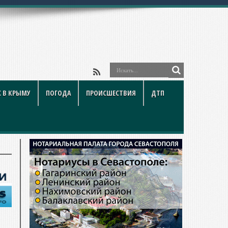
ойки и подводные камни
 В КРЫМУ
ПОГОДА
ПРОИСШЕСТВИЯ
ДТП