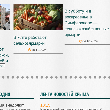
В субботу и в
воскресенье в
Симферополе —
сельскохозяйственные
ярмарки
В Ялте работают
04.10.2024
сельхозярмарки
ют
18.11.2024
ской,
ей и
МУ
ГОДНЯ
ЛЕНТА НОВОСТЕЙ КРЫМА