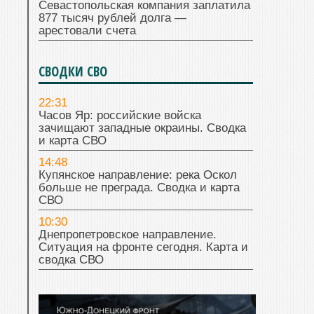
ГИБДД
Севастопольская компания заплатила
877 тысяч рублей долга —
арестовали счета
СВОДКИ СВО
22:31
Часов Яр: российские войска
зачищают западные окраины. Сводка
и карта СВО
14:48
Купянское направление: река Оскол
больше не преграда. Сводка и карта
СВО
10:30
Днепропетровское направление.
Ситуация на фронте сегодня. Карта и
сводка СВО