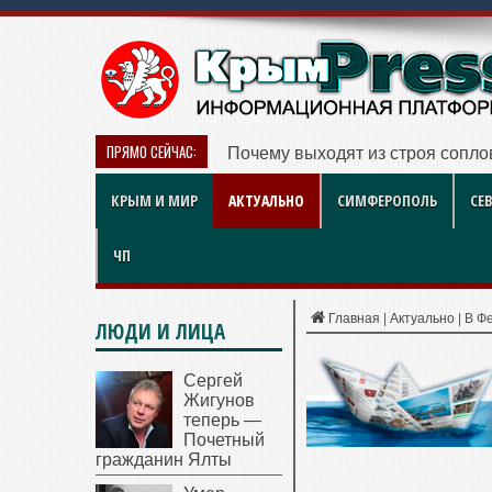
ПРЯМО СЕЙЧАС:
Почему выходят из строя сопло
КРЫМ И МИР
АКТУАЛЬНО
СИМФЕРОПОЛЬ
СЕ
ЧП
Главная
|
Актуально
|
В Ф
ЛЮДИ И ЛИЦА
Сергей
Жигунов
теперь —
Почетный
гражданин Ялты