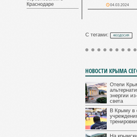
Краснодаре
04.03.2024
С тегами:
ФЕОДОСИЯ
НОВОСТИ КРЫМА СЕ
Отели Кры
альтернат
энергии из
света
В Крыму в
учреждени
тренировки
На крымск