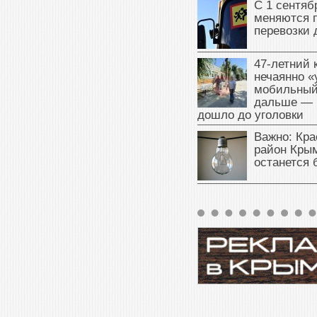
С 1 сентяб
меняются 
перевозки 
47‑летний
нечаянно «
мобильный
дальше — 
дошло до уголовки
Важно: Кра
район Крым
останется 