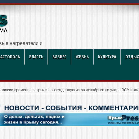
вые нагреватели и как увеличить их срок службы: инженерн
ВАСТОПОЛЬ
ВЛАСТЬ
БИЗНЕС
ЖИЗНЬ
КУЛЬТУРА
ОТДЫХ
еодосии временно закрыли поврежденную из-за декабрьского удара ВСУ шко