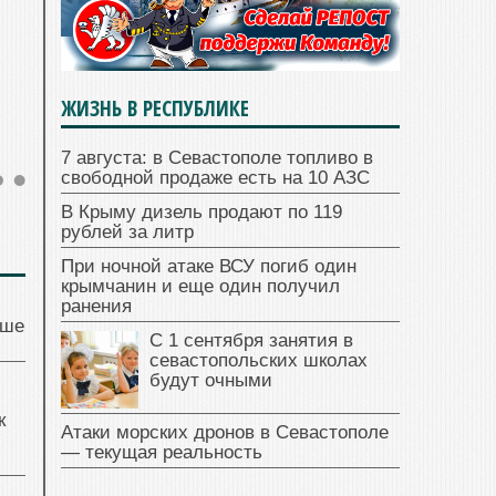
ЖИЗНЬ В РЕСПУБЛИКЕ
7 августа: в Севастополе топливо в
свободной продаже есть на 10 АЗС
В Крыму дизель продают по 119
рублей за литр
При ночной атаке ВСУ погиб один
крымчанин и еще один получил
ранения
чше
С 1 сентября занятия в
севастопольских школах
будут очными
к
Атаки морских дронов в Севастополе
— текущая реальность