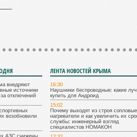
ГОДНЯ
ЛЕНТА НОВОСТЕЙ КРЫМА
ма внедряют
16:30
ивные источники
Наушники беспроводные: какие лу
-за отключений
купить для Андроид
15:02
 спортивных
Почему выходят из строя сопловые
ях возобновили
нагреватели и как увеличить их сро
службы: инженерный взгляд
специалистов НОМАКОН
их АЗС снижены
12:32