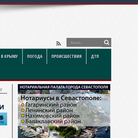
ый взг
 В КРЫМУ
ПОГОДА
ПРОИСШЕСТВИЯ
ДТП
лу