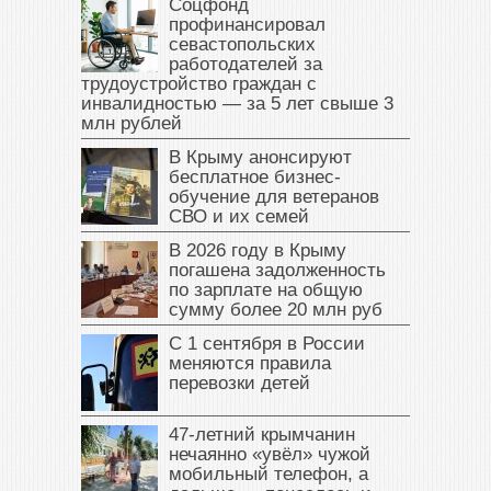
Соцфонд
профинансировал
севастопольских
работодателей за
трудоустройство граждан с
инвалидностью — за 5 лет свыше 3
млн рублей
В Крыму анонсируют
бесплатное бизнес-
обучение для ветеранов
СВО и их семей
В 2026 году в Крыму
погашена задолженность
по зарплате на общую
сумму более 20 млн руб
С 1 сентября в России
меняются правила
перевозки детей
47‑летний крымчанин
нечаянно «увёл» чужой
мобильный телефон, а