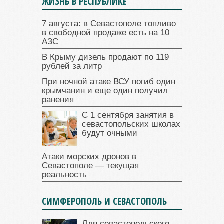
ЖИЗНЬ В РЕСПУБЛИКЕ
7 августа: в Севастополе топливо
в свободной продаже есть на 10
АЗС
В Крыму дизель продают по 119
рублей за литр
При ночной атаке ВСУ погиб один
крымчанин и еще один получил
ранения
С 1 сентября занятия в
севастопольских школах
будут очными
Атаки морских дронов в
Севастополе — текущая
реальность
СИМФЕРОПОЛЬ И СЕВАСТОПОЛЬ
Для севастопольского