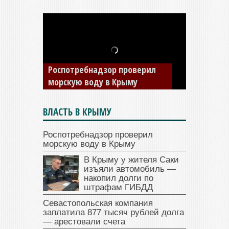
В Крыму у жителя Саки
изъяли автомобиль —
накопил долги по штрафам
ГИБДД
ВЛАСТЬ В КРЫМУ
Роспотребнадзор проверил
морскую воду в Крыму
В Крыму у жителя Саки
изъяли автомобиль —
накопил долги по
штрафам ГИБДД
Севастопольская компания
заплатила 877 тысяч рублей долга
— арестовали счета