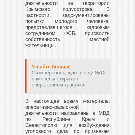
деятельности на территории
Крымского полуострова. В
частности, задокументированы
попытки молодого человека,
представлявшегося кадровым
сотрудником ФСБ, присвоить
собственность местной
жительницы.
Узнайте больше:
Симферопольскую школу №12
намерены открыть с
опережением графика
В настоящее время материалы
оперативно-разыскной
деятельности направлены в МВД
по Республике Крым и
Севастополю для возбуждения
уголовного дела по признакам