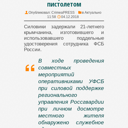
пистолетом
Опубликовал:
CrimeaPRESS
в
Актуально
11:58
04.12.2018
Силовики задержали 21-летнего
крымчанина, изготовившего и
использовавшего поддельные
удостоверения сотрудника ФСБ
России.
В ходе проведения
совместных
мероприятий
оперативниками УФСБ
при силовой поддержке
регионального
управления Россгвардии
при личном досмотре
местного жителя
обнаружено служебное