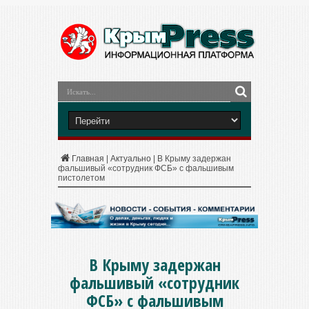
Главная
|
Актуально
|
В Крыму задержан
фальшивый «сотрудник ФСБ» с фальшивым
пистолетом
В Крыму задержан
фальшивый «сотрудник
ФСБ» с фальшивым