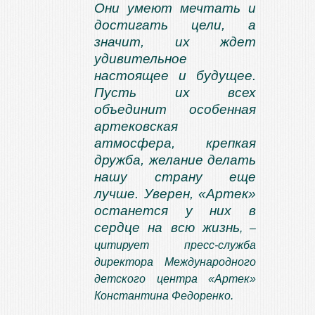
Они умеют мечтать и
достигать цели, а
значит, их ждет
удивительное
настоящее и будущее.
Пусть их всех
объединит особенная
артековская
атмосфера, крепкая
дружба, желание делать
нашу страну еще
лучше. Уверен, «Артек»
останется у них в
сердце на всю жизнь
,
–
цитирует пресс-служба
директора Международного
детского центра «Артек»
Константина Федоренко.