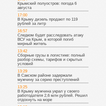
Крымский полуостров: погода 6
августа
17:00
В Крыму дизель продают по 119
рублей за литр
16:57
Следком будет расследовать атаку
ВСУ на Крым, в которой погиб
мирный житель
13:42
Сборные грузы в логистике: полный
разбор схемы, тарифов и скрытых
условий
13:29
В Сакском районе задержали
мужчину за серию преступлений
13:25
В Крыму мужчина украл у своего
работодателя 2,6 млн рублей. Решил
отдохнуть на море