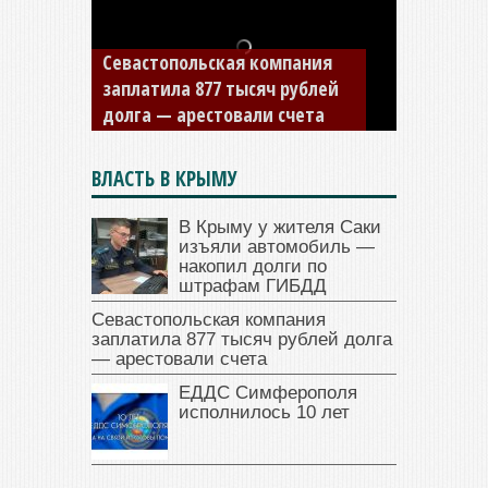
Севастопольская компания
заплатила 877 тысяч рублей
долга — арестовали счета
ВЛАСТЬ В КРЫМУ
В Крыму у жителя Саки
изъяли автомобиль —
накопил долги по
штрафам ГИБДД
Севастопольская компания
заплатила 877 тысяч рублей долга
— арестовали счета
ЕДДС Симферополя
исполнилось 10 лет