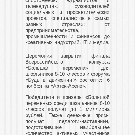
спортсменов, журналистов и
телеведущих, руководителей
социальных и просветительских
проектов, специалистов в самых
разных отраслях: от
предпринимательства,
промышленности и финансов до
креативных индустрий, IT и медиа.
Церемония закрытия финала
Всероссийского конкурса
«Большая перемена» для
школьников 8-10 классов и форума
«Будь в движении!» состоится 6
ноября на «Артек-Арене».
Победители и призеры «Большой
перемены» среди школьников 8-10
классов получат до 1 миллиона
рублей. Также денежные призы
получат педагоги-наставники,
подготовившие наибольшее
количество активных участников