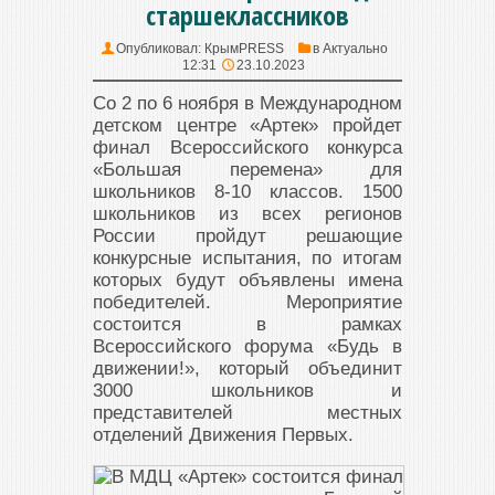
старшеклассников
Опубликовал:
КрымPRESS
в
Актуально
12:31
23.10.2023
Со 2 по 6 ноября в Международном
детском центре «Артек» пройдет
финал Всероссийского конкурса
«Большая перемена» для
школьников 8-10 классов. 1500
школьников из всех регионов
России пройдут решающие
конкурсные испытания, по итогам
которых будут объявлены имена
победителей. Мероприятие
состоится в рамках
Всероссийского форума «Будь в
движении!», который объединит
3000 школьников и
представителей местных
отделений Движения Первых.