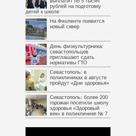
выплатит по 5 тысяч
рублей на подготовку
детей к школе
На Фиоленте появится
новый сквер
День физкультурника:
севастопольцев
приглашают сдать
нормативы ГТО
Севастополь: в
поликлиниках в августе
пройдут «Дни здоровья»
Севастополь: более 200
горожан посетили школу
здоровья «Здоровый
век» в поликлинике № 7