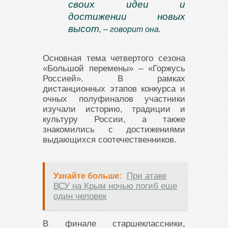
своих идеи и
достижении новых
высот
, – говорит она.
Основная тема четвертого сезона
«Большой перемены» – «Горжусь
Россией». В рамках
дистанционных этапов конкурса и
очных полуфиналов участники
изучали историю, традиции и
культуру России, а также
знакомились с достижениями
выдающихся соотечественников.
При атаке
Узнайте больше:
ВСУ на Крым ночью погиб еще
один человек
В финале старшеклассники,