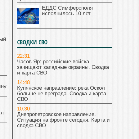
ЕДДС Симферополя
исполнилось 10 лет
ный
СВОДКИ СВО
22:31
й
Часов Яр: российские войска
зачищают западные окраины. Сводка
и карта СВО
14:48
ину
Купянское направление: река Оскол
больше не преграда. Сводка и карта
СВО
10:30
ил
Днепропетровское направление.
Ситуация на фронте сегодня. Карта и
сводка СВО