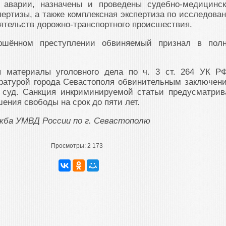
 аварии, назначены и проведены судебно-медицинск
пертизы, а также комплексная экспертиза по исследова
ятельств дорожно-транспортного происшествия.
ршённом преступлении обвиняемый признал в пол
 материалы уголовного дела по ч. 3 ст. 264 УК Р
ратурой города Севастополя обвинительным заключен
 суд. Санкция инкриминируемой статьи предусматрив
ения свободы на срок до пяти лет.
ужба УМВД России по г. Севастополю
Просмотры:
2 173