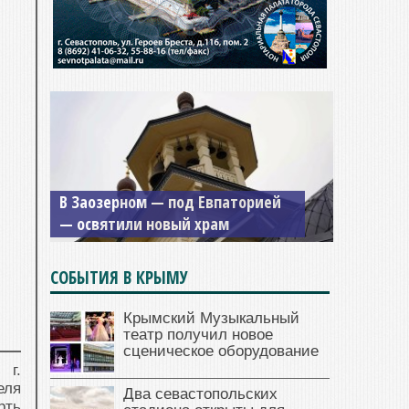
В Заозерном — под Евпаторией
— освятили новый храм
СОБЫТИЯ В КРЫМУ
Крымский Музыкальный
театр получил новое
сценическое оборудование
 г.
еля
Два севастопольских
рть