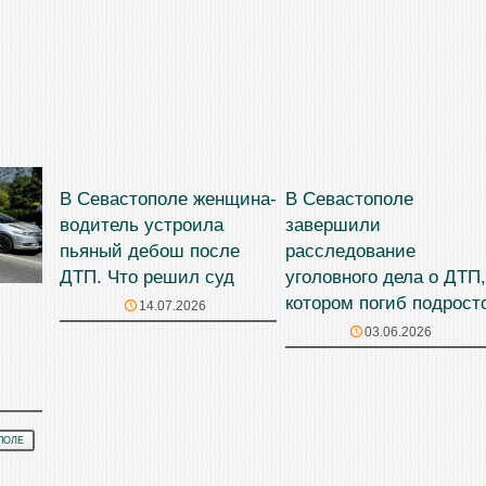
В Севастополе женщина-
В Севастополе
водитель устроила
завершили
пьяный дебош после
расследование
ДТП. Что решил суд
уголовного дела о ДТП,
котором погиб подрост
14.07.2026
03.06.2026
ПОЛЕ