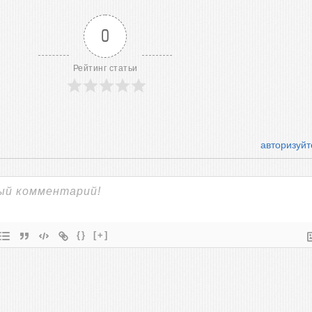
0
Рейтинг статьи
авторизуйт
{}
[+]