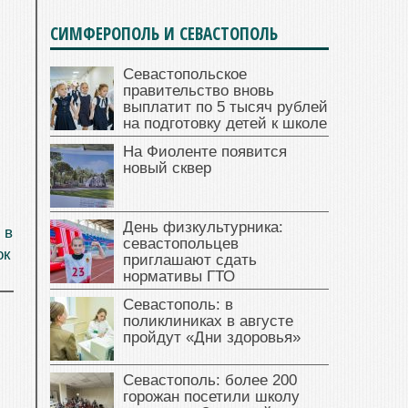
СИМФЕРОПОЛЬ И СЕВАСТОПОЛЬ
Севастопольское
правительство вновь
выплатит по 5 тысяч рублей
на подготовку детей к школе
На Фиоленте появится
новый сквер
День физкультурника:
 в
севастопольцев
ок
приглашают сдать
нормативы ГТО
Севастополь: в
поликлиниках в августе
пройдут «Дни здоровья»
Севастополь: более 200
горожан посетили школу