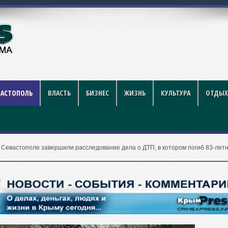
й футбол стал индустрие
ВАСТОПОЛЬ
ВЛАСТЬ
БИЗНЕС
ЖИЗНЬ
КУЛЬТУРА
ОТДЫХ
 Севастополе завершили расследование дела о ДТП, в котором погиб 83-лет