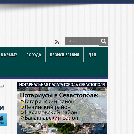
 В КРЫМУ
ПОГОДА
ПРОИСШЕСТВИЯ
ДТП
ний