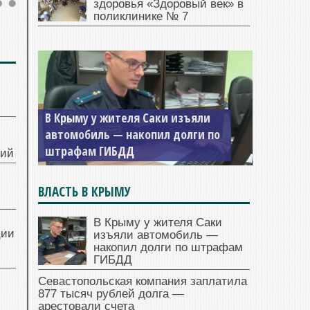
здоровья «Здоровый век» в
поликлинике № 7
В Крыму у жителя Саки изъяли
автомобиль — накопил долги по
штрафам ГИБДД
ний
ВЛАСТЬ В КРЫМУ
В Крыму у жителя Саки
ции
изъяли автомобиль —
накопил долги по штрафам
ГИБДД
Севастопольская компания заплатила
877 тысяч рублей долга —
арестовали счета