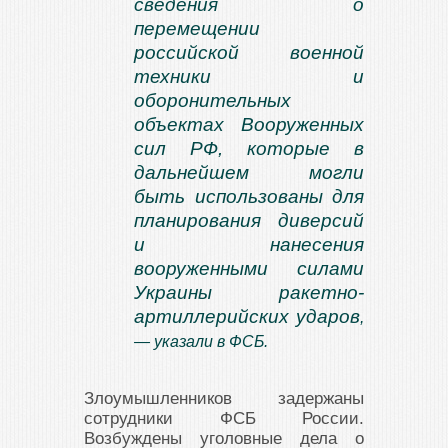
сведения о
перемещении
российской военной
техники и
оборонительных
объектах Вооруженных
сил РФ, которые в
дальнейшем могли
быть использованы для
планирования диверсий
и нанесения
вооруженными силами
Украины ракетно-
артиллерийских ударов
,
— указали в ФСБ.
Злоумышленников задержаны
сотрудники ФСБ России.
Возбуждены уголовные дела о