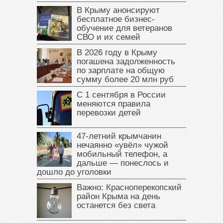
В Крыму анонсируют
бесплатное бизнес-
обучение для ветеранов
СВО и их семей
В 2026 году в Крыму
погашена задолженность
по зарплате на общую
сумму более 20 млн руб
С 1 сентября в России
меняются правила
перевозки детей
47‑летний крымчанин
нечаянно «увёл» чужой
мобильный телефон, а
дальше — понеслось и
дошло до уголовки
Важно: Красноперекопский
район Крыма на день
останется без света