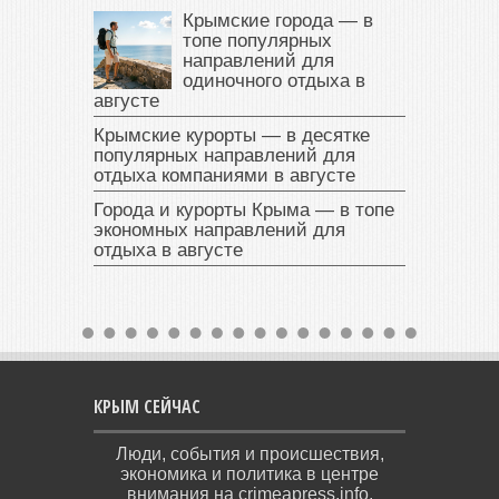
Крымские города — в
топе популярных
направлений для
одиночного отдыха в
августе
Крымские курорты — в десятке
популярных направлений для
отдыха компаниями в августе
Города и курорты Крыма — в топе
экономных направлений для
отдыха в августе
КРЫМ СЕЙЧАС
Люди, события и происшествия,
экономика и политика в центре
внимания на crimeapress.info.