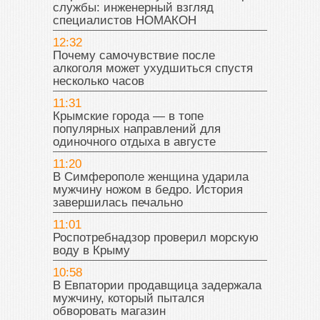
службы: инженерный взгляд
специалистов НОМАКОН
12:32
Почему самочувствие после
алкоголя может ухудшиться спустя
несколько часов
11:31
Крымские города — в топе
популярных направлений для
одиночного отдыха в августе
11:20
В Симферополе женщина ударила
мужчину ножом в бедро. История
завершилась печально
11:01
Роспотребнадзор проверил морскую
воду в Крыму
10:58
В Евпатории продавщица задержала
мужчину, который пытался
обворовать магазин