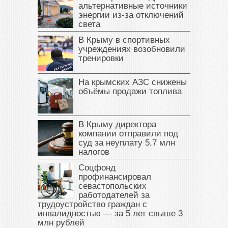
альтернативные источники
энергии из-за отключений
света
В Крыму в спортивных
учреждениях возобновили
тренировки
На крымских АЗС снижены
объёмы продажи топлива
В Крыму директора
компании отправили под
суд за неуплату 5,7 млн
налогов
Соцфонд
профинансировал
севастопольских
работодателей за
трудоустройство граждан с
инвалидностью — за 5 лет свыше 3
млн рублей