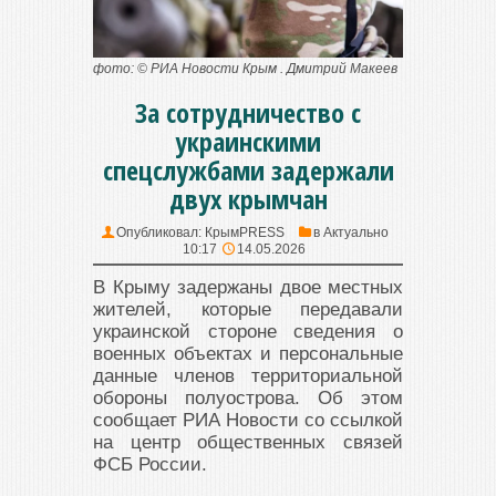
фото: © РИА Новости Крым . Дмитрий Макеев
За сотрудничество с
украинскими
спецслужбами задержали
двух крымчан
Опубликовал:
КрымPRESS
в
Актуально
10:17
14.05.2026
В Крыму задержаны двое местных
жителей, которые передавали
украинской стороне сведения о
военных объектах и персональные
данные членов территориальной
обороны полуострова. Об этом
сообщает РИА Новости со ссылкой
на центр общественных связей
ФСБ России.