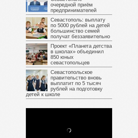
очередной приём
предпринимателей
Севастополь: выплату
по 5000 рублей на детей
большинство семей
получат беззаявительно
Проект «Планета детства
в школах» объединил
850 юных
севастопольцев
Севастопольское
правительство вновь
выплатит по 5 тысяч
рублей на подготовку
детей к школе
В Крыму у жителя Саки
изъяли автомобиль —