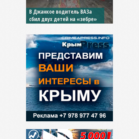
В Джанкое водитель ВАЗа
сбил двух детей на «зебре»