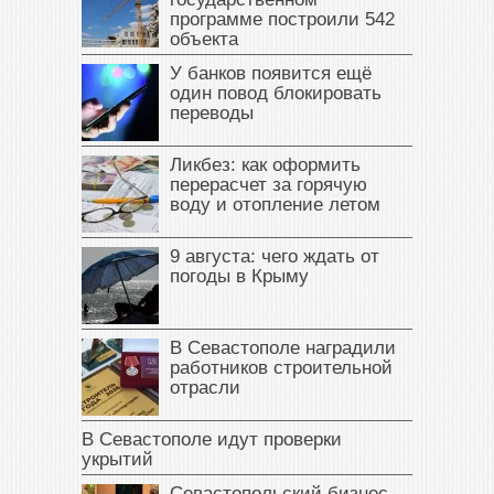
программе построили 542
объекта
У банков появится ещё
один повод блокировать
переводы
Ликбез: как оформить
перерасчет за горячую
воду и отопление летом
9 августа: чего ждать от
погоды в Крыму
В Севастополе наградили
работников строительной
отрасли
В Севастополе идут проверки
укрытий
Севастопольский бизнес