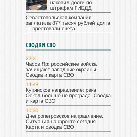
накопил долги по
штрафам ГИБДД
Севастопольская компания
заплатила 877 тысяч рублей долга
— арестовали счета
СВОДКИ СВО
22:31
Часов Яр: российские войска
зачищают западные окраины.
Сводка и карта СВО
14:48
Купянское направление: река
Оскол больше не преграда. Сводка
и карта СВО
10:30
Днепропетровское направление.
Ситуация на фронте сегодня.
Карта и сводка СВО