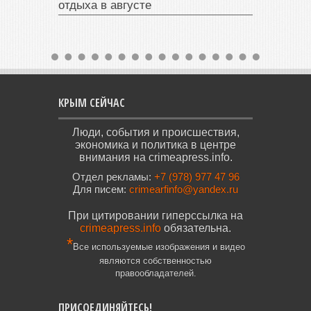
отдыха в августе
КРЫМ СЕЙЧАС
Люди, события и происшествия,
экономика и политика в центре
внимания на crimeapress.info.
Отдел рекламы:
+7 (978) 977 47 96
Для писем:
crimearfinfo@yandex.ru
При цитировании гиперссылка на
crimeapress.info
обязательна.
*
Все используемые изображения и видео
являются собственностью
правообладателей.
ПРИСОЕДИНЯЙТЕСЬ!