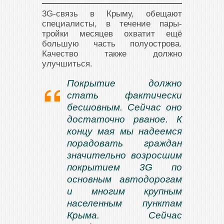
3G-связь в Крыму, обещают
специалисты, в течение пары-
тройки месяцев охватит ещё
большую часть полуострова.
Качество также должно
улучшиться.
Покрытие должно
стать фактически
бесшовным. Сейчас оно
достаточно рваное. К
концу мая мы надеемся
порадовать граждан
значительно возросшим
покрытием 3G по
основным автодорогам
и многим крупным
населенным пунктам
Крыма. Сейчас