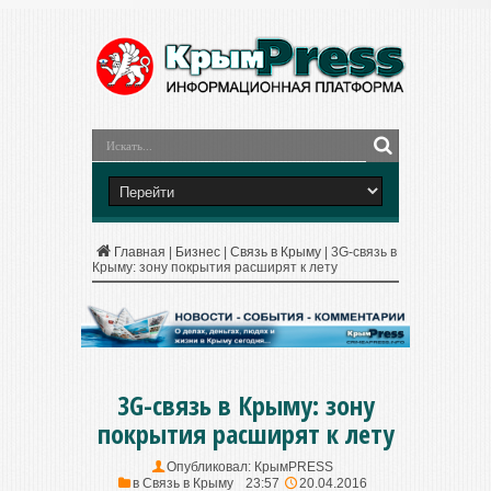
Главная
|
Бизнес
|
Связь в Крыму
|
3G-связь в
Крыму: зону покрытия расширят к лету
3G-связь в Крыму: зону
покрытия расширят к лету
Опубликовал:
КрымPRESS
в
Связь в Крыму
23:57
20.04.2016