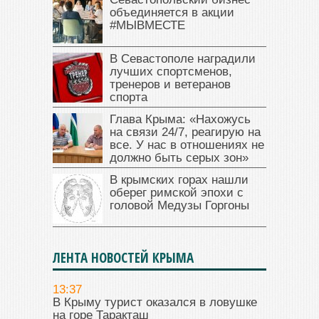
объединяется в акции
#МЫВМЕСТЕ
В Севастополе наградили
лучших спортсменов,
тренеров и ветеранов
спорта
Глава Крыма: «Нахожусь
на связи 24/7, реагирую на
все. У нас в отношениях не
должно быть серых зон»
В крымских горах нашли
оберег римской эпохи с
головой Медузы Горгоны
ЛЕНТА НОВОСТЕЙ КРЫМА
13:37
В Крыму турист оказался в ловушке
на горе Таракташ