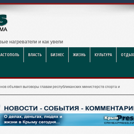
вые нагреватели и как увеличить их срок службы: инженерн
ВАСТОПОЛЬ
ВЛАСТЬ
БИЗНЕС
ЖИЗНЬ
КУЛЬТУРА
ОТДЫХ
ёнов объявил выговоры главам республиканских министерств спорта и