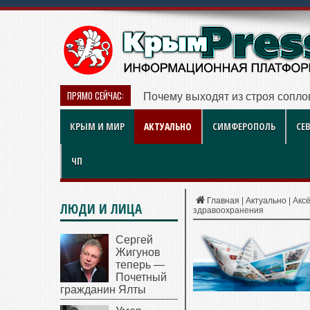
ПРЯМО СЕЙЧАС:
Почему выходят из строя сопло
КРЫМ И МИР
АКТУАЛЬНО
СИМФЕРОПОЛЬ
СЕ
ЧП
Главная
|
Актуально
|
Акс
ЛЮДИ И ЛИЦА
здравоохранения
Сергей
Жигунов
теперь —
Почетный
гражданин Ялты