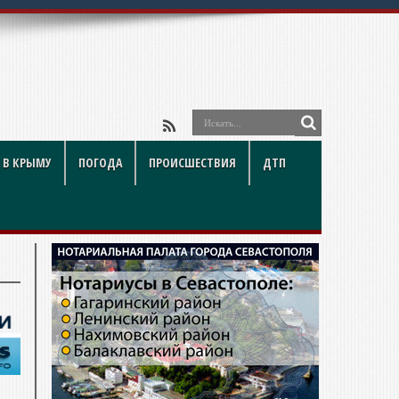
ый взгляд специал
 В КРЫМУ
ПОГОДА
ПРОИСШЕСТВИЯ
ДТП