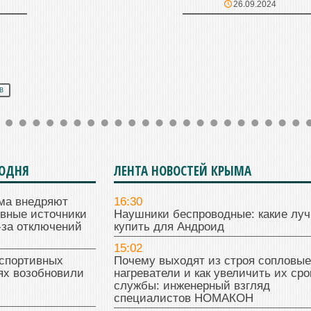
26.09.2024
В
ГОДНЯ
ЛЕНТА НОВОСТЕЙ КРЫМА
ма внедряют
16:30
ивные источники
Наушники беспроводные: какие лу
-за отключений
купить для Андроид
15:02
 спортивных
Почему выходят из строя сопловые
ях возобновили
нагреватели и как увеличить их сро
службы: инженерный взгляд
специалистов НОМАКОН