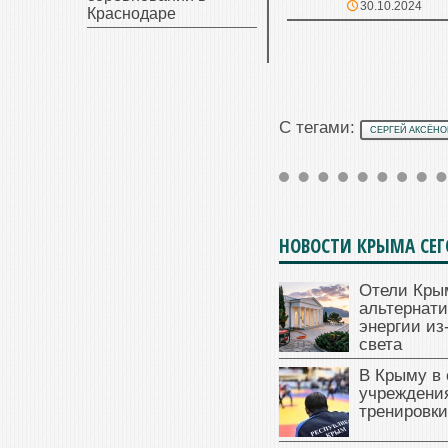
30.10.2024
Краснодаре
С тегами:
СЕРГЕЙ АКСЁНО
НОВОСТИ КРЫМА СЕ
Отели Кры
альтернат
энергии из
света
В Крыму в
учреждени
тренировки