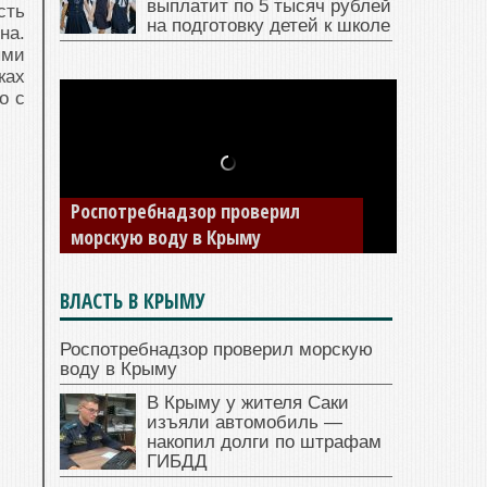
выплатит по 5 тысяч рублей
сть
на подготовку детей к школе
на.
ыми
ках
о с
Роспотребнадзор проверил
морскую воду в Крыму
ВЛАСТЬ В КРЫМУ
Роспотребнадзор проверил морскую
воду в Крыму
В Крыму у жителя Саки
изъяли автомобиль —
накопил долги по штрафам
ГИБДД