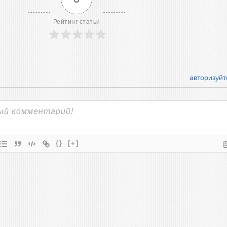
Рейтинг статьи
авторизуйт
{}
[+]