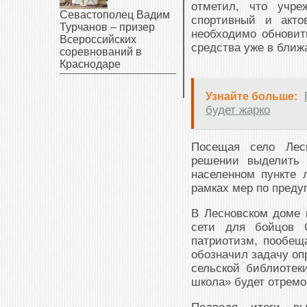
отметил, что учре
Севастополец Вадим
спортивный и акто
Турчанов – призер
необходимо обновит
Всероссийских
средства уже в ближ
соревнований в
Краснодаре
Узнайте больше:
будет жарко
Посещая село Лес
решении выделить 
населенном пункте 
рамках мер по пред
В Лесновском доме 
сети для бойцов 
патриотизм, пообещ
обозначил задачу оп
сельской библиотек
школа» будет отремо