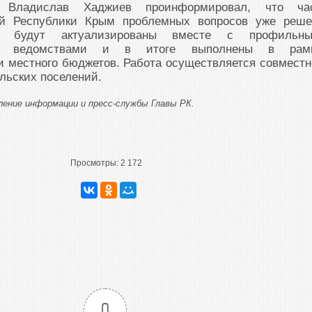
 Владислав Хаджиев проинформировал, что ча
ой Республики Крым проблемных вопросов уже реше
и будут актуализированы вместе с профильн
и ведомствами и в итоге выполнены в рам
и местного бюджетов. Работа осуществляется совместн
льских поселений.
ение информации и пресс-службы Главы РК.
Просмотры:
2 172
0