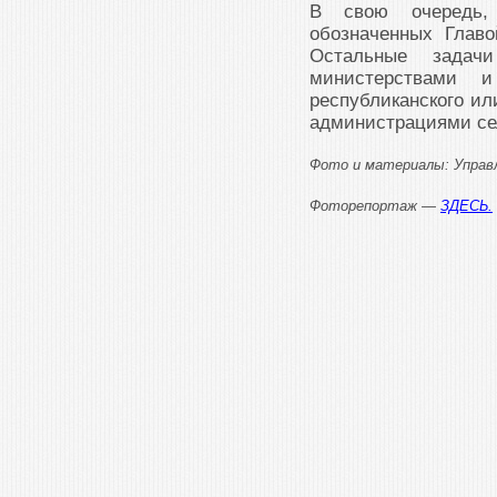
В свою очередь,
обозначенных Глав
Остальные задач
министерствами 
республиканского ил
администрациями се
Фото и материалы: Управл
Фоторепортаж —
ЗДЕСЬ.