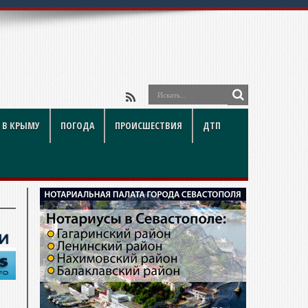
 В КРЫМУ
ПОГОДА
ПРОИСШЕСТВИЯ
ДТП