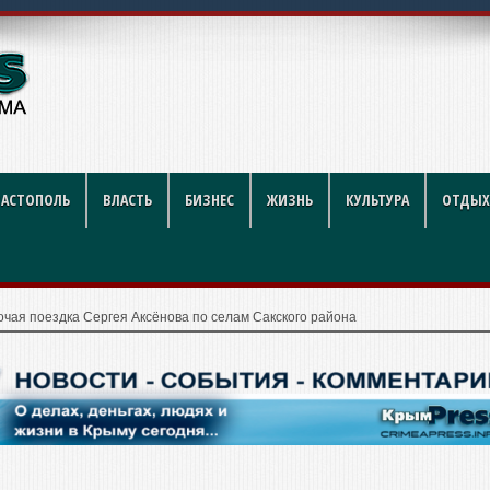
году: полный гид
ВАСТОПОЛЬ
ВЛАСТЬ
БИЗНЕС
ЖИЗНЬ
КУЛЬТУРА
ОТДЫХ
очая поездка Сергея Аксёнова по селам Сакского района