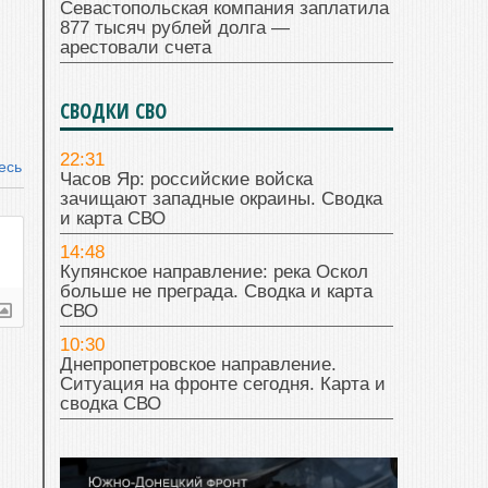
Севастопольская компания заплатила
877 тысяч рублей долга —
арестовали счета
СВОДКИ СВО
22:31
есь
Часов Яр: российские войска
зачищают западные окраины. Сводка
и карта СВО
14:48
Купянское направление: река Оскол
больше не преграда. Сводка и карта
СВО
10:30
Днепропетровское направление.
Ситуация на фронте сегодня. Карта и
сводка СВО