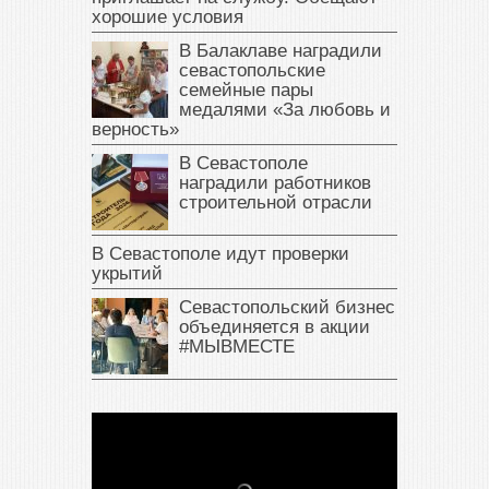
хорошие условия
В Балаклаве наградили
севастопольские
семейные пары
медалями «За любовь и
верность»
В Севастополе
наградили работников
строительной отрасли
В Севастополе идут проверки
укрытий
Севастопольский бизнес
объединяется в акции
#МЫВМЕСТЕ
В Крыму у жителя Саки