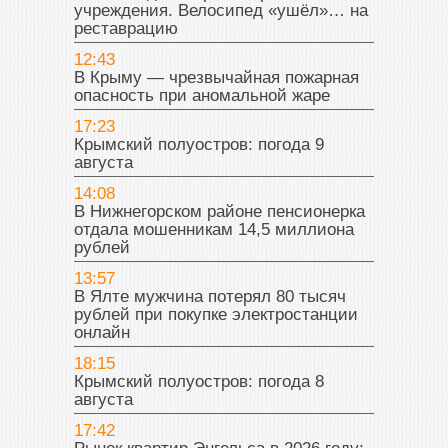
учреждения. Велосипед «ушёл»… на
реставрацию
12:43
В Крыму — чрезвычайная пожарная
опасность при аномальной жаре
17:23
Крымский полуостров: погода 9
августа
14:08
В Нижнегорском районе пенсионерка
отдала мошенникам 14,5 миллиона
рублей
13:57
В Ялте мужчина потерял 80 тысяч
рублей при покупке электростанции
онлайн
18:15
Крымский полуостров: погода 8
августа
17:42