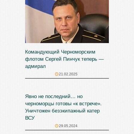
Командующий Черноморским
флотом Сергей Пинчук теперь —
адмирал
21.02.2025
Явно не последний… но
черноморцы готовы «к встрече».
Уничтожен безэкипажный катер
ВСУ
29.05.2024