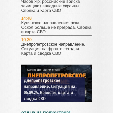
Часов Яр: российские войска
зачищают западные окраины.
Сводка и карта СВО
14:48
Купянское направление: река
Оскол больше не преграда. Сводка
и карта СВО
10:30
Днепропетровское направление.
Ситуация на фронте сегодня.
Карта и сводка СВО
Константиновское
направление. Ситуация на
04.09.25 Новости, карта и
сводка СВО