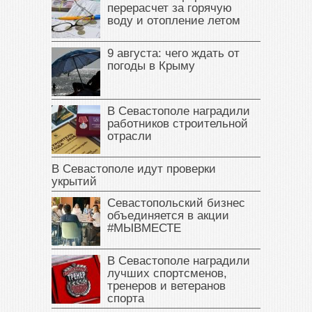
перерасчет за горячую
воду и отопление летом
9 августа: чего ждать от
погоды в Крыму
В Севастополе наградили
работников строительной
отрасли
В Севастополе идут проверки
укрытий
Севастопольский бизнес
объединяется в акции
#МЫВМЕСТЕ
В Севастополе наградили
лучших спортсменов,
тренеров и ветеранов
спорта