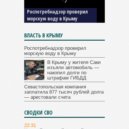
изъяли автомобиль —
накопил долги по штрафам
ГИБДД
ВЛАСТЬ В КРЫМУ
Роспотребнадзор проверил
морскую воду в Крыму
В Крыму у жителя Саки
изъяли автомобиль —
накопил долги по
штрафам ГИБДД
Севастопольская компания
заплатила 877 тысяч рублей долга
— арестовали счета
СВОДКИ СВО
22:31