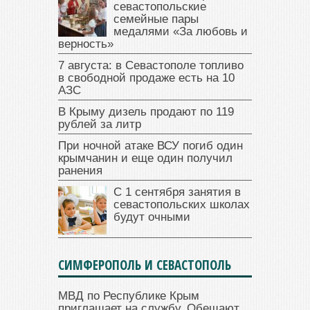
севастопольские
семейные пары
медалями «За любовь и
верность»
7 августа: в Севастополе топливо
в свободной продаже есть на 10
АЗС
В Крыму дизель продают по 119
рублей за литр
При ночной атаке ВСУ погиб один
крымчанин и еще один получил
ранения
С 1 сентября занятия в
севастопольских школах
будут очными
СИМФЕРОПОЛЬ И СЕВАСТОПОЛЬ
МВД по Республике Крым
приглашает на службу. Обещают