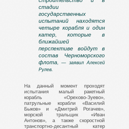
строительство и в
стадии
государственных
испытаний находятся
четыре корабля и один
катер, которые в
ближайшей
перспективе войдут в
состав Черноморского
флота
, — заявил Алексей
Рулев.
На данный момент проходят
испытания малый ракетный
корабль «Орехово-Зуево»,
патрульные корабли «Василий
Быков» и «Дмитрий Рогачев»,
морской тральщик «Иван
Антонов», а также скоростной
транспортно-десантный катер