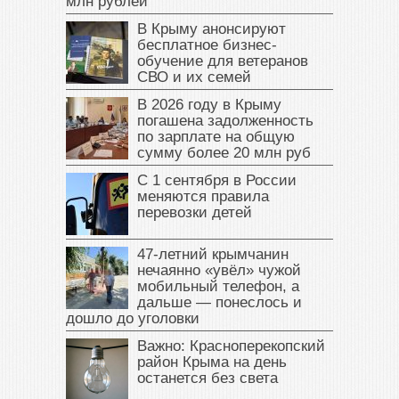
млн рублей
В Крыму анонсируют
бесплатное бизнес-
обучение для ветеранов
СВО и их семей
В 2026 году в Крыму
погашена задолженность
по зарплате на общую
сумму более 20 млн руб
С 1 сентября в России
меняются правила
перевозки детей
47‑летний крымчанин
нечаянно «увёл» чужой
мобильный телефон, а
дальше — понеслось и
дошло до уголовки
Важно: Красноперекопский
район Крыма на день
останется без света