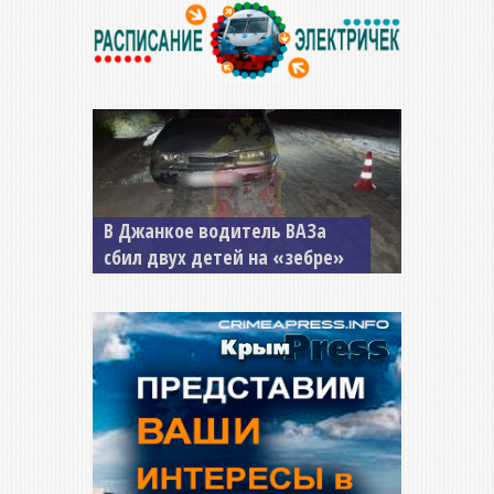
В Джанкое водитель ВАЗа
сбил двух детей на «зебре»