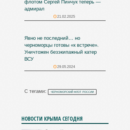
флотом Сергей Пинчук теперь —
адмирал
21.02.2025
Явно не последний… но
черноморцы готовы «к встрече».
Уничтожен безэкипажный катер
ВСУ
29.05.2024
С тегами:
ЧЕРНОМОРСКИЙ ФЛОТ РОССИИ
НОВОСТИ КРЫМА СЕГОДНЯ