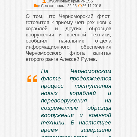
Опубликовал:
КрымPRESS
в
Севастополь
22:23
26.11.2018
О том, что Черноморский флот
готовится к приему четырех новых
кораблей и других образцов
вооружения и военной техники,
сообщил начальник отдела
информационного обеспечения
Черноморского флота капитан
второго ранга Алексей Рулев.
На Черноморском
флоте продолжается
процесс поступления
новых кораблей и
перевооружения на
современные образцы
вооружения и военной
техники. В настоящее
время завершено