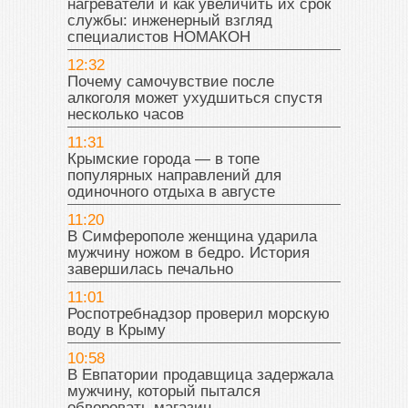
нагреватели и как увеличить их срок
службы: инженерный взгляд
специалистов НОМАКОН
12:32
Почему самочувствие после
алкоголя может ухудшиться спустя
несколько часов
11:31
Крымские города — в топе
популярных направлений для
одиночного отдыха в августе
11:20
В Симферополе женщина ударила
мужчину ножом в бедро. История
завершилась печально
11:01
Роспотребнадзор проверил морскую
воду в Крыму
10:58
В Евпатории продавщица задержала
мужчину, который пытался
обворовать магазин