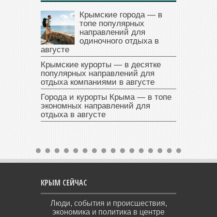
Крымские города — в
топе популярных
направлений для
одиночного отдыха в
августе
Крымские курорты — в десятке
популярных направлений для
отдыха компаниями в августе
Города и курорты Крыма — в топе
экономных направлений для
отдыха в августе
КРЫМ СЕЙЧАС
Люди, события и происшествия,
экономика и политика в центре