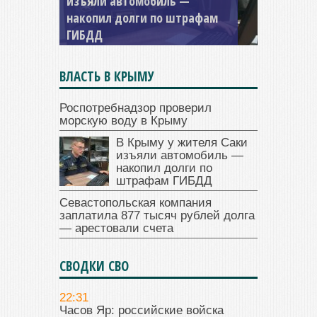
изъяли автомобиль —
накопил долги по штрафам
ГИБДД
ВЛАСТЬ В КРЫМУ
Роспотребнадзор проверил
морскую воду в Крыму
В Крыму у жителя Саки
изъяли автомобиль —
накопил долги по
штрафам ГИБДД
Севастопольская компания
заплатила 877 тысяч рублей долга
— арестовали счета
СВОДКИ СВО
22:31
Часов Яр: российские войска