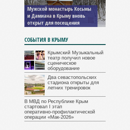
Мужской монастырь Косьмы
и Дамиана в Крыму вновь
открыт для посещения
СОБЫТИЯ В КРЫМУ
Крымский Музыкальный
театр получил новое
сценическое
оборудование
Два севастопольских
стадиона открыты для
летних тренировок
В МВД по Республике Крым
стартовал I этап
оперативно‑профилактической
операции «Мак‑2026»