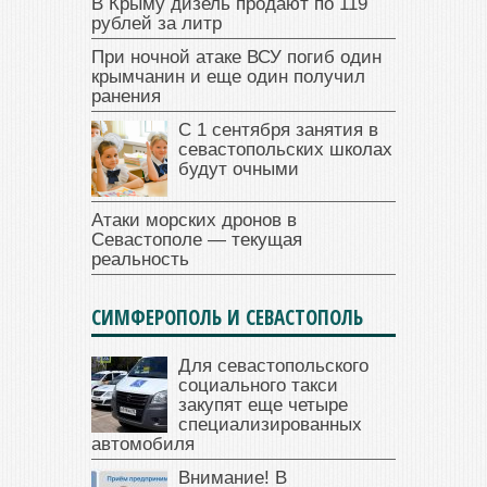
В Крыму дизель продают по 119
рублей за литр
При ночной атаке ВСУ погиб один
крымчанин и еще один получил
ранения
С 1 сентября занятия в
севастопольских школах
будут очными
Атаки морских дронов в
Севастополе — текущая
реальность
СИМФЕРОПОЛЬ И СЕВАСТОПОЛЬ
Для севастопольского
социального такси
закупят еще четыре
специализированных
автомобиля
Внимание! В