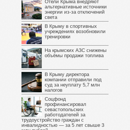
Отели Крыма внедряют
альтернативные источники
энергии из-за отключений
света
В Крыму в спортивных
учреждениях возобновили
тренировки
На крымских АЗС снижены
объёмы продажи топлива
В Крыму директора
компании отправили под
суд за неуплату 5,7 млн
налогов
Соцфонд
профинансировал
севастопольских
работодателей за
трудоустройство граждан с
инвалидностью — за 5 лет свыше 3