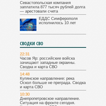
Севастопольская компания
заплатила 877 тысяч рублей долга
— арестовали счета
ЕДДС Симферополя
исполнилось 10 лет
СВОДКИ СВО
22:31
Часов Яр: российские войска
зачищают западные окраины.
Сводка и карта СВО
14:48
Купянское направление: река
Оскол больше не преграда. Сводка
и карта СВО
10:30
Днепропетровское направление.
Ситуация на фронте сегодня.