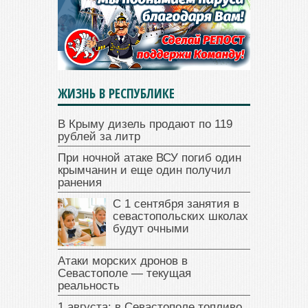
ЖИЗНЬ В РЕСПУБЛИКЕ
В Крыму дизель продают по 119
рублей за литр
При ночной атаке ВСУ погиб один
крымчанин и еще один получил
ранения
С 1 сентября занятия в
севастопольских школах
будут очными
Атаки морских дронов в
Севастополе — текущая
реальность
1 августа: в Севастополе топливо