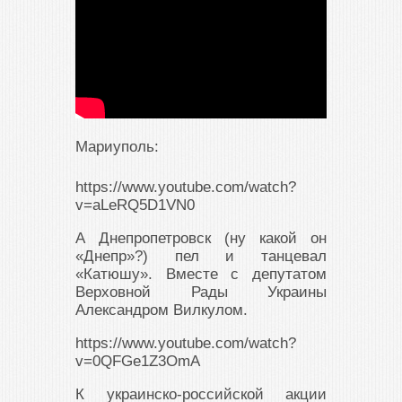
Мариуполь:
https://www.youtube.com/watch?
v=aLeRQ5D1VN0
А Днепропетровск (ну какой он
«Днепр»?) пел и танцевал
«Катюшу». Вместе с депутатом
Верховной Рады Украины
Александром Вилкулом.
https://www.youtube.com/watch?
v=0QFGe1Z3OmA
К украинско-российской акции