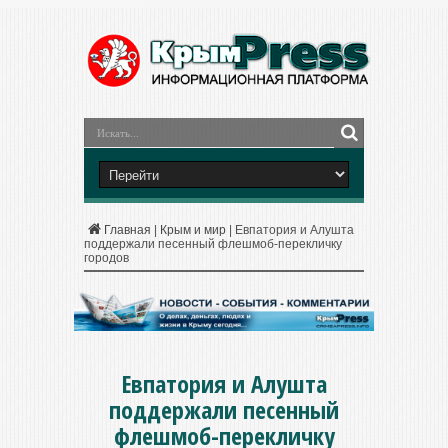
Главная
|
Крым и мир
|
Евпатория и Алушта
поддержали песенный флешмоб-перекличку
городов
Евпатория и Алушта
поддержали песенный
флешмоб-перекличку