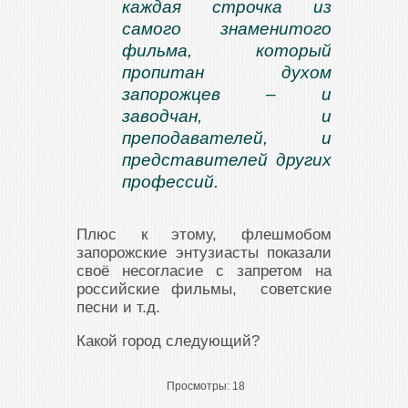
каждая строчка из
самого знаменитого
фильма, который
пропитан духом
запорожцев – и
заводчан, и
преподавателей, и
представителей других
профессий.
Плюс к этому, флешмобом
запорожские энтузиасты показали
своё несогласие с запретом на
российские фильмы, советские
песни и т.д.
Какой город следующий?
Просмотры:
18