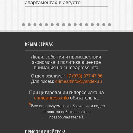
апартаментах в августе
КРЫМ СЕЙЧАС
Люди, события и происшествия,
экономика и политика в центре
внимания на crimeapress.info.
Отдел рекламы:
+7 (978) 977 47 96
Для писем:
crimearfinfo@yandex.ru
При цитировании гиперссылка на
crimeapress.info
обязательна.
*
Все используемые изображения и видео
являются собственностью
правообладателей.
ПРИСОЕДИНЯЙТЕСЬ!