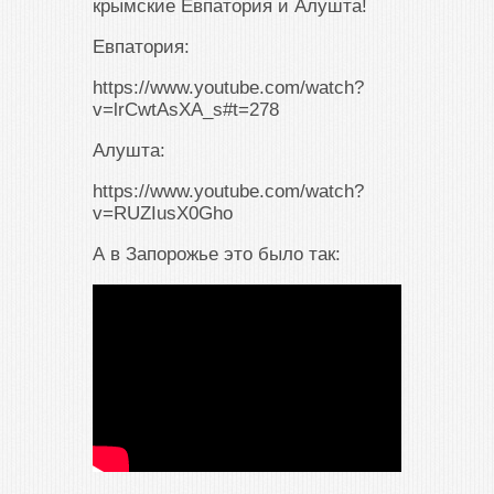
крымские Евпатория и Алушта!
Евпатория:
https://www.youtube.com/watch?
v=lrCwtAsXA_s#t=278
Алушта:
https://www.youtube.com/watch?
v=RUZIusX0Gho
А в Запорожье это было так: