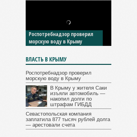
В Крыму у жителя Саки
изъяли автомобиль —
накопил долги по штрафам
ГИБДД
ВЛАСТЬ В КРЫМУ
Роспотребнадзор проверил
морскую воду в Крыму
В Крыму у жителя Саки
изъяли автомобиль —
накопил долги по
штрафам ГИБДД
Севастопольская компания
заплатила 877 тысяч рублей долга
— арестовали счета