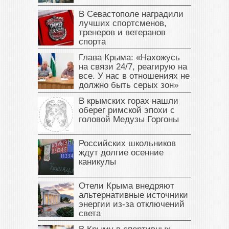
В Севастополе наградили
лучших спортсменов,
тренеров и ветеранов
спорта
Глава Крыма: «Нахожусь
на связи 24/7, реагирую на
все. У нас в отношениях не
должно быть серых зон»
В крымских горах нашли
оберег римской эпохи с
головой Медузы Горгоны
Российских школьников
ждут долгие осенние
каникулы
Отели Крыма внедряют
альтернативные источники
энергии из-за отключений
света