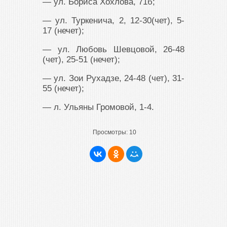
— ул. Бориса Хохлова, 71б;
— ул. Туркенича, 2, 12-30(чет), 5-
17 (нечет);
— ул. Любовь Шевцовой, 26-48
(чет), 25-51 (нечет);
— ул. Зои Рухадзе, 24-48 (чет), 31-
55 (нечет);
— л. Ульяны Громовой, 1-4.
Просмотры:
10