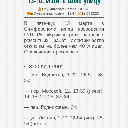
13-го. Ищите свою улицу
Опубликовал:
CrimeaPRESS
в
Энергетика Крыма
19:47
12.03.2020
В пятницу, 13 марта в
Симферополе из-за проведения
ГУП РК «Крымэнерго» плановых
ремонтных работ электричество
отключат на более чем 40 улицах.
Отключения временные.
С 8:00 до 17:00:
— ул. Водников, 1-22, 26-51, 53,
55;
— пер. Морской, 12, 13-39 (нечет),
14, 18, 20, 26, 32, 34;
— пер. Родниковый, 34;
— ул. Лесная, 1-20, 22-64 (чет), 25-
59 (нечет);