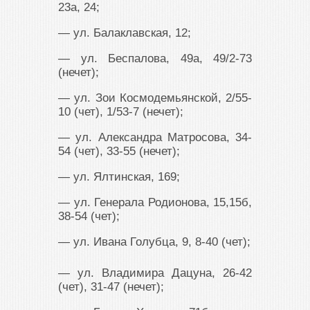
23а, 24;
— ул. Балаклавская, 12;
— ул. Беспалова, 49а, 49/2-73
(нечет);
— ул. Зои Космодемьянской, 2/55-
10 (чет), 1/53-7 (нечет);
— ул. Александра Матросова, 34-
54 (чет), 33-55 (нечет);
— ул. Ялтинская, 169;
— ул. Генерала Родионова, 15,15б,
38-54 (чет);
— ул. Ивана Голубца, 9, 8-40 (чет);
— ул. Владимира Дацуна, 26-42
(чет), 31-47 (нечет);