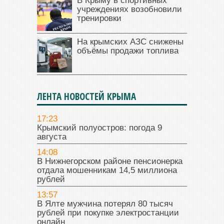
В Крыму в спортивных
учреждениях возобновили
тренировки
На крымских АЗС снижены
объёмы продажи топлива
ЛЕНТА НОВОСТЕЙ КРЫМА
17:23
Крымский полуостров: погода 9
августа
14:08
В Нижнегорском районе пенсионерка
отдала мошенникам 14,5 миллиона
рублей
13:57
В Ялте мужчина потерял 80 тысяч
рублей при покупке электростанции
онлайн