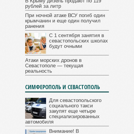
В Крыму дизель продают по 119
рублей за литр
При ночной атаке ВСУ погиб один
крымчанин и еще один получил
ранения
С 1 сентября занятия в
севастопольских школах
будут очными
Атаки морских дронов в
Севастополе — текущая
реальность
СИМФЕРОПОЛЬ И СЕВАСТОПОЛЬ
Для севастопольского
социального такси
закупят еще четыре
специализированных
автомобиля
Внимание! В