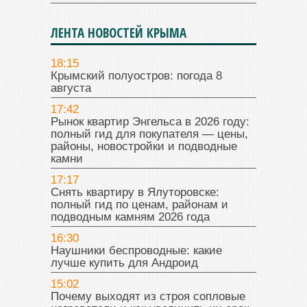
ЛЕНТА НОВОСТЕЙ КРЫМА
18:15
Крымский полуостров: погода 8
августа
17:42
Рынок квартир Энгельса в 2026 году:
полный гид для покупателя — цены,
районы, новостройки и подводные
камни
17:17
Снять квартиру в Ялуторовске:
полный гид по ценам, районам и
подводным камням 2026 года
16:30
Наушники беспроводные: какие
лучше купить для Андроид
15:02
Почему выходят из строя сопловые