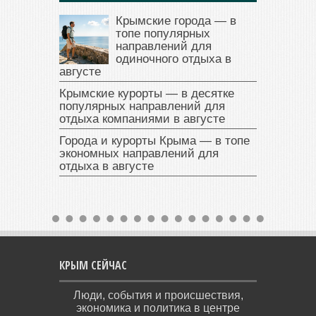
Крымские города — в
топе популярных
направлений для
одиночного отдыха в
августе
Крымские курорты — в десятке
популярных направлений для
отдыха компаниями в августе
Города и курорты Крыма — в топе
экономных направлений для
отдыха в августе
КРЫМ СЕЙЧАС
Люди, события и происшествия,
экономика и политика в центре