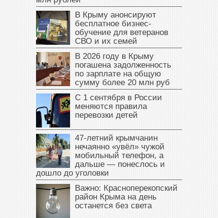
В Крыму анонсируют
бесплатное бизнес-
обучение для ветеранов
СВО и их семей
В 2026 году в Крыму
погашена задолженность
по зарплате на общую
сумму более 20 млн руб
С 1 сентября в России
меняются правила
перевозки детей
47‑летний крымчанин
нечаянно «увёл» чужой
мобильный телефон, а
дальше — понеслось и
дошло до уголовки
Важно: Красноперекопский
район Крыма на день
останется без света