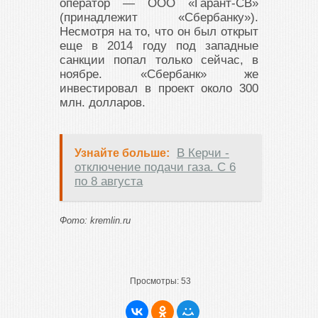
оператор — ООО «Гарант-СВ»
(принадлежит «Сбербанку»).
Несмотря на то, что он был открыт
еще в 2014 году под западные
санкции попал только сейчас, в
ноябре. «Сбербанк» же
инвестировал в проект около 300
млн. долларов.
В Керчи -
Узнайте больше:
отключение подачи газа. С 6
по 8 августа
Фото: kremlin.ru
Просмотры:
53