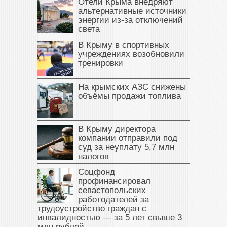
Отели Крыма внедряют
альтернативные источники
энергии из-за отключений
света
В Крыму в спортивных
учреждениях возобновили
тренировки
На крымских АЗС снижены
объёмы продажи топлива
В Крыму директора
компании отправили под
суд за неуплату 5,7 млн
налогов
Соцфонд
профинансировал
севастопольских
работодателей за
трудоустройство граждан с
инвалидностью — за 5 лет свыше 3
млн рублей