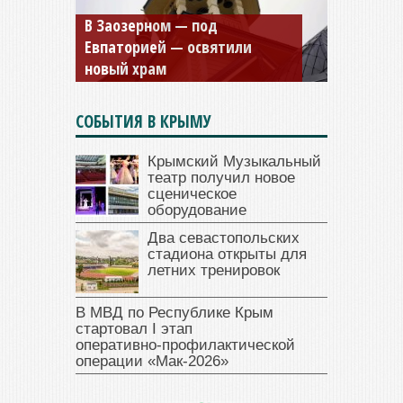
В Заозерном — под
Евпаторией — освятили
новый храм
СОБЫТИЯ В КРЫМУ
Крымский Музыкальный
театр получил новое
сценическое
оборудование
Два севастопольских
стадиона открыты для
летних тренировок
В МВД по Республике Крым
стартовал I этап
оперативно‑профилактической
операции «Мак‑2026»