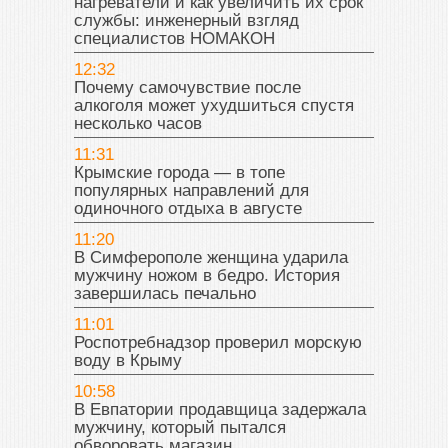
нагреватели и как увеличить их срок
службы: инженерный взгляд
специалистов НОМАКОН
12:32
Почему самочувствие после
алкоголя может ухудшиться спустя
несколько часов
11:31
Крымские города — в топе
популярных направлений для
одиночного отдыха в августе
11:20
В Симферополе женщина ударила
мужчину ножом в бедро. История
завершилась печально
11:01
Роспотребнадзор проверил морскую
воду в Крыму
10:58
В Евпатории продавщица задержала
мужчину, который пытался
обворовать магазин