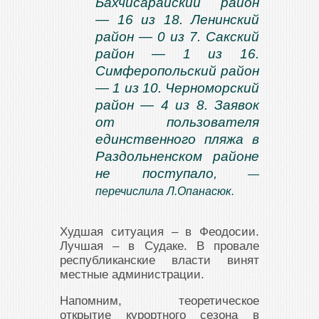
Бахчисарайский район
— 16 из 18. Ленинский
район — 0 из 7. Сакский
район — 1 из 16.
Симферопольский район
— 1 из 10. Черноморский
район — 4 из 8. Заявок
от пользователя
единственного пляжа в
Раздольненском районе
не поступало,
—
перечислила Л.Опанасюк.
Худшая ситуация – в Феодосии.
Лучшая – в Судаке. В провале
республиканские власти винят
местные администрации.
Напомним, теоретическое
открытие курортного сезона в