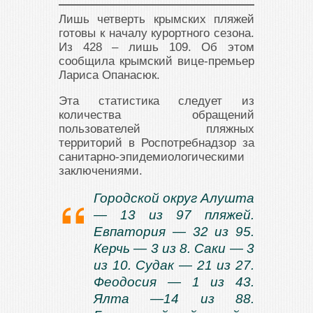
Лишь четверть крымских пляжей
готовы к началу курортного сезона.
Из 428 – лишь 109. Об этом
сообщила крымский вице-премьер
Лариса Опанасюк.
Эта статистика следует из
количества обращений
пользователей пляжных
территорий в Роспотребнадзор за
санитарно-эпидемиологическими
заключениями.
Городской округ Алушта
— 13 из 97 пляжей.
Евпатория — 32 из 95.
Керчь — 3 из 8. Саки — 3
из 10. Судак — 21 из 27.
Феодосия — 1 из 43.
Ялта —14 из 88.