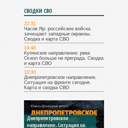
СВОДКИ СВО
22:31
Часов Яр: российские войска
зачищают западные окраины.
Сводка и карта СВО
14:48
Купянское направление: река
Оскол больше не преграда. Сводка
и карта СВО
10:30
Днепропетровское направление.
Ситуация на фронте сегодня.
Карта и сводка СВО
Днепропетровское
Константиновское
направление. Ситуация на
направление. Ситуация на