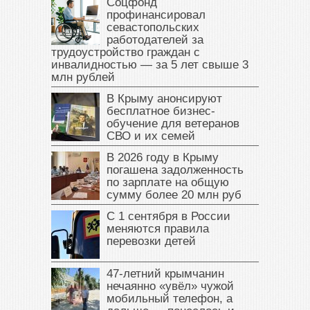
Соцфонд
профинансировал
севастопольских
работодателей за
трудоустройство граждан с
инвалидностью — за 5 лет свыше 3
млн рублей
В Крыму анонсируют
бесплатное бизнес-
обучение для ветеранов
СВО и их семей
В 2026 году в Крыму
погашена задолженность
по зарплате на общую
сумму более 20 млн руб
С 1 сентября в России
меняются правила
перевозки детей
47‑летний крымчанин
нечаянно «увёл» чужой
мобильный телефон, а