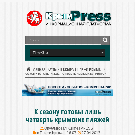
Главная
|
Отдых в Крыму
|
Пляжи Крыма
|
К
сезону готовы лишь четверть крымских пляжей
К сезону готовы лишь
четверть крымских пляжей
Опубликовал:
CrimeaPRESS
в
Пляжи Крыма
16:07
27.04.2017