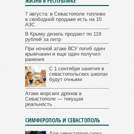
ЖИЗНЬ В РЕСПУБЛИКЕ
7 августа: в Севастополе топливо
в свободной продаже есть на 10
АЗС
В Крыму дизель продают по 119
рублей за литр
При ночной атаке ВСУ погиб один
крымчанин и еще один получил
ранения
С 1 сентября занятия в
севастопольских школах
будут очными
Атаки морских дронов в
Севастополе — текущая
реальность
СИМФЕРОПОЛЬ И СЕВАСТОПОЛЬ
Для севастопольского