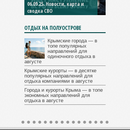
06.09.25. Новости, карта и
04.09.25 Новости, карта и
сводка СВО
сводка СВО
ОТДЫХ НА ПОЛУОСТРОВЕ
Крымские города — в
топе популярных
направлений для
одиночного отдыха в
августе
Крымские курорты — в десятке
популярных направлений для
отдыха компаниями в августе
Города и курорты Крыма — в топе
экономных направлений для
отдыха в августе