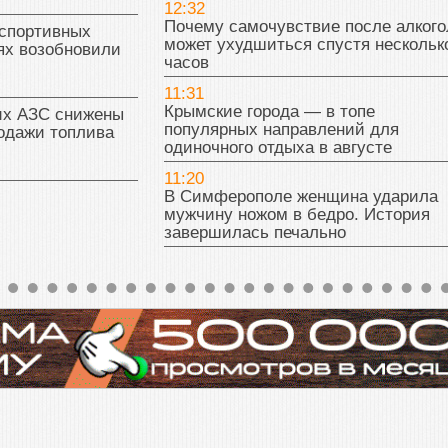
12:32
Почему самочувствие после алкого
 спортивных
может ухудшиться спустя нескольк
ях возобновили
часов
11:31
Крымские города — в топе
их АЗС снижены
популярных направлений для
одажи топлива
одиночного отдыха в августе
11:20
В Симферополе женщина ударила
мужчину ножом в бедро. История
завершилась печально