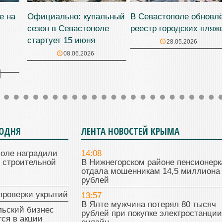
е на
Официально: купальный
В Севастополе обновл
сезон в Севастополе
реестр городских пляж
стартует 15 июня
28.05.2026
08.06.2026
ГОДНЯ
ЛЕНТА НОВОСТЕЙ КРЫМА
поле наградили
14:08
 строительной
В Нижнегорском районе пенсионерк
отдала мошенникам 14,5 миллиона
рублей
проверки укрытий
13:57
В Ялте мужчина потерял 80 тысяч
льский бизнес
рублей при покупке электростанции
ся в акции