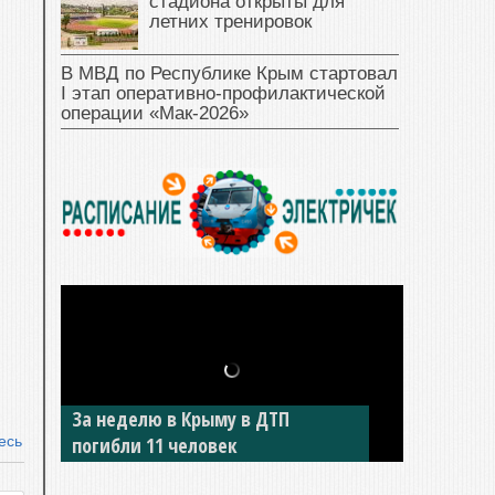
стадиона открыты для
летних тренировок
В МВД по Республике Крым стартовал
I этап оперативно‑профилактической
операции «Мак‑2026»
За неделю в Крыму в ДТП
есь
погибли 11 человек