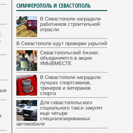
СИМФЕРОПОЛЬ И СЕВАСТОПОЛЬ
В Севастополе наградили
работников строительной
отрасли
:
,
В Севастополе идут проверки укрытий
Севастопольский бизнес
объединяется в акции
#МЫВМЕСТЕ
В Севастополе наградили
лучших спортсменов,
тренеров и ветеранов
чше
спорта
Для севастопольского
социального такси закупят
еще четыре
к
специализированных
автомобиля