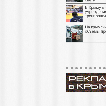
света
В Крыму в
учреждени
тренировки
На крымск
объёмы пр