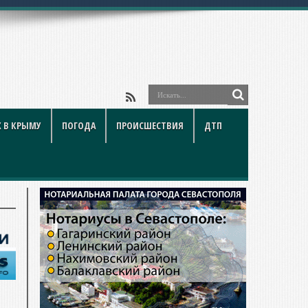
 В КРЫМУ
ПОГОДА
ПРОИСШЕСТВИЯ
ДТП