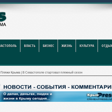
крытий
ВАСТОПОЛЬ
ВЛАСТЬ
БИЗНЕС
ЖИЗНЬ
КУЛЬТУРА
ОТДЫХ
|
Пляжи Крыма
|
В Севастополе стартовал пляжный сезон