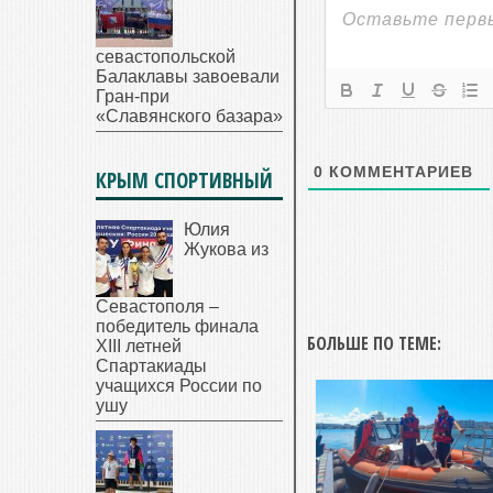
севастопольской
Балаклавы завоевали
Гран-при
«Славянского базара»
0
КОММЕНТАРИЕВ
КРЫМ СПОРТИВНЫЙ
Юлия
Жукова из
Севастополя –
победитель финала
БОЛЬШЕ ПО ТЕМЕ:
XIII летней
Спартакиады
учащихся России по
ушу