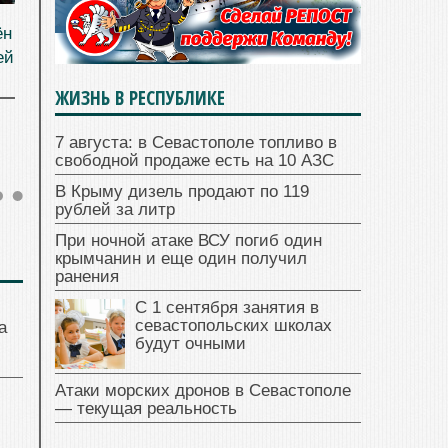
ён
ей
ЖИЗНЬ В РЕСПУБЛИКЕ
7 августа: в Севастополе топливо в
свободной продаже есть на 10 АЗС
В Крыму дизель продают по 119
рублей за литр
При ночной атаке ВСУ погиб один
крымчанин и еще один получил
ранения
С 1 сентября занятия в
севастопольских школах
а
будут очными
Атаки морских дронов в Севастополе
— текущая реальность