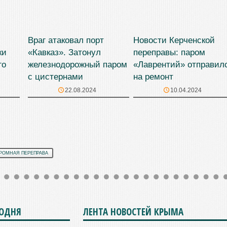
Враг атаковал порт
Новости Керченской
ки
«Кавказ». Затонул
переправы: паром
го
железнодорожный паром
«Лаврентий» отправил
с цистернами
на ремонт
22.08.2024
10.04.2024
РОМНАЯ ПЕРЕПРАВА
ГОДНЯ
ЛЕНТА НОВОСТЕЙ КРЫМА