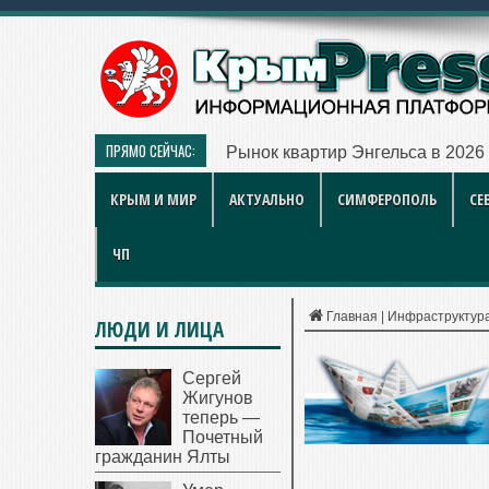
ПРЯМО СЕЙЧАС:
Рынок квартир Энгельса в 2026
КРЫМ И МИР
АКТУАЛЬНО
СИМФЕРОПОЛЬ
СЕ
ЧП
Главная
|
Инфраструктур
ЛЮДИ И ЛИЦА
Сергей
Жигунов
теперь —
Почетный
гражданин Ялты