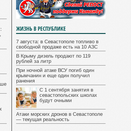
ЖИЗНЬ В РЕСПУБЛИКЕ
:
,
7 августа: в Севастополе топливо в
свободной продаже есть на 10 АЗС
В Крыму дизель продают по 119
рублей за литр
При ночной атаке ВСУ погиб один
крымчанин и еще один получил
ранения
чше
С 1 сентября занятия в
севастопольских школах
будут очными
к
Атаки морских дронов в Севастополе
— текущая реальность