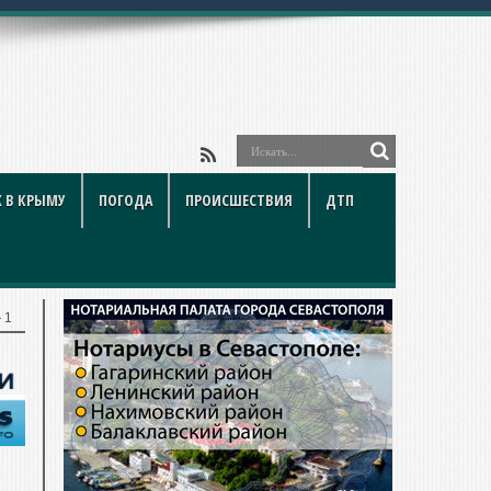
ойки
 В КРЫМУ
ПОГОДА
ПРОИСШЕСТВИЯ
ДТП
 1