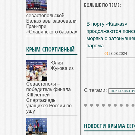
БОЛЬШЕ ПО ТЕМЕ:
севастопольской
Балаклавы завоевали
В порту «Кавказ»
Гран-при
продолжаются поис
«Славянского базара»
моряка с затонувше
парома
КРЫМ СПОРТИВНЫЙ
23.08.2024
Юлия
Жукова из
Севастополя –
победитель финала
С тегами:
КЕРЧЕНСКАЯ ПА
XIII летней
Спартакиады
учащихся России по
ушу
НОВОСТИ КРЫМА СЕ