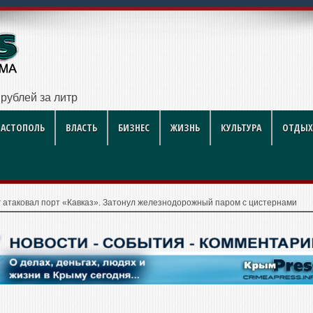
рублей за литр
ВАСТОПОЛЬ
ВЛАСТЬ
БИЗНЕС
ЖИЗНЬ
КУЛЬТУРА
ОТДЫХ
г атаковал порт «Кавказ». Затонул железнодорожный паром с цистернами