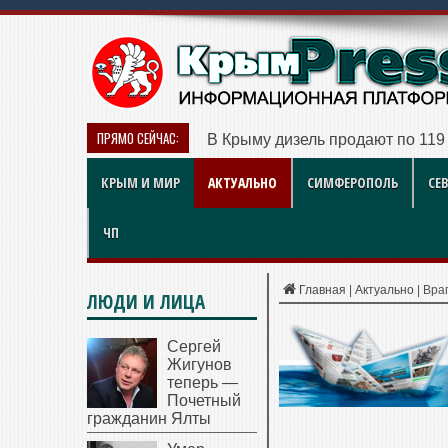
ПРЯМО СЕЙЧАС:
В Крыму дизель продают по 119 
КРЫМ И МИР
АКТУАЛЬНО
СИМФЕРОПОЛЬ
СЕ
ЧП
Главная
|
Актуально
|
Вра
ЛЮДИ И ЛИЦА
Сергей
Жигунов
теперь —
Почетный
гражданин Ялты