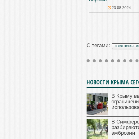
23.08.2024
С тегами:
КЕРЧЕНСКАЯ ПА
НОВОСТИ КРЫМА СЕ
В Крыму в
ограничени
использова
В Симферо
разбираютс
амброзии