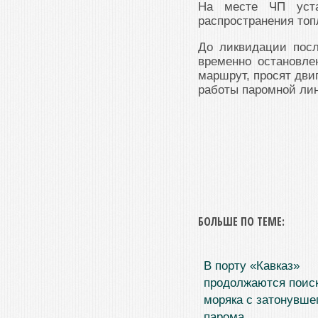
На месте ЧП уста
распространения топ
До ликвидации посл
временно остановле
маршрут, просят дви
работы паромной лин
БОЛЬШЕ ПО ТЕМЕ:
В порту «Кавказ»
продолжаются поис
моряка с затонувше
парома