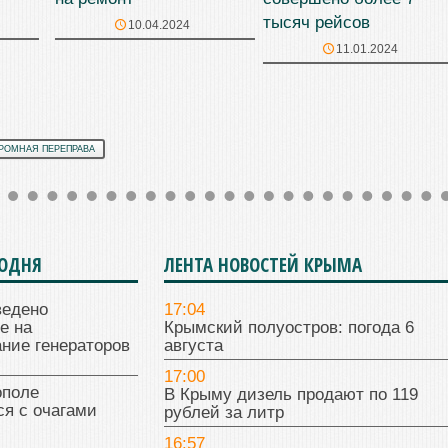
тысяч рейсов
10.04.2024
11.01.2024
РОМНАЯ ПЕРЕПРАВА
ГОДНЯ
ЛЕНТА НОВОСТЕЙ КРЫМА
ведено
17:04
е на
Крымский полуостров: погода 6
ние генераторов
августа
17:00
поле
В Крыму дизель продают по 119
я с очагами
рублей за литр
16:57