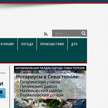
 В КРЫМУ
ПОГОДА
ПРОИСШЕСТВИЯ
ДТП