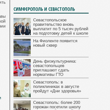
ить
СИМФЕРОПОЛЬ И СЕВАСТОПОЛЬ
авы
Севастопольское
кой
правительство вновь
нии
выплатит по 5 тысяч рублей
на подготовку детей к школе
На Фиоленте появится
новый сквер
День физкультурника:
севастопольцев
приглашают сдать
нормативы ГТО
Севастополь: в
поликлиниках в августе
пройдут «Дни здоровья»
и
Севастополь: более 200
горожан посетили школу