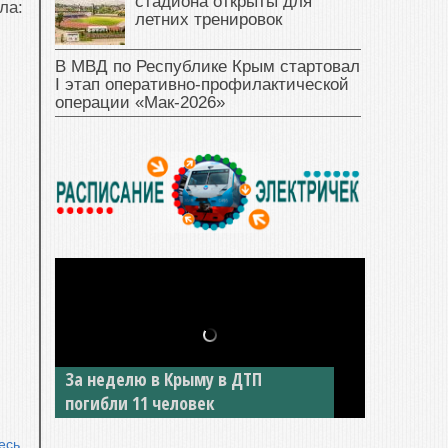
стадиона открыты для
ла:
летних тренировок
В МВД по Республике Крым стартовал
I этап оперативно‑профилактической
операции «Мак‑2026»
За неделю в Крыму в ДТП
погибли 11 человек
есь