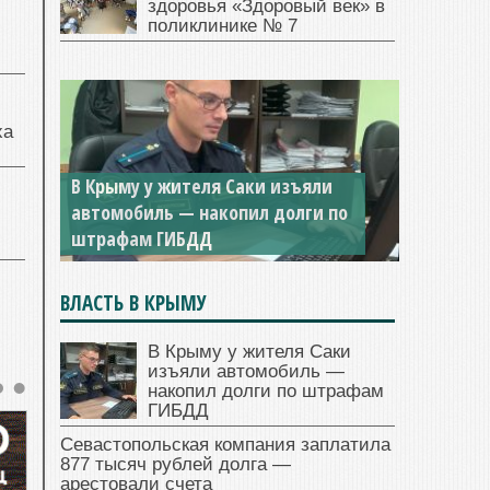
здоровья «Здоровый век» в
поликлинике № 7
ха
В Крыму у жителя Саки изъяли
автомобиль — накопил долги по
штрафам ГИБДД
ВЛАСТЬ В КРЫМУ
В Крыму у жителя Саки
изъяли автомобиль —
накопил долги по штрафам
ГИБДД
Севастопольская компания заплатила
877 тысяч рублей долга —
арестовали счета