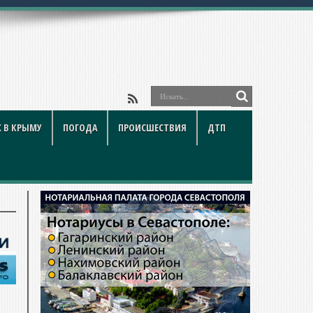
 В КРЫМУ
ПОГОДА
ПРОИСШЕСТВИЯ
ДТП