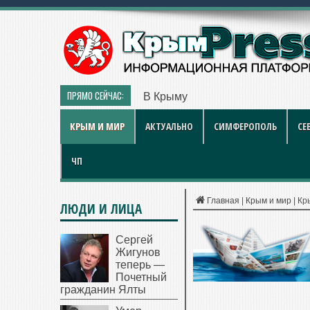
ПРЯМО СЕЙЧАС:
В Крыму дизель продают по 119 
КРЫМ И МИР
АКТУАЛЬНО
СИМФЕРОПОЛЬ
СЕ
ЧП
Главная
|
Крым и мир
|
Кр
ЛЮДИ И ЛИЦА
Сергей
Жигунов
теперь —
Почетный
гражданин Ялты