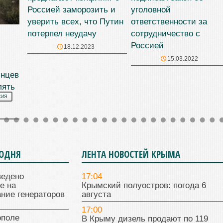
Россией заморозить и
уголовной
уверить всех, что Путин
ответственности за
потерпел неудачу
сотрудничество с
Россией
18.12.2023
15.03.2022
инцев
лять
СИЯ
ГОДНЯ
ЛЕНТА НОВОСТЕЙ КРЫМА
ведено
17:04
е на
Крымский полуостров: погода 6
ние генераторов
августа
17:00
поле
В Крыму дизель продают по 119