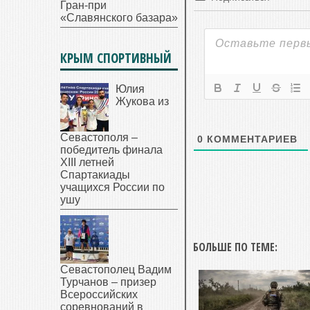
Гран-при
«Славянского базара»
КРЫМ СПОРТИВНЫЙ
Юлия
Жукова из
Севастополя –
0
КОММЕНТАРИЕВ
победитель финала
XIII летней
Спартакиады
учащихся России по
ушу
БОЛЬШЕ ПО ТЕМЕ:
Севастополец Вадим
Турчанов – призер
Всероссийских
соревнований в