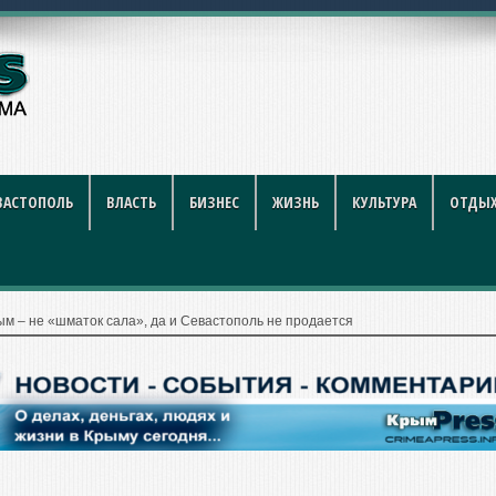
рублей за литр
ВАСТОПОЛЬ
ВЛАСТЬ
БИЗНЕС
ЖИЗНЬ
КУЛЬТУРА
ОТДЫХ
ым – не «шматок сала», да и Севастополь не продается