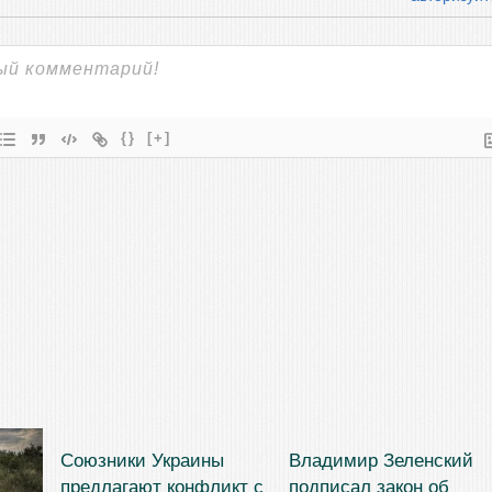
{}
[+]
Союзники Украины
Владимир Зеленский
предлагают конфликт с
подписал закон об