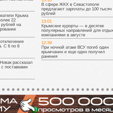
В сфере ЖКХ в Севастополе
предлагают зарплаты до 100 тысяч
рублей
матели Крыма
олее 22
13:01
 рублей на
Крымские курорты — в десятке
рование
популярных направлений для отды
компаниями в августе
 отключение
12:39
. С 6 по 8
При ночной атаке ВСУ погиб один
крымчанин и еще один получил
ранения
Новак рассказал
 с поставками