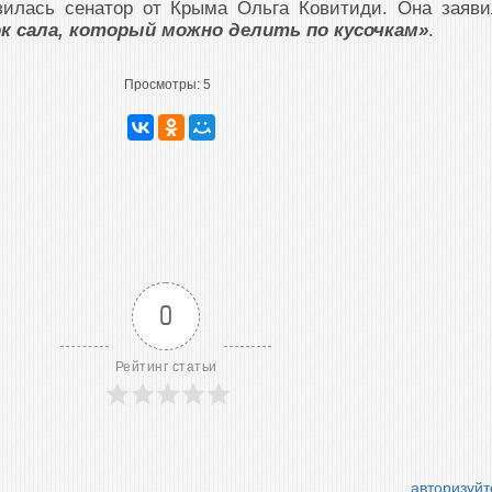
илась сенатор от Крыма Ольга Ковитиди. Она заяви
 сала, который можно делить по кусочкам»
.
Просмотры:
5
0
Рейтинг статьи
авторизуйт