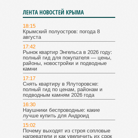
ЛЕНТА НОВОСТЕЙ КРЫМА
18:15
Крымский полуостров: погода 8
августа
17:42
Рынок квартир Энгельса в 2026 году:
полный гид для покупателя — цены,
районы, новостройки и подводные
камни
17:17
Снять квартиру в Ялуторовске:
полный гид по ценам, районам и
подводным камням 2026 года
16:30
Наушники беспроводные: какие
лучше купить для Андроид
15:02
Почему выходят из строя сопловые
нагреватели и как увеличить их срок