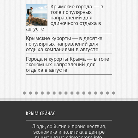
Крымские города — в
топе популярных
направлений для
одиночного отдыха в
августе
Крымские курорты — в десятке
популярных направлений для
отдыха компаниями в августе
Города и курорты Крыма — в топе
экономных направлений для
отдыха в августе
КРЫМ СЕЙЧАС
Люди, события и происшествия,
экономика и политика в центре
внимания на crimeapress.info.