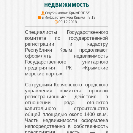
недвижимость
Опубликовал:
КрымPRESS
в
Инфраструктура Крыма
8:13
09.12.2018
Специалисты Государственного
комитета по государственной
регистрации и кадастру
Республики Крым продолжают
оформлять недвижимость
Государственного унитарного
предприятия РК «Крымские
морские порты».
Сотрудники Керченского городского
управления комитета провели
регистрационные действия в
отношении ряда объектов
капитального строительства
общей площадью около 1400 кв.м.
Часть недвижимости оформлена
непосредственно в собственность
предприятия, часть — в