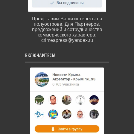
Представим Ваши интересы на
полуострове. Для Партнёров,
предложений и сотрудничества
коммерческого характера:
crimeapress@yandex.ru
ВКЛЮЧАЙТЕСЬ!