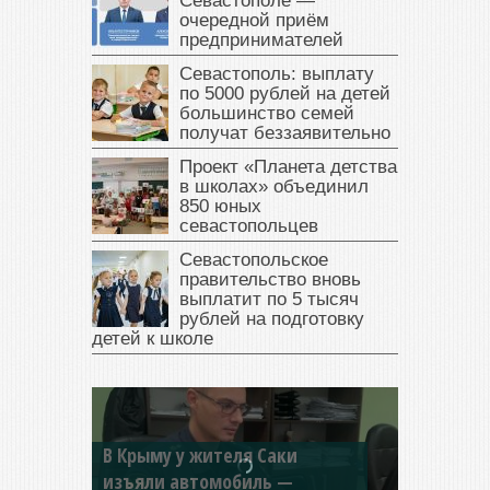
Севастополе —
очередной приём
предпринимателей
Севастополь: выплату
по 5000 рублей на детей
большинство семей
получат беззаявительно
Проект «Планета детства
в школах» объединил
850 юных
севастопольцев
Севастопольское
правительство вновь
выплатит по 5 тысяч
рублей на подготовку
детей к школе
В Крыму у жителя Саки
изъяли автомобиль —