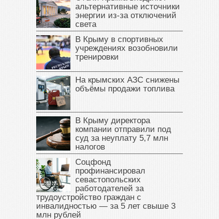
альтернативные источники
энергии из-за отключений
света
В Крыму в спортивных
учреждениях возобновили
тренировки
На крымских АЗС снижены
объёмы продажи топлива
В Крыму директора
компании отправили под
суд за неуплату 5,7 млн
налогов
Соцфонд
профинансировал
севастопольских
работодателей за
трудоустройство граждан с
инвалидностью — за 5 лет свыше 3
млн рублей