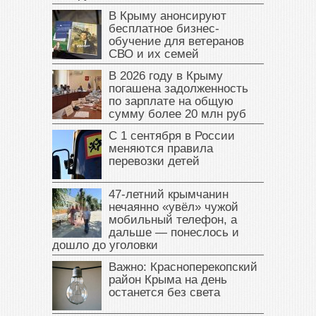
В Крыму анонсируют
бесплатное бизнес-
обучение для ветеранов
СВО и их семей
В 2026 году в Крыму
погашена задолженность
по зарплате на общую
сумму более 20 млн руб
С 1 сентября в России
меняются правила
перевозки детей
47‑летний крымчанин
нечаянно «увёл» чужой
мобильный телефон, а
дальше — понеслось и
дошло до уголовки
Важно: Красноперекопский
район Крыма на день
останется без света